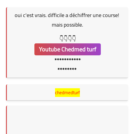
oui c'est vrais. difficile a déchiffrer une course!
mais possible.
👇👇👇👇
Youtube Chedmed turf
***********
********
chedmedturf