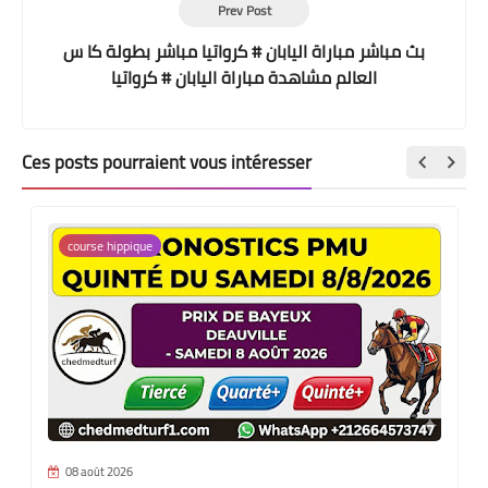
Prev Post
بث مباشر مباراة اليابان # كرواتيا مباشر بطولة كا س
العالم مشاهدة مباراة اليابان # كرواتيا
Ces posts pourraient vous intéresser
course hippique
08 août 2026