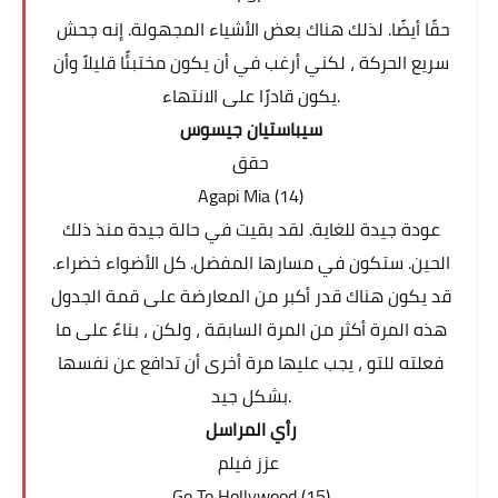
حقًا أيضًا. لذلك هناك بعض الأشياء المجهولة. إنه جحش
سريع الحركة ، لكني أرغب في أن يكون مختبئًا قليلاً وأن
يكون قادرًا على الانتهاء.
سيباستيان جيسوس
حقق
Agapi Mia (14)
عودة جيدة للغاية. لقد بقيت في حالة جيدة منذ ذلك
الحين. ستكون في مسارها المفضل. كل الأضواء خضراء.
قد يكون هناك قدر أكبر من المعارضة على قمة الجدول
هذه المرة أكثر من المرة السابقة ، ولكن ، بناءً على ما
فعلته للتو ، يجب عليها مرة أخرى أن تدافع عن نفسها
بشكل جيد.
رأي المراسل
عزز فيلم
Go To Hollywood (15)