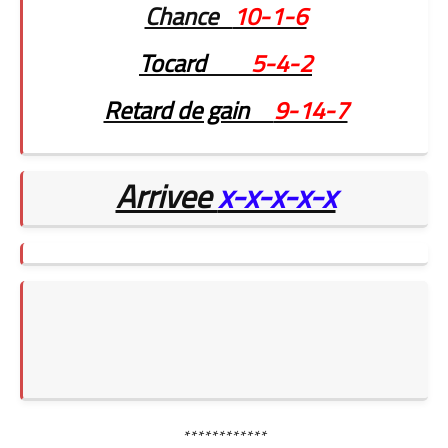
Chance
10-1-6
Tocard
5-4-2
Retard de gain
9-14-7
Arrivee
x-x-x-x-x
************