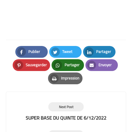
Publier
Tweet
Partager
Facebook
Twitter
LinkedIn
Sauvegarder
Partager
Envoyer
Pinterest
Whatsapp
Email
Impression
Print
Next Post
SUPER BASE DU QUINTE DE 6/12/2022