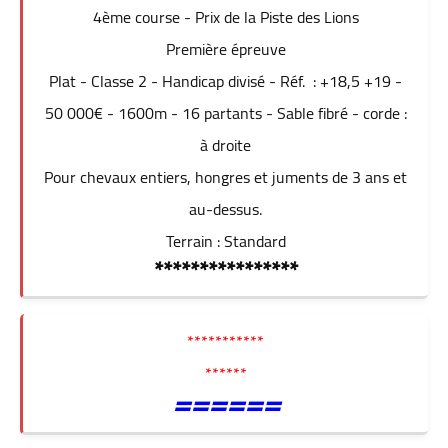
4ème course - Prix de la Piste des Lions
Première épreuve
Plat - Classe 2 - Handicap divisé - Réf. : +18,5 +19 -
50 000€ - 1600m - 16 partants - Sable fibré - corde :
à droite
Pour chevaux entiers, hongres et juments de 3 ans et
au-dessus.
Terrain : Standard
****************
***********
******
======