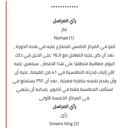
************
رأي المراسل
فاز
Nomad (1)
للتو في المركز الخامس المتنازع عليه في هذه الدورة ،
بعد أن كان عليه التعامل مع الـ16 على الحبل في ذلك
اليوم. معاقبة منطقيًا على هذا الانتصار ، سيتعين عليه
الآن إثبات قدرته التنافسية في 41 من القيمة. عليه أن
يستمتع في PSF وأن يقدم نفسه بنضارة معينة ، بعد أن
استأنف المنافسة فقط في أكتوبر. يمكنه أن ينتهي
في المراكز الخمسة الأولى.
رأي المراسل
رأى
Simons King (2)