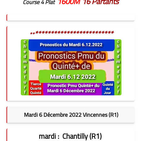
1600M
16 Partants
Course 4 Plat
*************************
**
Mardi 6 Décembre 2022 Vincennes (R1)
mardi : Chantilly (R1)