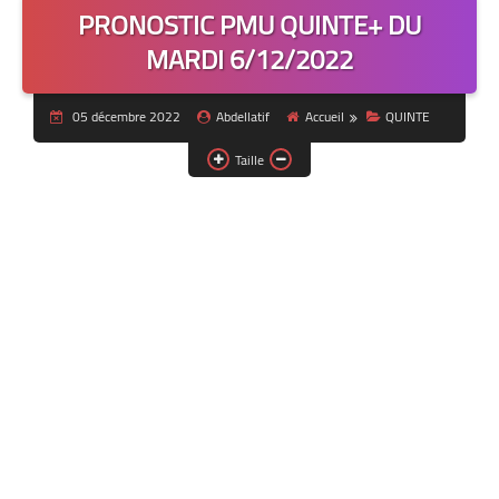
PRONOSTIC PMU QUINTE+ DU
MARDI 6/12/2022
05 décembre 2022
Abdellatif
Accueil
QUINTE
Taille