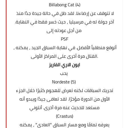
Billabong Cat (4)
لا تتوقف عن إرضاءنا. لقد ظل في حالة جيدة جدًا منذ
آخر جولة له في مرسيليا ، حيث خسر فقط في النهاية.
من أجل عودته إلى
PSF
، أتوقع منطقياً الأفضل. في نهاية السباق الجيد ، يمكنه
القتال مرة أخرى على المراكز الأولى.
ايون الاري الفاريز
يحب
Nordeste (5)
تحريك السباقات لكنه تعرض للهجوم كثيرًا خلال الجزء
الأول من الدورة مؤخرًا. لقد تعافى جيدًا ويبدو أنه
مستعد للحديث عنه مرة أخرى. أنتوني
(Crastus)
يعرفه تمامًا ومع مسار السباق "العادي" ، يمكنه