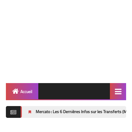
Accueil
Quinté
Mercato : Les 6 Dernières Infos sur les Transferts (Mise à Jour 8 Aoû
Super Base
Cheval de Quinté