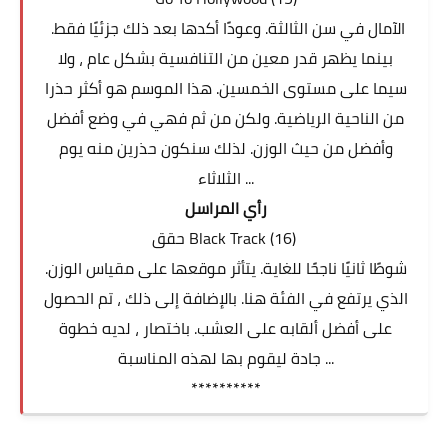
الآمال في سن الثالثة. وعودًا أكدها بعد ذلك جزئيًا فقط.
بينما يظهر قدر معين من التنافسية بشكل عام ، ولا
سيما على مستوى الخمسين. هذا الموسم هو أكثر حذرا
من الناحية الرياضية. ولكن من ثم فهي في وضع أفضل
وأفضل من حيث الوزن. لذلك سنكون حذرين منه يوم
الثلاثاء ...
رأي المراسل
حقق
Black Track (16)
شوطًا ثانيًا ناجحًا للغاية. يتأثر موقعها على مقياس الوزن.
الذي يرتفع في الفئة هنا. بالإضافة إلى ذلك ، تم الحصول
على أفضل ألقابه على العشب. باختصار ، لديه خطوة
جادة ليقوم بها لهذه المناسبة ...
**********