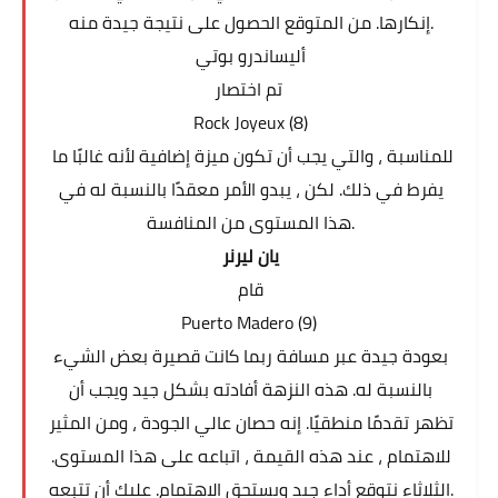
إنكارها. من المتوقع الحصول على نتيجة جيدة منه.
أليساندرو بوتي
تم اختصار
Rock Joyeux (8)
للمناسبة ، والتي يجب أن تكون ميزة إضافية لأنه غالبًا ما
يفرط في ذلك. لكن ، يبدو الأمر معقدًا بالنسبة له في
هذا المستوى من المنافسة.
يان ليرنر
قام
Puerto Madero (9)
بعودة جيدة عبر مسافة ربما كانت قصيرة بعض الشيء
بالنسبة له. هذه النزهة أفادته بشكل جيد ويجب أن
تظهر تقدمًا منطقيًا. إنه حصان عالي الجودة ، ومن المثير
للاهتمام ، عند هذه القيمة ، اتباعه على هذا المستوى.
الثلاثاء نتوقع أداء جيد ويستحق الاهتمام. عليك أن تتبعه.