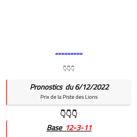
=========
👇👇👇
Pronostics du 6/12/2022
Prix de la Piste des Lions
👇👇👇
Base
12-3-11