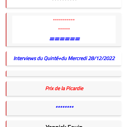
**********
***********
******
======
Interviews du Quinté+du Mercredi 28/12/2022
Prix de la Picardie
********