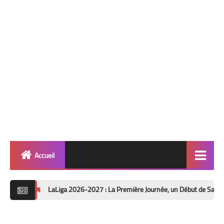
Accueil
Quinté
LaLiga 2026-2027 : La Première Journée, un Début de Saison sous le Sig
info 🎯
Football ⚽