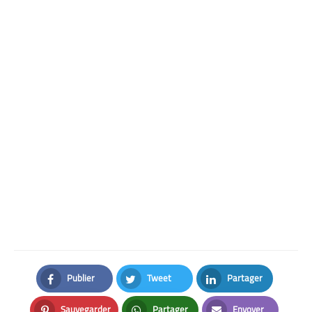
Publier
Tweet
Partager
Facebook
Twitter
LinkedIn
Sauvegarder
Partager
Envoyer