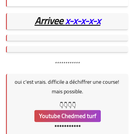
Arrivee
x-x-x-x-x
************
oui c'est vrais. difficile a déchiffrer une course!
mais possible.
👇👇👇👇
Youtube Chedmed turf
***********