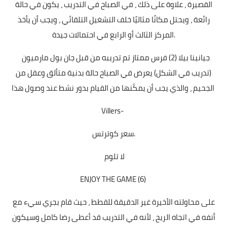
القصيرة ، علاوة على ذلك ، في الصباح في التدريب ، يكون في حالة
رائعة ، ويحتل مكانًا مثاليًا خلف التشغيل التلقائي ، ويجب أن يأخذ
المركز الثالث أو الرابع في احتمالات جيدة.
جيانينا بيلا (2) فرس ممتاز تم تدريبه من قبل جان بول مارميون
(تدريب في الشكل) يعرض في الصباح حالة بدنية متألق وعقل من
الجحيم ، والذي يجب أن يمكّنها من القيام بدور نشط عند وصول هذا
Villers-
سعر كوترتس.
لا تلوم
ENJOY THE GAME (6)
على محاولته الأخيرة غير الدقيقة للقطط ، حيث قام بجري سيء مع
أنفه في اتجاه الريح ، لأنه في التدريب قد أعطى رضا كامل وسيكون