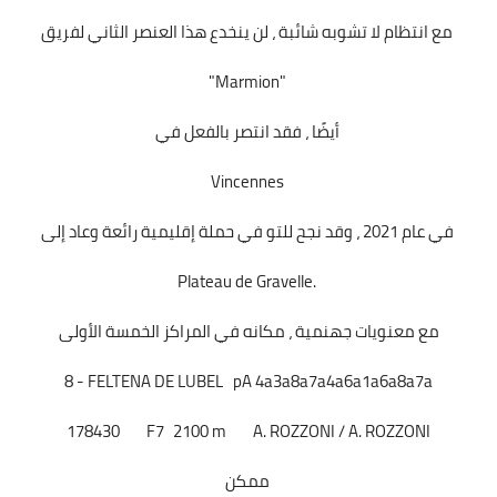
مع انتظام لا تشوبه شائبة ، لن ينخدع هذا العنصر الثاني لفريق
"Marmion"
أيضًا ، فقد انتصر بالفعل في
Vincennes
في عام 2021 ، وقد نجح للتو في حملة إقليمية رائعة وعاد إلى
Plateau de Gravelle.
مع معنويات جهنمية ، مكانه في المراكز الخمسة الأولى
8 - FELTENA DE LUBEL pA 4a3a8a7a4a6a1a6a8a7a
178430
F7
2100 m
A. ROZZONI / A. ROZZONI
ممكن