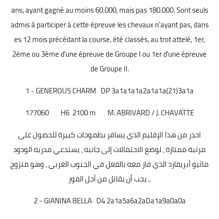
ans, ayant gagné au moins 60.000, mais pas 180.000. Sont seuls
admis à participer à cette épreuve les chevaux n'ayant pas, dans
es 12 mois précédant la course, été classés, au trot attelé, 1er,
2ème ou 3ème d'une épreuve de Groupe I ou 1er d'une épreuve
de Groupe II.
1 - GENEROUS CHARM DP 3a1a1a1a2a1a1a(21)3a1a
177060
H6
2100 m
M. ABRIVARD / J. CHAVATTE
احذر من هذا الإقليم الذي يسافر بطموحات كبيرة للحصول على
مرتبة ممتازة ، لوضع الاحتمالات إلى جانبه ، يستدعي مدربه الودود
ماثيو أبريفارد الذي فاز معه بالفعل في الجنوب الغربي ، وهو متزوج
، يجب أن يقاتل من أجل الفوز.
2 - GIANINA BELLA D4 2a1a5a6a2aDa1a9a0a0a