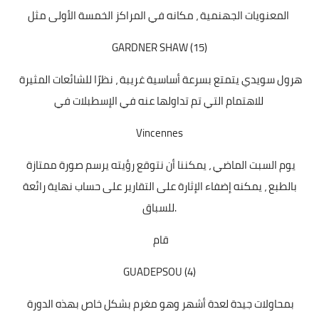
المعنويات الجهنمية ، مكانه في المراكز الخمسة الأولى مثل
GARDNER SHAW (15)
هرول سويدي يتمتع بسرعة أساسية غريبة ، نظرًا للشائعات المثيرة
للاهتمام التي تم تداولها عنه في الإسطبلات في
Vincennes
يوم السبت الماضي ، يمكننا أن نتوقع رؤيته يرسم صورة ممتازة
بالطبع ، يمكنه إضفاء الإثارة على التقارير على حساب نهاية رائعة
للسباق.
قام
GUADEPSOU (4)
بمحاولات جيدة لعدة أشهر وهو مغرم بشكل خاص بهذه الدورة