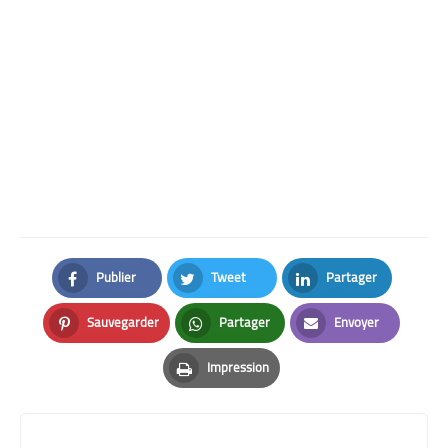
Publier
Tweet
Partager
Facebook
Twitter
LinkedIn
Sauvegarder
Partager
Envoyer
Pinterest
Whatsapp
Email
Impression
Print