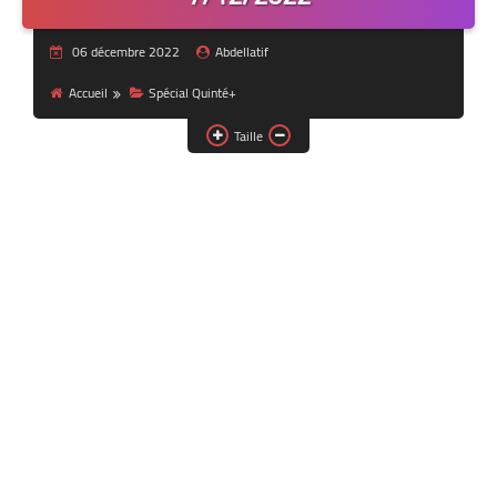
06 décembre 2022
Abdellatif
Accueil
Spécial Quinté+
Taille