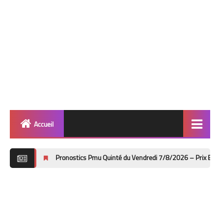
Accueil
Quinté
Pronostics Pmu Quinté du Vendredi 7/8/2026 – Prix Bruno Coquatrix 
Super Base
Cheval de Quinté
Lez 2 Bases