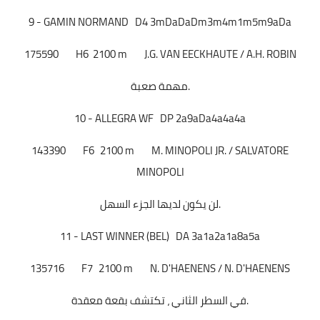
9 - GAMIN NORMAND D4 3mDaDaDm3m4m1m5m9aDa
175590
H6
2100 m
J.G. VAN EECKHAUTE / A.H. ROBIN
مهمة صعبة.
10 - ALLEGRA WF DP 2a9aDa4a4a4a
143390
F6
2100 m
M. MINOPOLI JR. / SALVATORE
MINOPOLI
لن يكون لديها الجزء السهل.
11 - LAST WINNER (BEL) DA 3a1a2a1a8a5a
135716
F7
2100 m
N. D'HAENENS / N. D'HAENENS
في السطر الثاني ، تكتشف بقعة معقدة.