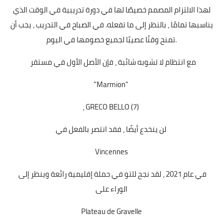
لهذا الالتزام المصمم خصيصًا لها في دورة تدريبية في الوقت الذي
يناسبها تمامًا ، بالنظر إلى ما تفعله. في الصباح في التدريب ، يجب أن
تمنح وقتًا عصيبًا لجميع خصومها في اليوم.
مع انتظام لا تشوبه شائبة ، فإن الأصل الأول في مستقر
"Marmion"
، GRECO BELLO (7)
لن ينخدع أيضًا ، فقد انتصر بالفعل في
Vincennes
في عام 2021 ، لقد نجح للتو في حملة إقليمية رائعة وينظر إلى
الوراء على
Plateau de Gravelle