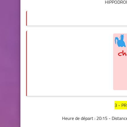
HIPPODRO
3 - P
Heure de départ : 20:15 - Distan