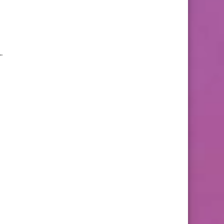
نظرًا لأن معنوياته في حالة جيدة حقًا وبالثق. ..