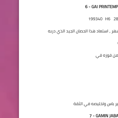
6 - GAI PRINTEM
199340
H6
2
7 - GAMIN JAB