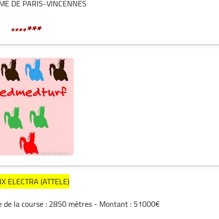
ME DE PARIS-VINCENNES
***
****
RIX ELECTRA (ATTELE)
ce de la course : 2850 mètres - Montant : 51000€