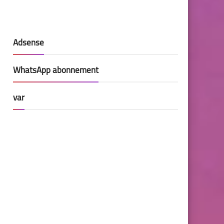
Adsense
WhatsApp abonnement
var