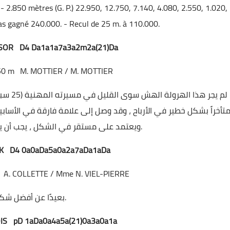
 2.850 mètres (G. P.) 22.950, 12.750, 7.140, 4.080, 2.550, 1.020,
pas gagné 240.000. - Recul de 25 m. à 110.000.
ESOR D4 Da1a1a7a3a2m2a(21)Da
50 m
M. MOTTIER / M. MOTTIER
متأخراً بشكل خطير في الأرباح ، وقد وصل إلى علامة فارقة في الأسابيع 
ويعتمد على مستقر في الشكل ، يجب أن يناضل من أجل تصنيف ممتاز.
CK D4 0a0aDa5a0a2a7aDa1aDa
A. COLLETTE / Mme N. VIEL-PIERRE
بعيدًا عن أفضل شكل له.
OIS pD 1aDa0a4a5a(21)0a3a0a1a