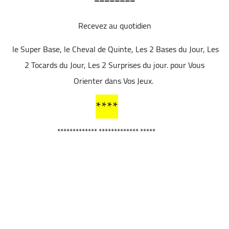
Recevez au quotidien
le Super Base, le Cheval de Quinte, Les 2 Bases du Jour, Les
2 Tocards du Jour, Les 2 Surprises du jour. pour Vous
Orienter dans Vos Jeux.
****
************* ************* *****