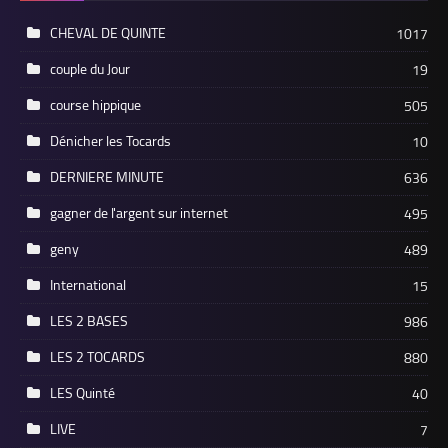
CHEVAL DE QUINTE
1017
couple du Jour
19
course hippique
505
Dénicher les Tocards
10
DERNIERE MINUTE
636
gagner de l'argent sur internet
495
geny
489
International
15
LES 2 BASES
986
LES 2 TOCARDS
880
LES Quinté
40
LIVE
7