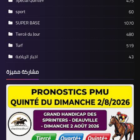
Spécial Quinté+
475
sport
60
SUPER BASE
1070
Tiercé du Jour
480
Turf
519
اخبار الرياضة
43
مشاركة مميزة