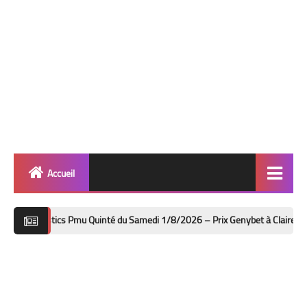
Accueil
Quinté
ics Pmu Quinté du Samedi 1/8/2026 – Prix Genybet à Clairefontaine-Deauvill
Super Base
Cheval de Quinté
Lez 2 Bases