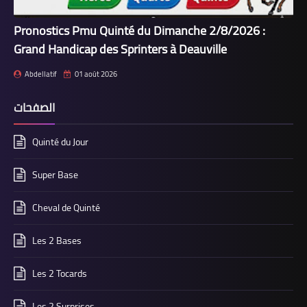
Pronostics Pmu Quinté du Dimanche 2/8/2026 :
Grand Handicap des Sprinters à Deauville
Abdellatif
01 août 2026
الصفحات
Quinté du Jour
Super Base
Cheval de Quinté
Les 2 Bases
Les 2 Tocards
Les 2 Surprises