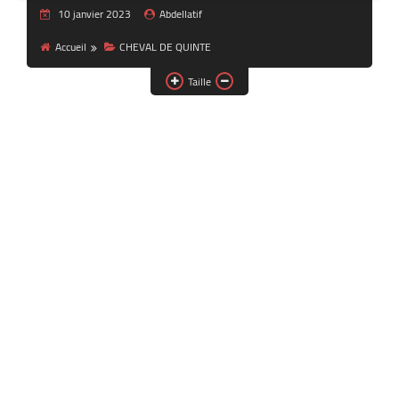
10 janvier 2023
Abdellatif
Accueil
CHEVAL DE QUINTE
Taille