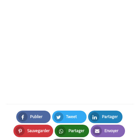
Publier
Tweet
Partager
Facebook
Twitter
LinkedIn
Sauvegarder
Partager
Envoyer
Pinterest
Whatsapp
Email