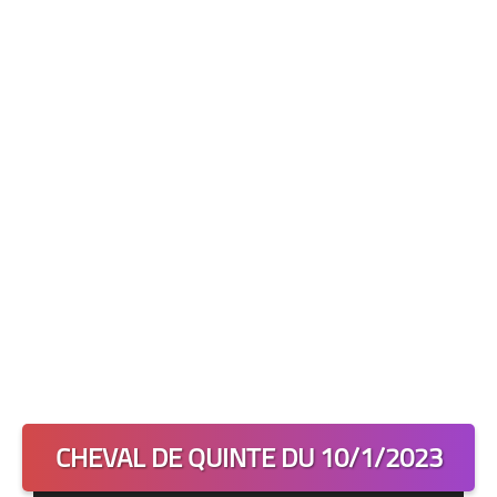
Les 2 Tocards
Dernière Minute
Quiz Chedmedturf
Dénicher les Tocards
CHEVAL DE QUINTE DU 10/1/2023