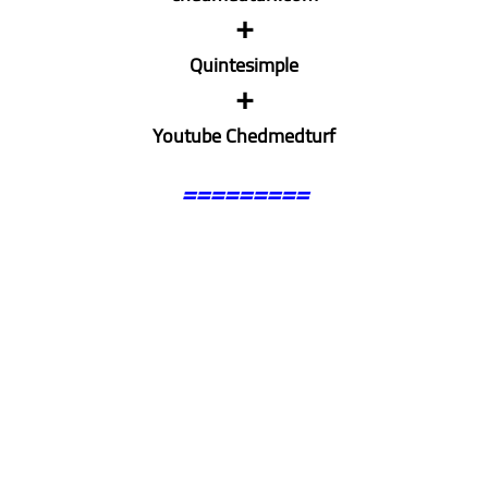
+
Quintesimple
+
Youtube Chedmedturf
=========