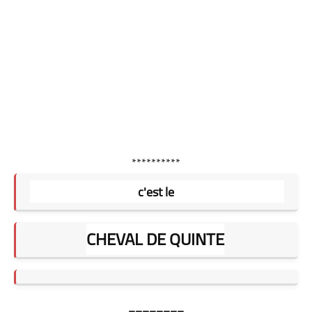
**********
c'est le
CHEVAL DE QUINTE
========