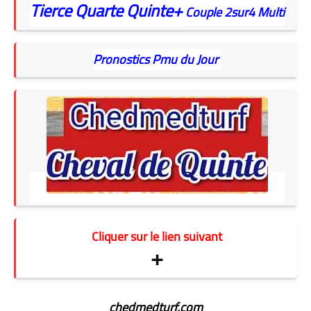
Tierce
Quarte
Quinte+
Couple
2sur4
Multi
Pronostics Pmu du Jour
Cliquer sur le lien suivant
+
chedmedturf.com