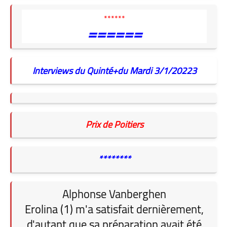
******
======
Interviews du Quinté+du Mardi 3/1/20223
Prix de Poitiers
********
Alphonse Vanberghen
Erolina (1) m'a satisfait dernièrement,
d'autant que sa préparation avait été