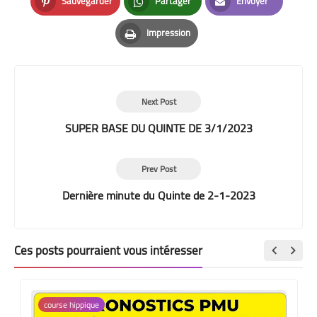
Sauvegarder
Partager
Envoyer
Pinterest
Whatsapp
Email
Impression
Print
Next Post
SUPER BASE DU QUINTE DE 3/1/2023
Prev Post
Dernière minute du Quinte de 2-1-2023
Ces posts pourraient vous intéresser
course hippique