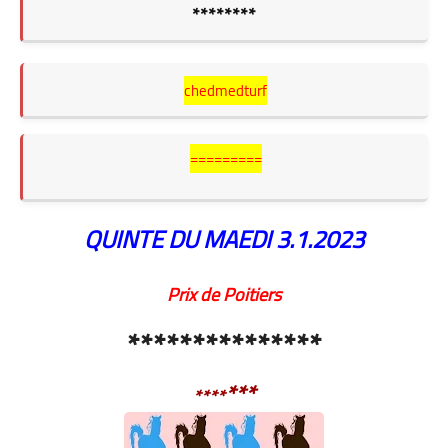
********
chedmedturf
=========
QUINTE DU MAEDI
3.1.2023
Prix de Poitiers
***************
***
****