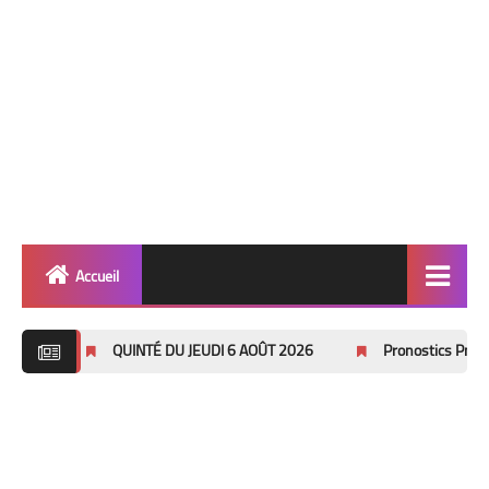
Accueil
Quinté
QUINTÉ DU JEUDI 6 AOÛT 2026
Pronostics Pmu Quinté du Dim
Super Base
Cheval de Quinté
Lez 2 Bases