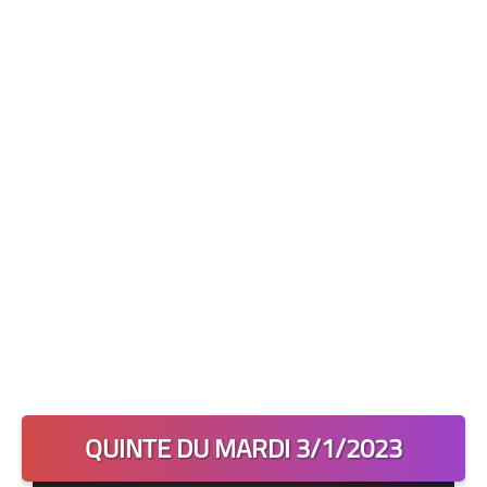
Les 2 Tocards
Dernière Minute
Quiz Chedmedturf
Dénicher les Tocards
QUINTE DU MARDI 3/1/2023