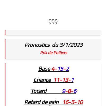
👇👇👇
Pronostics du 3/1/2023
Prix de Poitiers
Base
4-
15
-
2
Chance
11-13-
1
Tocard
9
-8-
6
Retard de gain
16-5-10