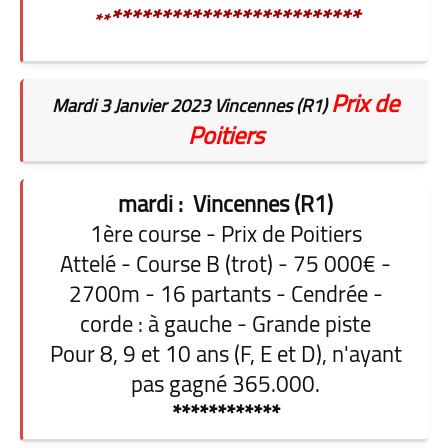
*************************
**
Prix de
Mardi 3 Janvier 2023 Vincennes (R1)
Poitiers
mardi : Vincennes (R1)
1ère course - Prix de Poitiers
Attelé - Course B (trot) - 75 000€ -
2700m - 16 partants - Cendrée -
corde : à gauche - Grande piste
Pour 8, 9 et 10 ans (F, E et D), n'ayant
pas gagné 365.000.
************