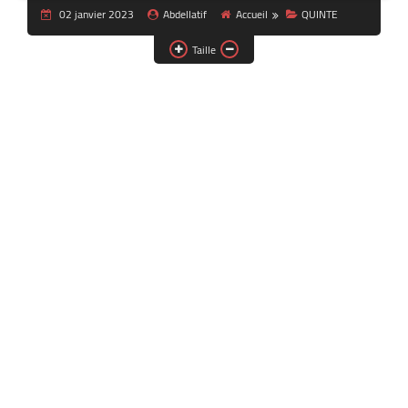
02 janvier 2023
Abdellatif
Accueil
QUINTE
Taille