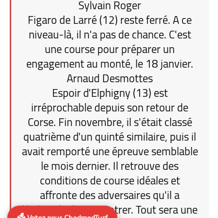
Sylvain Roger
Figaro de Larré (12) reste ferré. A ce
niveau-là, il n'a pas de chance. C'est
une course pour préparer un
engagement au monté, le 18 janvier.
Arnaud Desmottes
Espoir d'Elphigny (13) est
irréprochable depuis son retour de
Corse. Fin novembre, il s'était classé
quatrième d'un quinté similaire, puis il
avait remporté une épreuve semblable
le mois dernier. Il retrouve des
conditions de course idéales et
affronte des adversaires qu'il a
l'habitude de rencontrer. Tout sera une
🗳️ Votez pour ChedmedTurf