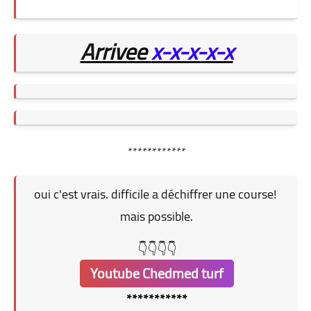
Arrivee
x-x-x-x-x
************
oui c'est vrais. difficile a déchiffrer une course!
mais possible.
👇👇👇👇
Youtube Chedmed turf
***********