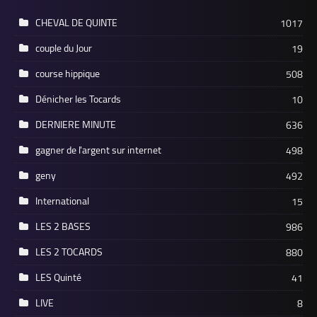
CHEVAL DE QUINTE
1017
couple du Jour
19
course hippique
508
Dénicher les Tocards
10
DERNIERE MINUTE
636
gagner de l'argent sur internet
498
geny
492
International
15
LES 2 BASES
986
LES 2 TOCARDS
880
LES Quinté
41
LIVE
8