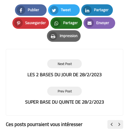
Publier
Tweet
Partager
Facebook
Twitter
LinkedIn
Sauvegarder
Partager
Envoyer
Pinterest
Whatsapp
Email
Impression
Print
Next Post
LES 2 BASES DU JOUR DE 28/2/2023
Prev Post
SUPER BASE DU QUINTE DE 28/2/2023
Ces posts pourraient vous intéresser