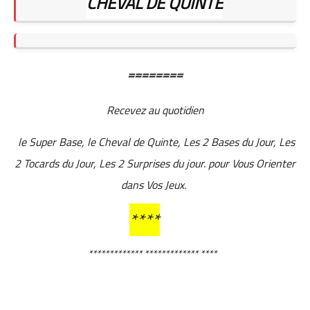
CHEVAL DE QUINTE
========
Recevez au quotidien
le Super Base, le Cheval de Quinte, Les 2 Bases du Jour, Les
2 Tocards du Jour, Les 2 Surprises du jour. pour Vous Orienter
dans Vos Jeux.
****
************* ************* ****