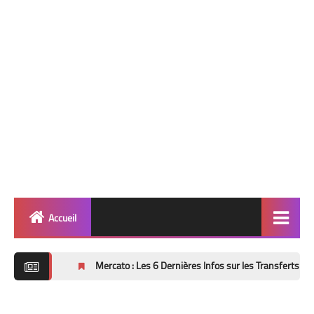
Accueil
Quinté
Mercato : Les 6 Dernières Infos sur les Transferts (Mise à Jour 8 A
Super Base
Cheval de Quinté