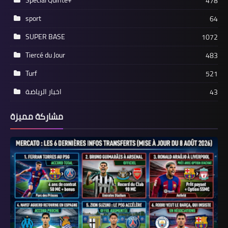
478
sport
64
SUPER BASE
1072
Tiercé du Jour
483
Turf
521
اخبار الرياضة
43
مشاركة مميزة