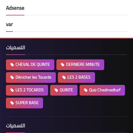
Adsense
var
التسميات
CHEVAL DE QUINTE
DERNIERE MINUTE
Dénicher les Tocards
LES 2 BASES
LES 2 TOCARDS
QUINTE
Quiz Chedmedturf
SUPER BASE
التسميات