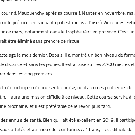
 dû courir à Mauquenchy après sa course à Nantes en novembre, mai
r le préparer en sachant qu'il est moins à l'aise à Vincennes. Féli
tir de mars, notamment dans le trophée Vert en province. C'est un
rrait être éliminé sans prendre de risque.
 attelage le mois dernier. Depuis, il a montré un bon niveau de form
 distance et sans les jeunes. Il est à l'aise sur les 2.700 mètres et
er dans les cinq premiers.
et n'a participé qu'à une seule course, où il a eu des problèmes de
in, il aura une mission difficile à ce niveau. Cette course servira à l
 prochaine, et il est préférable de le revoir plus tard.
s ennuis de santé. Bien qu'il ait été excellent en 2019, il particip
ux affûtés et au mieux de leur forme. À 11 ans, il est difficile de