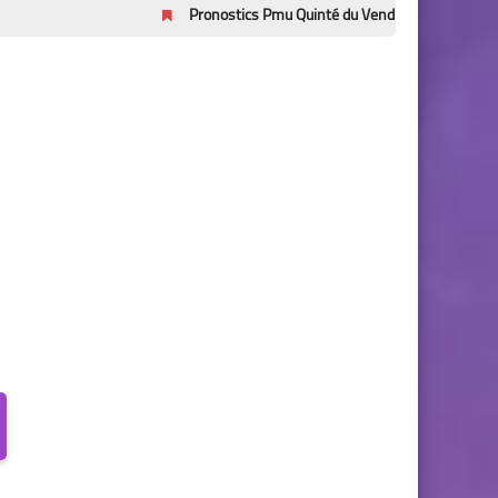
Pronostics Pmu Quinté du Vendredi 7/8/2026 – Prix Bruno C