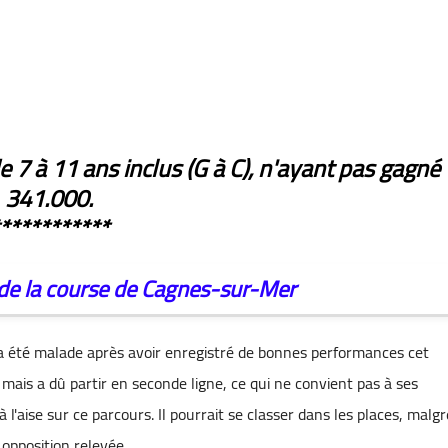
 7 à 11 ans inclus (G à C), n'ayant pas gagné
341.000.
***********
de la course de Cagnes-sur-Mer
 a été malade après avoir enregistré de bonnes performances cet
mais a dû partir en seconde ligne, ce qui ne convient pas à ses
 l'aise sur ce parcours. Il pourrait se classer dans les places, malgr
opposition relevée.