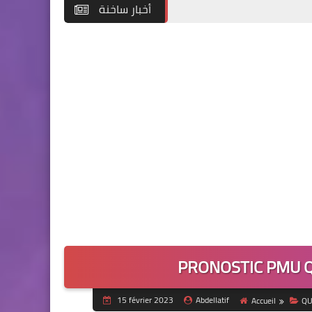
أخبار ساخنة
PRONOSTIC PMU Q
15 février 2023
Abdellatif
Accueil
QU