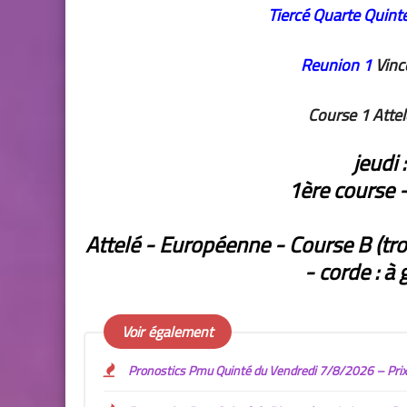
Tiercé Quarte
Quint
Reunion 1
Vinc
Course 1 Atte
jeudi 
1ère course 
Attelé - Européenne - Course B (tr
- corde : à
Voir également
Pronostics Pmu Quinté du Vendredi 7/8/2026 – Prix 