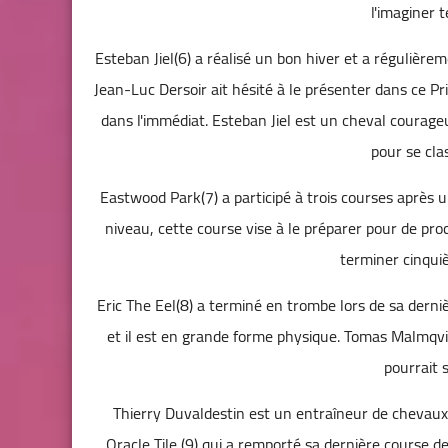
l'imaginer 
Esteban Jiel(6) a réalisé un bon hiver et a régulière
Jean-Luc Dersoir ait hésité à le présenter dans ce P
dans l'immédiat. Esteban Jiel est un cheval courageu
pour se clas
Eastwood Park(7) a participé à trois courses après 
niveau, cette course vise à le préparer pour de pro
terminer cinquièm
Eric The Eel(8) a terminé en trombe lors de sa derniè
et il est en grande forme physique. Tomas Malmqvis
pourrait s
Thierry Duvaldestin est un entraîneur de chevaux d
Oracle Tile (9) qui a remporté sa dernière course 