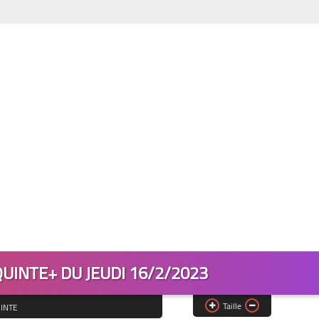
UINTE+ DU JEUDI 16/2/2023
Taille
INTE