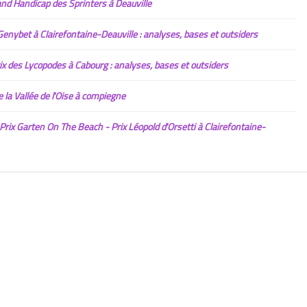
d Handicap des Sprinters à Deauville
nybet à Clairefontaine-Deauville : analyses, bases et outsiders
 des Lycopodes à Cabourg : analyses, bases et outsiders
la Vallée de l'Oise à compiegne
ix Garten On The Beach - Prix Léopold d'Orsetti à Clairefontaine-