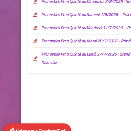
Pronostics Pmu Quinté du Dimanche 2/8/2026 : Gran
Pronostics Pmu Quinté du Samedi 1/8/2026 – Prix Ge
Pronostics Pmu Quinté du Vendredi 31/7/2026 – Prix
Pronostics Pmu Quinté du Mardi 28/7/2026 - Prix de 
Pronostics Pmu Quinté du Lundi 27/7/2026 : Grand Pr
Deauville
🗳️ Votez pour ChedmedTurf