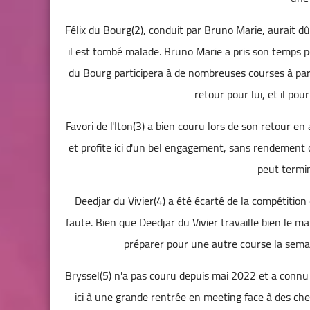
Félix du Bourg(2), conduit par Bruno Marie, aurait
il est tombé malade. Bruno Marie a pris son temps pou
du Bourg participera à de nombreuses courses à par
retour pour lui, et il pou
Favori de l'Iton(3) a bien couru lors de son retour en
et profite ici d'un bel engagement, sans rendement de
peut termin
Deedjar du Vivier(4) a été écarté de la compétition 
faute. Bien que Deedjar du Vivier travaille bien le mat
préparer pour une autre course la semaine
Bryssel(5) n'a pas couru depuis mai 2022 et a connu de
ici à une grande rentrée en meeting face à des cheva