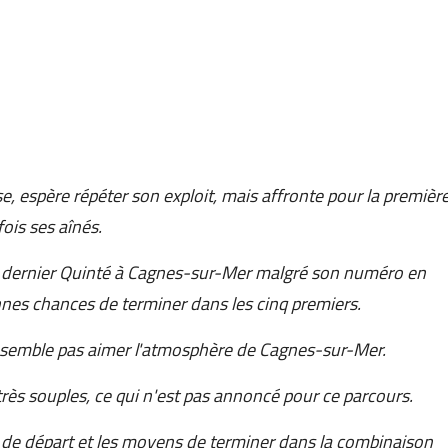
e, espère répéter son exploit, mais affronte pour la premièr
fois ses aînés.
du dernier Quinté à Cagnes-sur-Mer malgré son numéro en
onnes chances de terminer dans les cinq premiers.
e semble pas aimer l'atmosphère de Cagnes-sur-Mer.
très souples, ce qui n'est pas annoncé pour ce parcours.
les de départ et les moyens de terminer dans la combinaison