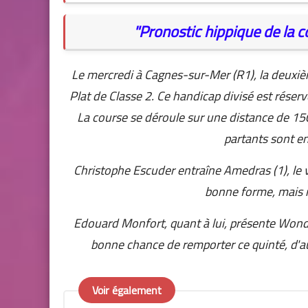
"Pronostic hippique de la 
Le mercredi à Cagnes-sur-Mer (R1), la deuxièm
Plat de Classe 2. Ce handicap divisé est réser
La course se déroule sur une distance de 150
partants sont en 
Christophe Escuder entraîne Amedras (1), le v
bonne forme, mais i
Edouard Monfort, quant à lui, présente Wonder
bonne chance de remporter ce quinté, d'au
Voir également