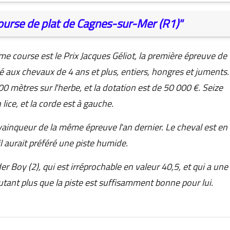
course de plat de Cagnes-sur-Mer (R1)"
e course est le Prix Jacques Géliot, la première épreuve de
vé aux chevaux de 4 ans et plus, entiers, hongres et juments.
0 mètres sur l'herbe, et la dotation est de 50 000 €. Seize
lice, et la corde est à gauche.
ainqueur de la même épreuve l'an dernier. Le cheval est en
l aurait préféré une piste humide.
 Boy (2), qui est irréprochable en valeur 40,5, et qui a une
tant plus que la piste est suffisamment bonne pour lui.