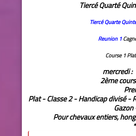
Tiercé Quarté Qu
Tiercé Quarte
Quint
Reunion 1
Cagn
Course 1 Pla
mercredi :
2ème course
Pre
Plat - Classe 2 - Handicap divisé - 
Gazon -
Pour chevaux entiers, hong
*