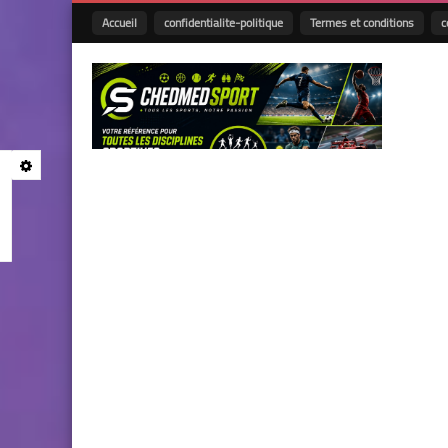
Accueil
confidentialite-politique
Termes et conditions
c