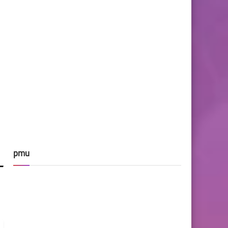
pmu
-