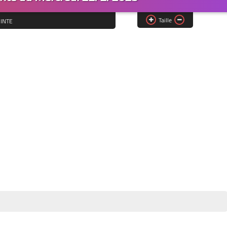
Taille
INTE