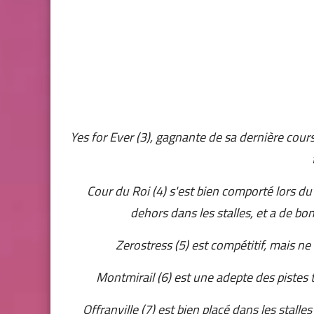
Yes for Ever (3), gagnante de sa dernière cours
Cour du Roi (4) s'est bien comporté lors 
dehors dans les stalles, et a de b
Zerostress (5) est compétitif, mais n
Montmirail (6) est une adepte des pistes 
Offranville (7) est bien placé dans les stal