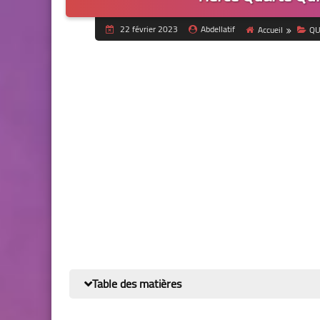
22 février 2023
Abdellatif
Accueil
QU
Table des matières