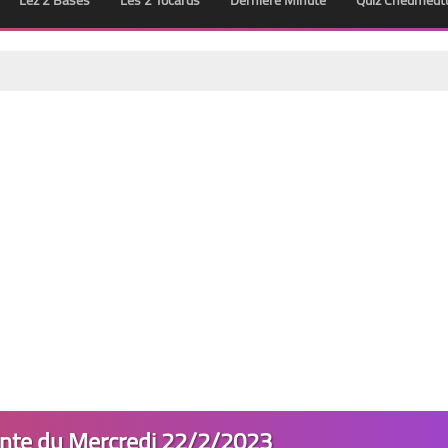
Lez 2 Bases
Les 2 Tocards
Dernière Minute
Quiz Chedmedt
inte du Mercredi 22/2/2023