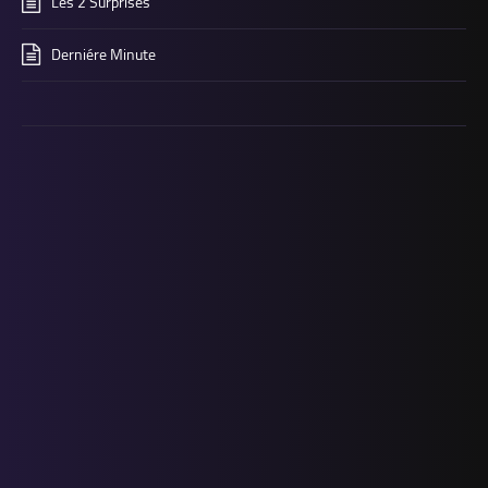
Les 2 Surprises
Derniére Minute