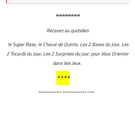
========
Recevez au quotidien
le Super Base, le Cheval de Quinte, Les 2 Bases du Jour, Les
2 Tocards du Jour, Les 2 Surprises du jour. pour Vous Orienter
dans Vos Jeux.
****
************* ************* ****