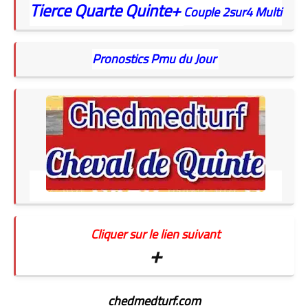
Tierce
Quarte
Quinte+
Couple
2sur4
Multi
Pronostics Pmu du Jour
Cliquer sur le lien suivant
+
chedmedturf.com