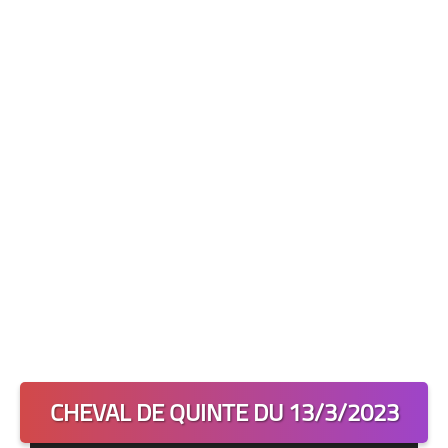
Les 2 Tocards
Dernière Minute
Quiz Chedmedturf
Dénicher les Tocards
CHEVAL DE QUINTE DU 13/3/2023