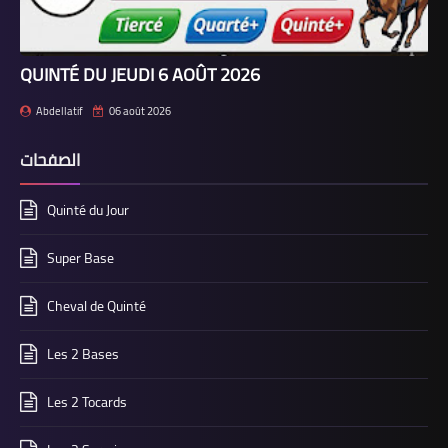
QUINTÉ DU JEUDI 6 AOÛT 2026
Abdellatif
06 août 2026
الصفحات
Quinté du Jour
Super Base
Cheval de Quinté
Les 2 Bases
Les 2 Tocards