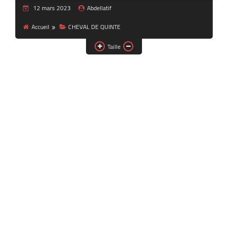
12 mars 2023
Abdellatif
Accueil
CHEVAL DE QUINTE
Taille