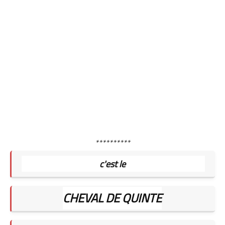
**********
c'est le
CHEVAL DE QUINTE