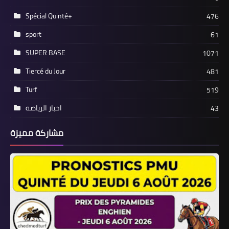
Spécial Quinté+
476
sport
61
SUPER BASE
1071
Tiercé du Jour
481
Turf
519
اخبار الرياضة
43
مشاركة مميزة