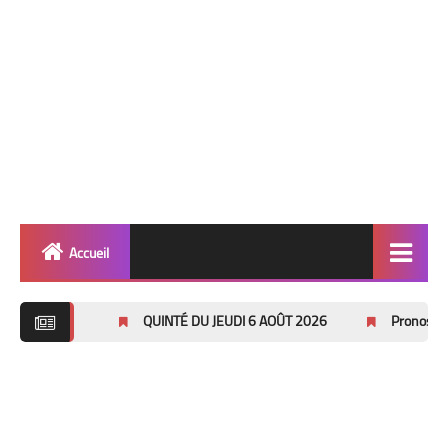
Accueil
Quinté
QUINTÉ DU JEUDI 6 AOÛT 2026
Pronostics Pmu Quinté
Super Base
Cheval de Quinté
Lez 2 Bases