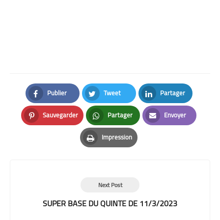
Publier
Tweet
Partager
Facebook
Twitter
LinkedIn
Sauvegarder
Partager
Envoyer
Pinterest
Whatsapp
Email
Impression
Print
Next Post
SUPER BASE DU QUINTE DE 11/3/2023