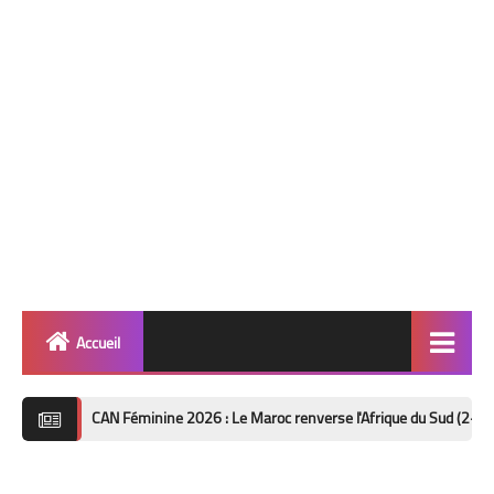
Accueil
Quinté
CAN Féminine 2026 : Le Maroc renverse l'Afrique du Sud (2-1) et file en de
Super Base
Cheval de Quinté