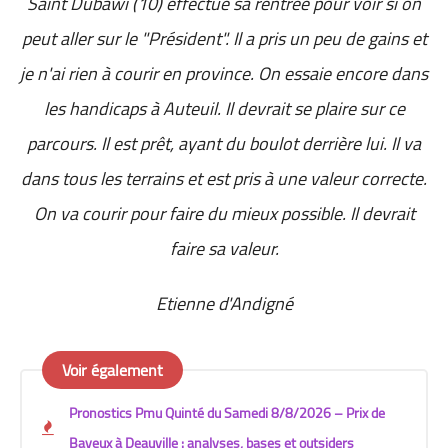
Saint Dubawi (10) effectue sa rentrée pour voir si on
peut aller sur le "Président". Il a pris un peu de gains et
je n'ai rien à courir en province. On essaie encore dans
les handicaps à Auteuil. Il devrait se plaire sur ce
parcours. Il est prêt, ayant du boulot derrière lui. Il va
dans tous les terrains et est pris à une valeur correcte.
On va courir pour faire du mieux possible. Il devrait
faire sa valeur.
Etienne d'Andigné
Voir également
Pronostics Pmu Quinté du Samedi 8/8/2026 – Prix de
Bayeux à Deauville : analyses, bases et outsiders