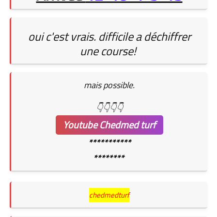
oui c'est vrais. difficile a déchiffrer
une course!
mais possible.
👇👇👇👇
Youtube Chedmed turf
***********
********
chedmedturf