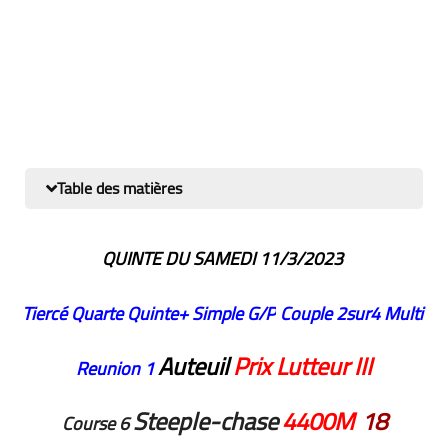
Table des matières
QUINTE DU SAMEDI 11/3/2023
Tiercé Quarte
Quinte+
Simple G/P
Couple
2sur4
Multi
Auteuil
Prix Lutteur III
Reunion 1
Steeple-chase
4400M
18
Course 6