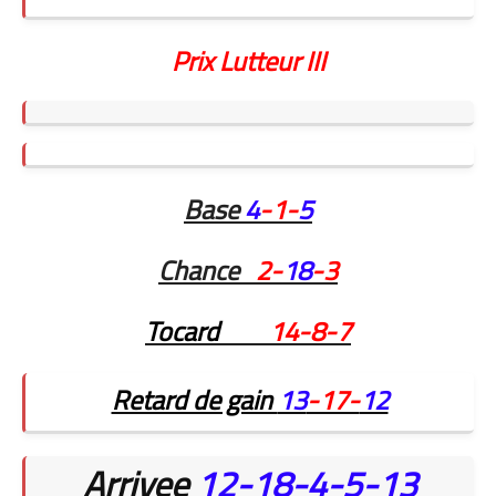
Prix Lutteur III
Base
4
-1-
5
Chance
2-
18
-3
Tocard
14-8-7
Retard de gain
13
-17-
12
Arrivee
12-18-4-5-13