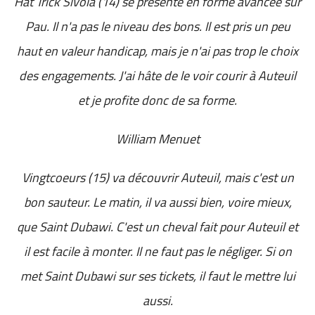
Hat Trick Sivola (14) se présente en forme avancée sur
Pau. Il n'a pas le niveau des bons. Il est pris un peu
haut en valeur handicap, mais je n'ai pas trop le choix
des engagements. J'ai hâte de le voir courir à Auteuil
et je profite donc de sa forme.
William Menuet
Vingtcoeurs (15) va découvrir Auteuil, mais c'est un
bon sauteur. Le matin, il va aussi bien, voire mieux,
que Saint Dubawi. C'est un cheval fait pour Auteuil et
il est facile à monter. Il ne faut pas le négliger. Si on
met Saint Dubawi sur ses tickets, il faut le mettre lui
aussi.