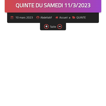
QUINTE DU SAMEDI 11/3/2023
10 mars 2023
Abdellatif
Accueil
QUINTE
Taille