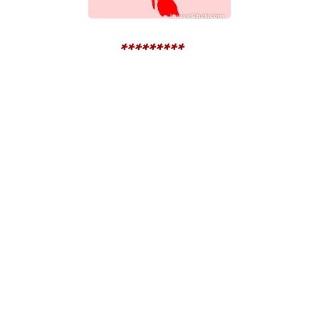
*********