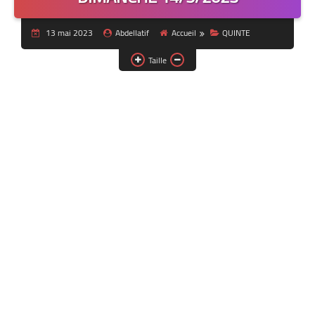
13 mai 2023
Abdellatif
Accueil
QUINTE
Taille