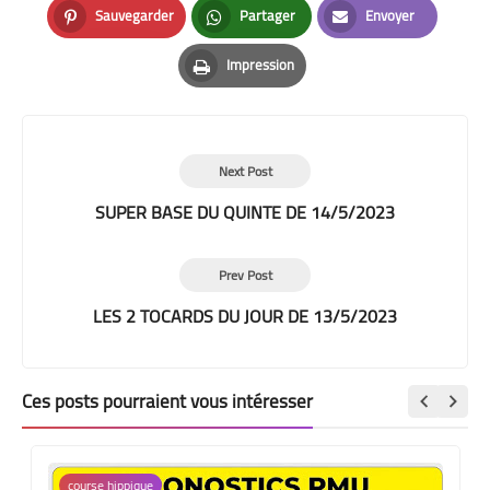
Sauvegarder
Partager
Envoyer
Pinterest
Whatsapp
Email
Impression
Print
Next Post
SUPER BASE DU QUINTE DE 14/5/2023
Prev Post
LES 2 TOCARDS DU JOUR DE 13/5/2023
Ces posts pourraient vous intéresser
course hippique