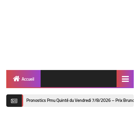
Accueil
Quinté
Pronostics Pmu Quinté du Vendredi 7/8/2026 – Prix Bruno Coquatrix à Cabour
Super Base
Cheval de Quinté
Lez 2 Bases