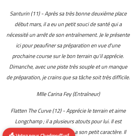
Santurin (11) - Après sa très bonne deuxième place
début mars, il a eu un petit souci de santé qui a
nécessité un arrêt de son entraînement. Je le présente
ici pour peaufiner sa préparation en vue d'une
prochaine course sur le bon terrain qu'il apprécie.
Dimanche, avec une piste très souple et un manque
de préparation, je crains que sa tâche soit très difficile.
Mlle Carina Fey (Entraîneur)
Flatten The Curve (12) - Apprécie le terrain et aime
Longchamp ; il a plusieurs atouts pour lui. Il est
régulier et pas difficile, mais a son petit caractère. Il
🗳️ Votez pour ChedmedTurf