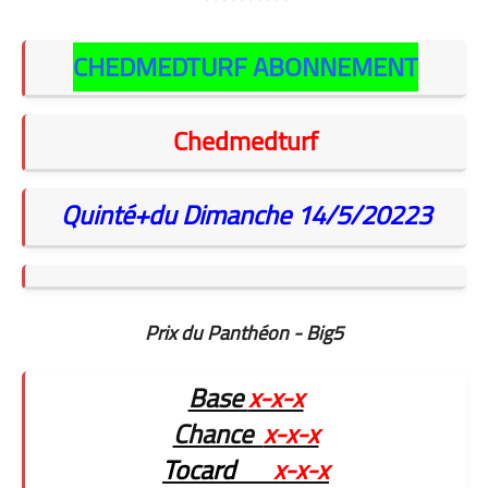
**********
CHEDMEDTURF ABONNEMENT
Chedmedturf
Quinté+du Dimanche 14/5/20223
Prix du Panthéon - Big5
Base
x-x-x
Chance
x-x-x
Tocard
x-x-x