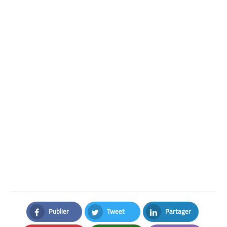
Publier
Tweet
Partager
Facebook
Twitter
LinkedIn