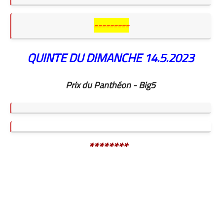
=========
QUINTE DU DIMANCHE 14.5
.2023
Prix du Panthéon - Big5
********