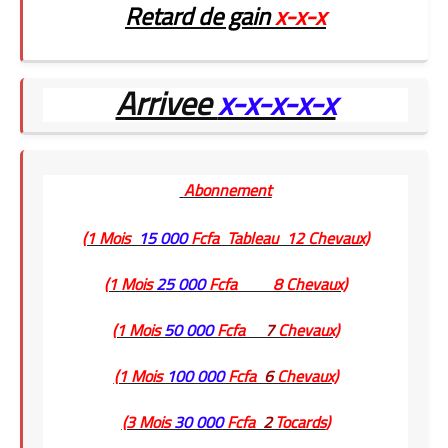
Retard de gain
x-x-x
Arrivee
x-x-x-x-x
Abonnement
(1 Mois
15
000
Fcfa Tableau
12
Chevaux)
(1 Mois
25
000
Fcfa
8
Chevaux)
(1 Mois
50
000
Fcfa
7
Chevaux)
(1 Mois
100
000
Fcfa
6
Chevaux)
(3 Mois
30
000
Fcfa
2
Tocards
)