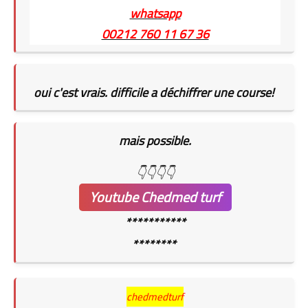
whatsapp
00212 760 11 67 36
oui c'est vrais. difficile a déchiffrer une course!
mais possible.
👇👇👇👇
Youtube Chedmed turf
***********
********
chedmedturf