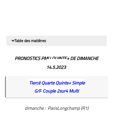
Table des matières
PRONOSTICS PMU QUINTE+ DE DIMANCHE
14.5.2023
Tiercé Quarte
Quinte+
Simple
G/P
Couple
2sur4
Multi
dimanche : ParisLongchamp (R1)