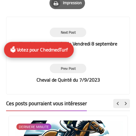
Impression
Print
Next Post
Tiercé Quarté Quinté+ du Vendredi 8 septembre
🗳️ Votez pour ChedmedTurf
2023
Prev Post
Cheval de Quinté du 7/9/2023
Ces posts pourraient vous intéresser
DERNIERE MINUTE