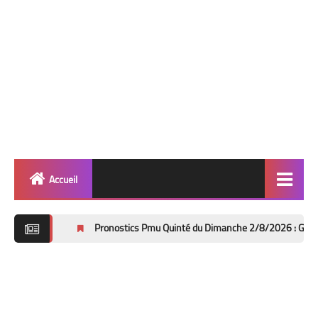
Accueil
Quinté
Pronostics Pmu Quinté du Dimanche 2/8/2026 : Grand Handicap des 
Super Base
Cheval de Quinté
Lez 2 Bases