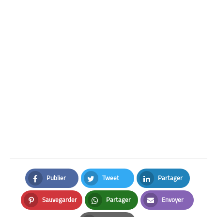
Publier
Tweet
Partager
Facebook
Twitter
LinkedIn
Sauvegarder
Partager
Envoyer
Pinterest
Whatsapp
Email