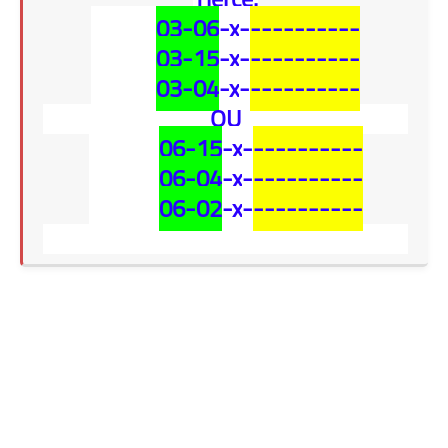
03-06
-x
-
----------
03-15
-
x
-
----------
03-04
-
x
-
----------
OU
06-15
-
x
-
----------
06-04
-
x
-
----------
06-02
-
x
-
----------