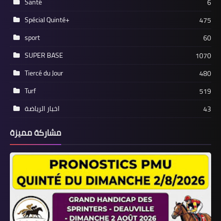
Santé
6
Spécial Quinté+
475
sport
60
SUPER BASE
1070
Tiercé du Jour
480
Turf
519
اخبار الرياضة
43
مشاركة مميزة