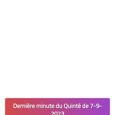
Les 2 Tocards
Dernière Minute
Quiz Chedmedturf
Dénicher les Tocards
Dernière minute du Quinté de 7-9-
2023