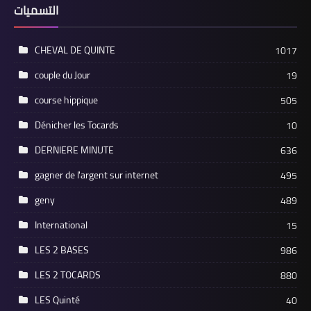
التسميات
CHEVAL DE QUINTE
1017
couple du Jour
19
course hippique
505
Dénicher les Tocards
10
DERNIERE MINUTE
636
gagner de l'argent sur internet
495
geny
489
International
15
LES 2 BASES
986
LES 2 TOCARDS
880
LES Quinté
40