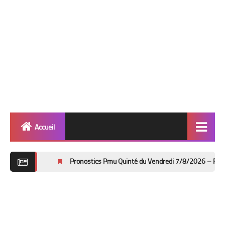
Accueil
Quinté
Pronostics Pmu Quinté du Vendredi 7/8/2026 – Prix Bruno Coquatri
Super Base
Cheval de Quinté
Lez 2 Bases