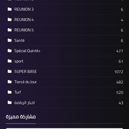
REUNION 3
6
REUNION 4
4
REUNION 5
6
Santé
6
Spécial Quinté+
477
sport
61
SUPER BASE
1072
Tiercé du Jour
482
Turf
520
اخبار الرياضة
43
مشاركة مميزة