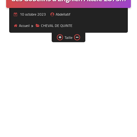
10 octobre 2023
Abdellatif
Accueil
CHEVAL DE QUINTE
Taille