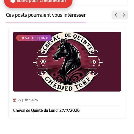
🗳️ Votez pour ChedmedTurf
Ces posts pourraient vous intéresser
CHEVAL DE QUINTE
27 juillet 2026
Cheval de Quinté du Lundi 27/7/2026