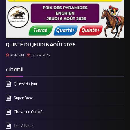
QUINTÉ DU JEUDI 6 AOÛT 2026
Abdellatif
06 août 2026
الصفحات
Quinté du Jour
Super Base
Cheval de Quinté
Les 2 Bases