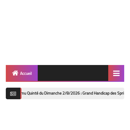
Accueil
Quinté
u Quinté du Dimanche 2/8/2026 : Grand Handicap des Sprinters à Deauville
Super Base
Cheval de Quinté
Lez 2 Bases