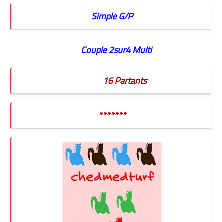
Simple G/P
Couple
2sur4
Multi
16 Partants
****
***