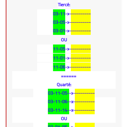
Tiercé:
03-11
-
x
-
----------
03-05
-
x
-
----------
03-01
-
x
-
----------
OU
11-05
-
x
-
----------
11-01
-
x
-
----------
11-06
-
x
-
----------
======
Quarté:
03-11-05-
-x
-
----------
03-11-06-
-x
-
----------
03-11-14-
-x
-
----------
OU