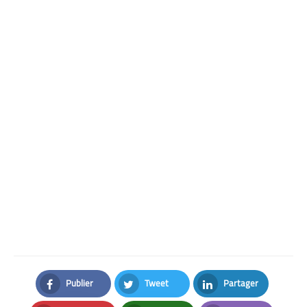
Publier
Tweet
Partager
Facebook
Twitter
LinkedIn