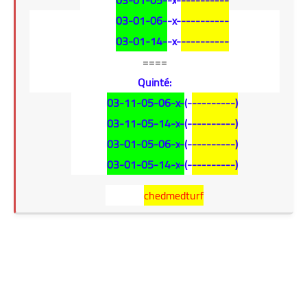
03-01-05-
-x
-
----------
03-01-06-
-x
-
----------
03-01-14-
-x
-
----------
====
Quinté:
03-11-05-06-x-
(
-
---------)
03-11-05-14-x
-
(
-
---------)
03-01-05-06-x
-
(
-
---------)
03-01-05-14-x
-
(
-
---------)
chedmedturf