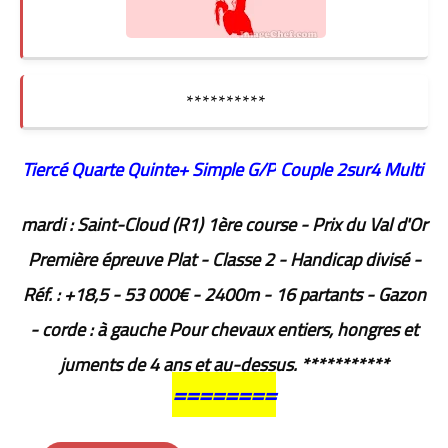
**********
Tiercé Quarte
Quinte+
Simple G/P
Couple
2sur4
Multi
mardi : Saint-Cloud (R1) 1ère course - Prix du Val d'Or
Première épreuve Plat - Classe 2 - Handicap divisé -
Réf. : +18,5 - 53 000€ - 2400m - 16 partants - Gazon
- corde : à gauche Pour chevaux entiers, hongres et
juments de 4 ans et au-dessus. ***********
========