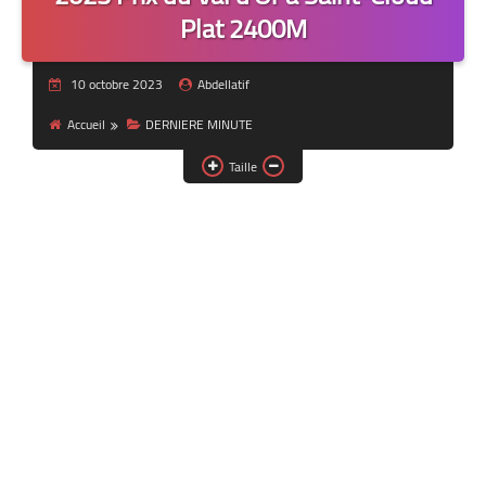
Plat 2400M
10 octobre 2023
Abdellatif
Accueil
DERNIERE MINUTE
Taille