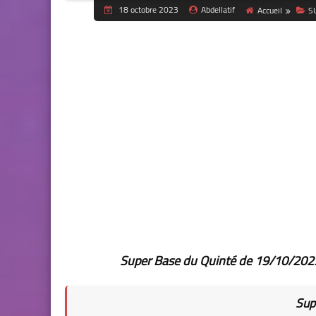
18 octobre 2023
Abdellatif
Accueil
S
Super Base du Quinté
de 19
/10/20
Sup