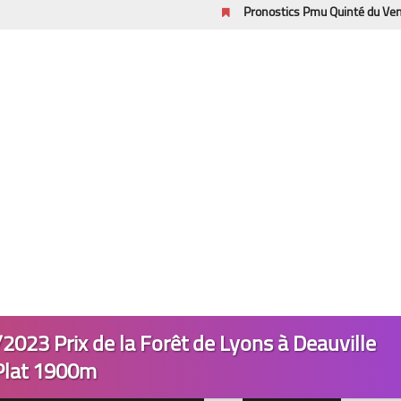
Pronostics Pmu Quinté du Vendredi 7/8/202
023 Prix de la Forêt de Lyons à Deauville
Plat 1900m