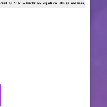
6 – Prix Bruno Coquatrix à Cabourg : analyses, bases et outsiders