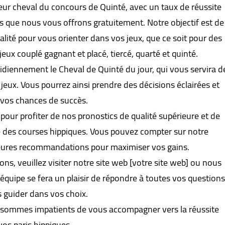
ur cheval du concours de Quinté, avec un taux de réussite
s que nous vous offrons gratuitement. Notre objectif est de
alité pour vous orienter dans vos jeux, que ce soit pour des
jeux couplé gagnant et placé, tiercé, quarté et quinté.
idiennement le Cheval de Quinté du jour, qui vous servira d
jeux. Vous pourrez ainsi prendre des décisions éclairées et
 vos chances de succès.
pour profiter de nos pronostics de qualité supérieure et de
 des courses hippiques. Vous pouvez compter sur notre
leures recommandations pour maximiser vos gains.
ons, veuillez visiter notre site web [votre site web] ou nous
quipe se fera un plaisir de répondre à toutes vos questions
 guider dans vos choix.
 sommes impatients de vous accompagner vers la réussite
vos paris hippiques.