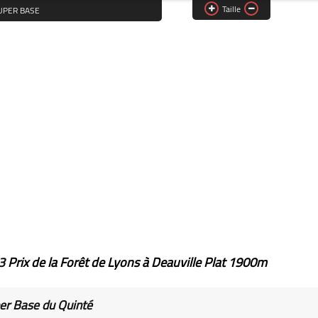
Taille
UPER BASE
23
Prix de la Forêt de Lyons à Deauville Plat 1900m
er Base du Quinté