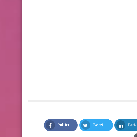
Publier
Tweet
Part
Facebook
Twitter
LinkedI