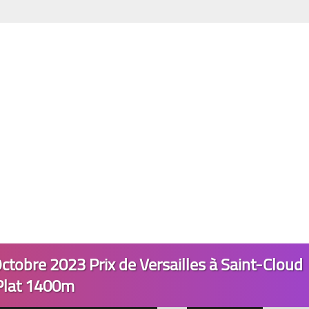
ctobre 2023 Prix de Versailles à Saint-Cloud
Plat 1400m