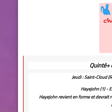
Quinté+ 
Jeudi : Saint-Cloud (R
Hayejohn (1) - E
Hayejohn revient en forme et devrait ré