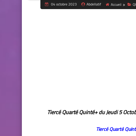
04 octobre 2023
Abdellatif
Accueil
Q
Tiercé Quarté Quinté+ du Jeudi 5 Oct
Tiercé Quarté
Quin