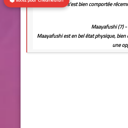
Sidedream s'est bien comportée récemme
Maayafushi (7) - 
Maayafushi est en bel état physique, bien 
une opp