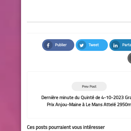
Publier
Tweet
Part
Facebook
Twitter
LinkedI
Prev Post
Dernière minute du Quinté de 4-10-2023 Gr
Prix Anjou-Maine à Le Mans Attelé 2950
Ces posts pourraient vous intéresser