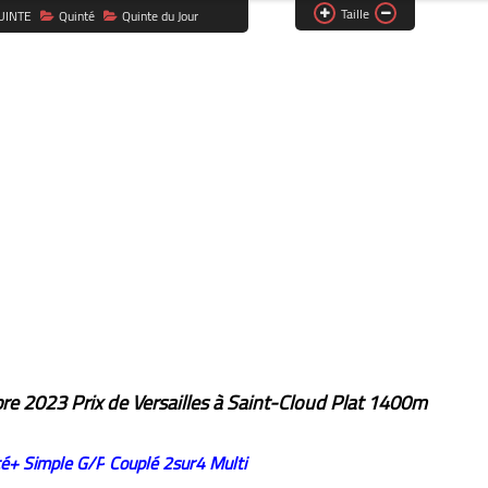
Taille
UINTE
Quinté
Quinte du Jour
obre 2023
Prix de Versailles à Saint-Cloud Plat 1400m
té+
Simple G/P
Couplé
2sur4
Multi