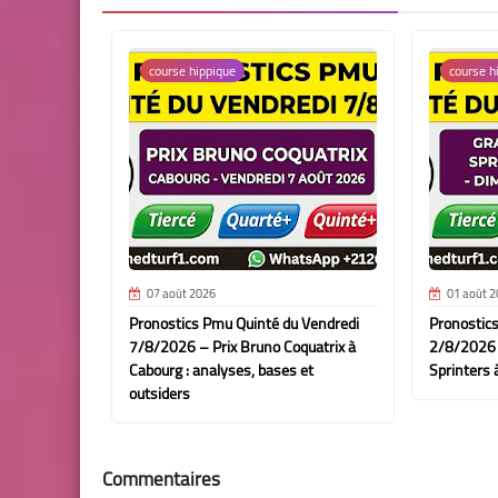
course hippique
course h
07 août 2026
01 août 2
Pronostics Pmu Quinté du Vendredi
Pronostic
7/8/2026 – Prix Bruno Coquatrix à
2/8/2026 
Cabourg : analyses, bases et
Sprinters 
outsiders
Commentaires