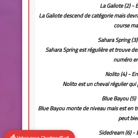
La Galiote (2) - 
La Galiote descend de catégorie mais devra
course ma
Sahara Spring (3)
Sahara Spring est régulière et trouve d
numéro en 
Nolito (4) - E
Nolito est un cheval régulier qui 
Blue Bayou (5) 
Blue Bayou monte de niveau mais est en trè
peut bie
Sidedream (6) - 
🗳️ Votez pour ChedmedTurf