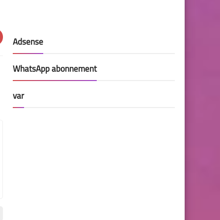
Adsense
WhatsApp abonnement
var