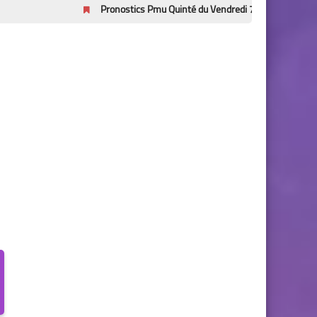
Pronostics Pmu Quinté du Vendredi 7/8/2026 – Prix Bruno Coquatr