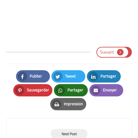
Suivant
Publier
Tweet
Partager
Facebook
Twitter
LinkedIn
Sauvegarder
Partager
Envoyer
Pinterest
Whatsapp
Email
Impression
Print
Next Post