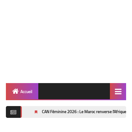
Accueil
Quinté
CAN Féminine 2026 : Le Maroc renverse l'Afrique du Sud (2-1) et f
Super Base
Cheval de Quinté