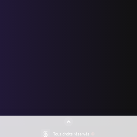
Tous droits réservés
©