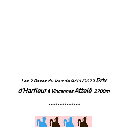
Prix
Les 2 Bases du Jour de 9/11/2023
d'Harfleur
Attelé
à Vincennes
2700m
**************