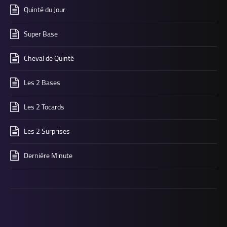
Quinté du Jour
Super Base
Cheval de Quinté
Les 2 Bases
Les 2 Tocards
Les 2 Surprises
Derniére Minute