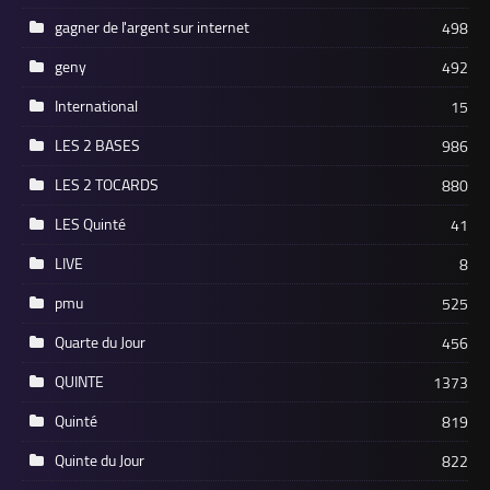
gagner de l'argent sur internet
498
geny
492
International
15
LES 2 BASES
986
LES 2 TOCARDS
880
LES Quinté
41
LIVE
8
pmu
525
Quarte du Jour
456
QUINTE
1373
Quinté
819
Quinte du Jour
822