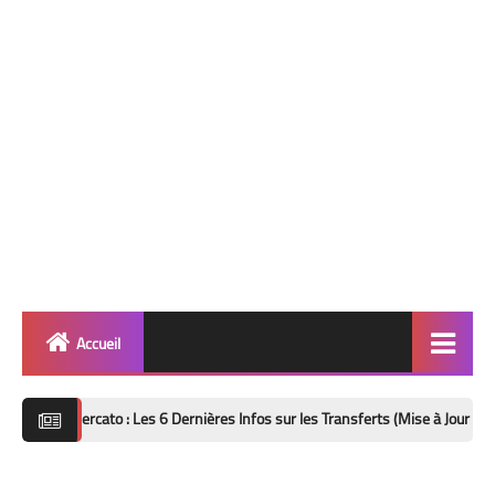
Accueil
Quinté
ato : Les 6 Dernières Infos sur les Transferts (Mise à Jour 8 Août 2026)
Super Base
Cheval de Quinté