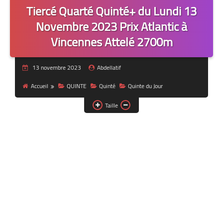
Tiercé Quarté Quinté+ du Lundi 13
Novembre 2023 Prix Atlantic à
Vincennes Attelé 2700m
13 novembre 2023
Abdellatif
Accueil
QUINTE
Quinté
Quinte du Jour
Taille