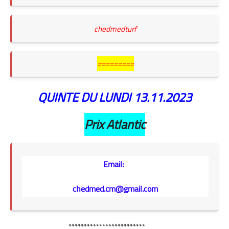
chedmedturf
=========
QUINTE DU LUNDI 13.11
.2023
Prix Atlantic
Email:
chedmed.cm@gmail.com
*************************