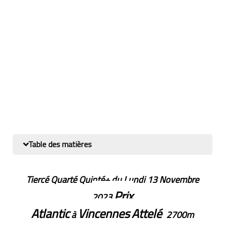
Table des matières
Tiercé Quarté Quinté+ du Lundi 13 Novembre
Prix
2023
Atlantic
Vincennes
Attelé
à
2700m