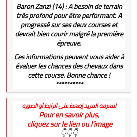
Baron Zanzi (14) : A besoin de terrain
très profond pour être performant. A
progressé sur ses deux courses et
devrait bien courir malgré la première
épreuve.
Ces informations peuvent vous aider à
évaluer les chances des chevaux dans
cette course. Bonne chance !
**********
لمعرفة المزيد إضغط على الرابط أو الصورة
Pour en savoir plus,
cliquez sur le lien ou l'image
👇👇👇