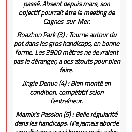
passé. Absent depuis mars, son
objectif pourrait être le meeting de
Cagnes-sur-Mer.
Roazhon Park (3) : Tourne autour du
pot dans les gros handicaps, en bonne
forme. Les 3900 mètres ne devraient
pas le déranger, a des atouts pour bien
faire.
Jingle Denuo (4) : Bien monté en
condition, compétitif selon
l'entraîneur.
Mamix's Passion (5) : Belle régularité
dans les handicaps. N'a jamais abordé
une distance aussi longue mais a des