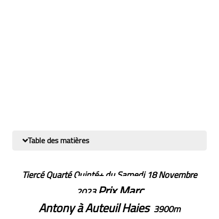
Table des matières
Tiercé Quarté Quinté+ du Samedi 18 Novembre
Prix Marc
2023
Antony
à
Auteuil
Haies
3900m