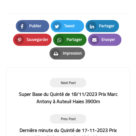
Publier
Tweet
Partager
Facebook
Twitter
LinkedIn
Sauvegarder
Partager
Envoyer
Pinterest
Whatsapp
Email
Impression
Print
Next Post
Super Base du Quinté de 18/11/2023 Prix Marc
Antony à Auteuil Haies 3900m
Prev Post
Dernière minute du Quinté de 17-11-2023 Prix