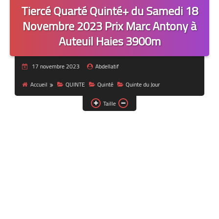
Tiercé Quarté Quinté+ du Samedi 18
Novembre 2023 Prix Marc Antony à
Auteuil Haies 3900m
17 novembre 2023
Abdellatif
Accueil
QUINTE
Quinté
Quinte du Jour
Taille