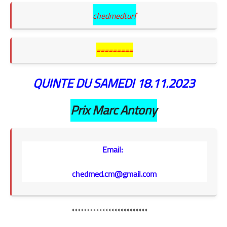
chedmedturf
=========
QUINTE DU SAMEDI 18.11
.2023
Prix Marc Antony
Email:
chedmed.cm@gmail.com
*************************