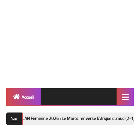
Accueil
Quinté
N Féminine 2026 : Le Maroc renverse l'Afrique du Sud (2-1) et file en demi-fi
Super Base
Cheval de Quinté