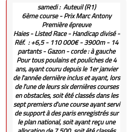
samedi : Auteuil (R1)
6ème course - Prix Marc Antony
Première épreuve
Haies - Listed Race - Handicap divisé -
Réf. : +6,5 - 110 000€ - 3900m - 14
partants - Gazon - corde : à gauche
Pour tous poulains et pouliches de 4
ans, ayant couru depuis le 1er janvier
de l'année dernière inclus et ayant, lors
de l'une de leurs six dernières courses
en obstacles, soit été classés dans les
sept premiers d'une course ayant servi
de support à des paris enregistrés sur
le plan national, soit ayant reçu une
allocation de 7.500, soit été classés