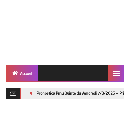
Accueil
Quinté
Pronostics Pmu Quinté du Vendredi 7/8/2026 – Prix Bruno Coquatrix à 
Super Base
Cheval de Quinté
Lez 2 Bases