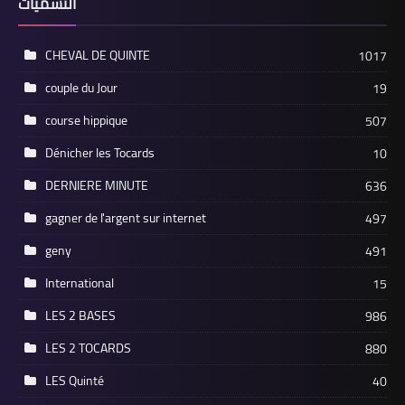
التسميات
CHEVAL DE QUINTE
1017
couple du Jour
19
course hippique
507
Dénicher les Tocards
10
DERNIERE MINUTE
636
gagner de l'argent sur internet
497
geny
491
International
15
LES 2 BASES
986
LES 2 TOCARDS
880
LES Quinté
40