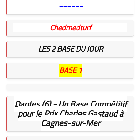
======
Chedmedturf
LES 2 BASE DU JOUR
BASE 1
Dantes (6) - Un Base Compétitif
pour le Prix Charles Gastaud à
Cagnes-sur-Mer