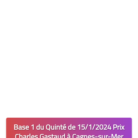
Les 2 Tocards
Dernière Minute
Quiz Chedmedturf
Dénicher les Tocards
Base 1 du Quinté de 15/1/2024 Prix
Charles Gastaud à Cagnes-sur-Mer