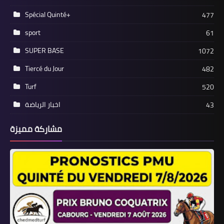
Spécial Quinté+
477
sport
61
SUPER BASE
1072
Tiercé du Jour
482
Turf
520
اخبار الرياضة
43
مشاركة مميزة