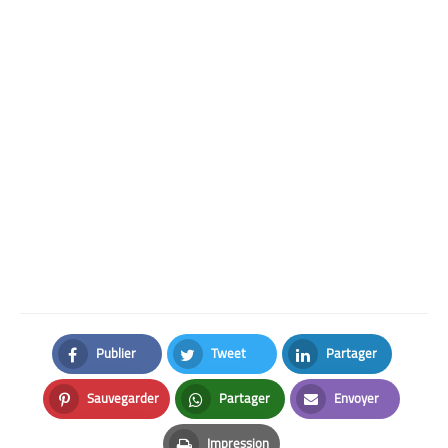
Publier
Tweet
Partager
Facebook
Twitter
LinkedIn
Sauvegarder
Partager
Envoyer
Pinterest
Whatsapp
Email
Impression