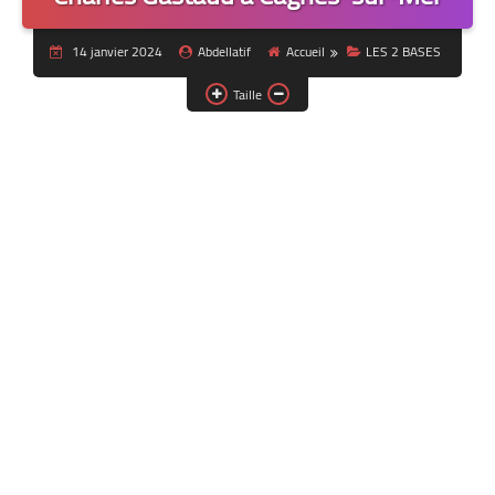
14 janvier 2024
Abdellatif
Accueil
LES 2 BASES
Taille