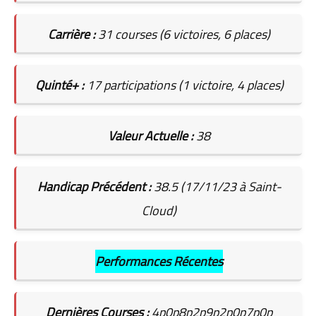
Carrière :
31 courses (6 victoires, 6 places)
Quinté+ :
17 participations (1 victoire, 4 places)
Valeur Actuelle :
38
Handicap Précédent :
38.5 (17/11/23 à Saint-
Cloud)
Performances Récentes
Dernières Courses :
4p0p8p2p9p2p0p7p0p