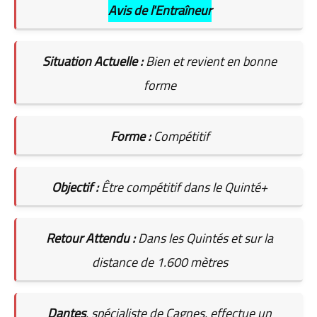
Avis de l'Entraîneur
Situation Actuelle :
Bien et revient en bonne
forme
Forme :
Compétitif
Objectif :
Être compétitif dans le Quinté+
Retour Attendu :
Dans les Quintés et sur la
distance de 1.600 mètres
Dantes
, spécialiste de Cagnes, effectue un