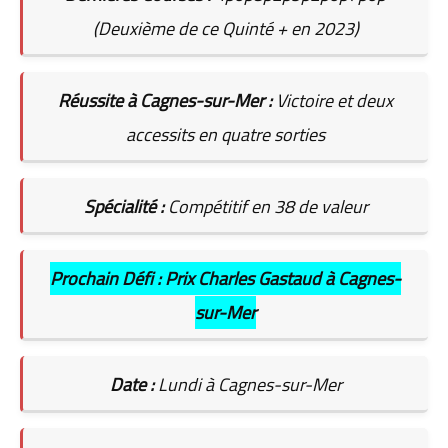
(Deuxième de ce Quinté + en 2023)
Réussite à Cagnes-sur-Mer :
Victoire et deux
accessits en quatre sorties
Spécialité :
Compétitif en 38 de valeur
Prochain Défi : Prix Charles Gastaud à Cagnes-
sur-Mer
Date :
Lundi à Cagnes-sur-Mer