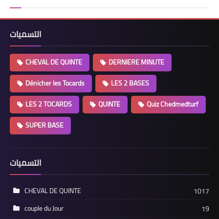
التسميات
CHEVAL DE QUINTE
DERNIERE MINUTE
Dénicher les Tocards
LES 2 BASES
LES 2 TOCARDS
QUINTE
Quiz Chedmedturf
SUPER BASE
التسميات
CHEVAL DE QUINTE
1017
couple du Jour
19