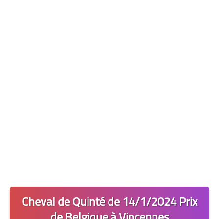
Les 2 Tocards
Dernière Minute
Quiz Chedmedturf
Dénicher les Tocards
Cheval de Quinté de 14/1/2024 Prix
de Belgique à Vincennes