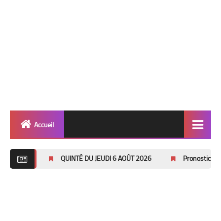
Accueil
Quinté
QUINTÉ DU JEUDI 6 AOÛT 2026
Pronostics Pmu Quinté du Di
Super Base
Cheval de Quinté
Lez 2 Bases