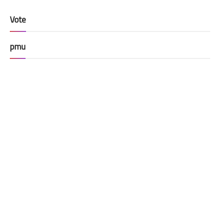
Vote
pmu