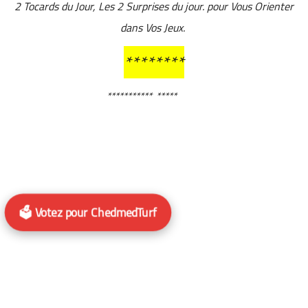
2 Tocards du Jour, Les 2 Surprises du jour. pour Vous Orienter
dans Vos Jeux.
********
***********
*****
🗳️ Votez pour ChedmedTurf