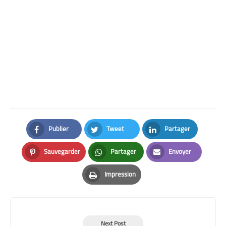
Publier
Tweet
Partager
Facebook
Twitter
LinkedIn
Sauvegarder
Partager
Envoyer
Pinterest
Whatsapp
Email
Impression
Print
Next Post