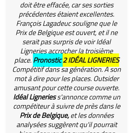
doit être effacée, car ses sorties
précédentes étaient excellentes.
François Lagadeuc souligne que le
Prix de Belgique est ouvert, et il ne
serait pas surpris de voir Idéal
Ligneries accrocher la troisième
place.
Pronostic
2 IDÉAL LIGNERIES
Compétitif dans sa génération. A son
mot à dire pour les places. Outsider
amusant pour cette course ouverte.
Idéal Ligneries
s'annonce comme un
compétiteur à suivre de près dans le
Prix de Belgique,
et les données
analysées suggèrent qu'il pourrait