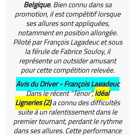
Belgique
. Bien connu dans sa
promotion, il est compétitif lorsque
ses allures sont appliquées,
notamment en position allongée.
Piloté par François Lagadeuc et sous
la férule de Fabrice Souloy, il
représente un outsider amusant
pour cette compétition relevée.
Avis du Driver - François Lagadeuc
Dans le récent "Ténor",
Idéal
Ligneries (2)
a connu des difficultés
suite à un ralentissement dans le
premier tournant, perdant le rythme
dans ses allures. Cette performance