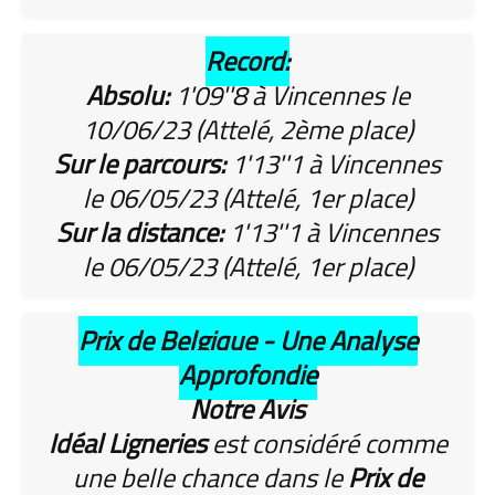
Record:
Absolu:
1'09''8 à Vincennes le
10/06/23 (Attelé, 2ème place)
Sur le parcours:
1'13''1 à Vincennes
le 06/05/23 (Attelé, 1er place)
Sur la distance:
1'13''1 à Vincennes
le 06/05/23 (Attelé, 1er place)
Prix de Belgique - Une Analyse
Approfondie
Notre Avis
Idéal Ligneries
est considéré comme
une belle chance dans le
Prix de