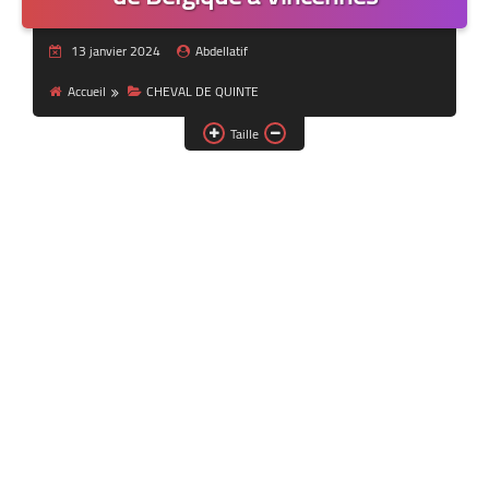
13 janvier 2024
Abdellatif
Accueil
CHEVAL DE QUINTE
Taille