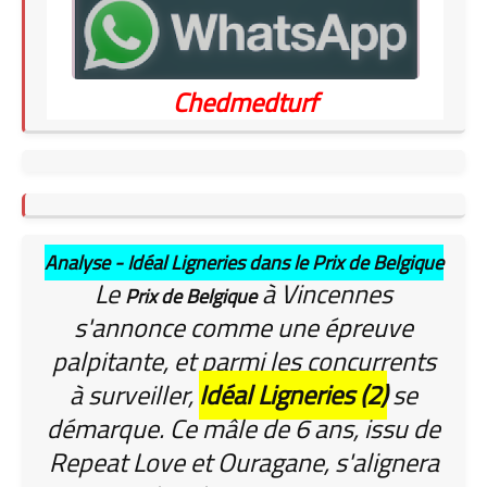
Chedmedturf
Analyse - Idéal Ligneries dans le Prix de Belgique
Le
à Vincennes
Prix de Belgique
s'annonce comme une épreuve
palpitante, et parmi les concurrents
à surveiller,
Idéal Ligneries (2)
se
démarque. Ce mâle de 6 ans, issu de
Repeat Love et Ouragane, s'alignera