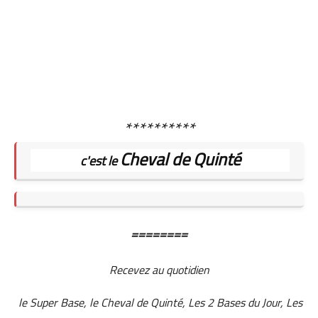
**********
Cheval de Quinté
c'est le
========
Recevez au quotidien
le Super Base, le Cheval de Quinté, Les 2 Bases du Jour, Les