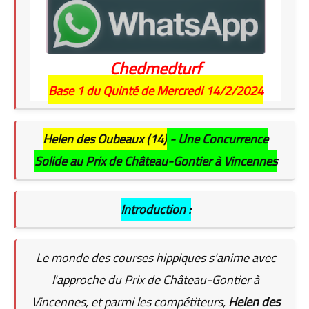
Chedmedturf
Base 1 du Quinté de Mercredi 14/2/2024
Helen des Oubeaux (14)
- Une Concurrence
Solide au Prix de Château-Gontier à Vincennes
Introduction :
Le monde des courses hippiques s'anime avec
l'approche du Prix de Château-Gontier à
Vincennes, et parmi les compétiteurs,
Helen des