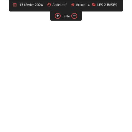
13 février 2024
Abdellatif
Accueil
LES 2 BASES
Taille