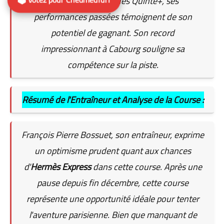
encore participé à des Quinté+, ses
performances passées témoignent de son
potentiel de gagnant. Son record
impressionnant à Cabourg souligne sa
compétence sur la piste.
Résumé de l'Entraîneur et Analyse de la Course :
François Pierre Bossuet, son entraîneur, exprime
un optimisme prudent quant aux chances
d'
Hermès Express
dans cette course. Après une
pause depuis fin décembre, cette course
représente une opportunité idéale pour tenter
l'aventure parisienne. Bien que manquant de