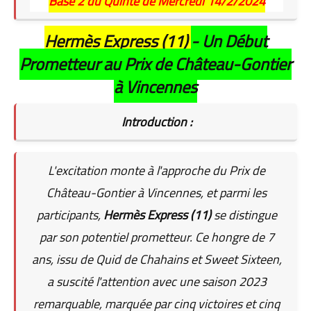
Base 2 du Quinté de Mercredi 14/2/2024
Hermès Express (11)
- Un Début
Prometteur au Prix de Château-Gontier
à Vincennes
Introduction :
L'excitation monte à l'approche du Prix de
Château-Gontier à Vincennes, et parmi les
participants,
Hermès Express (11)
se distingue
par son potentiel prometteur. Ce hongre de 7
ans, issu de Quid de Chahains et Sweet Sixteen,
a suscité l'attention avec une saison 2023
remarquable, marquée par cinq victoires et cinq