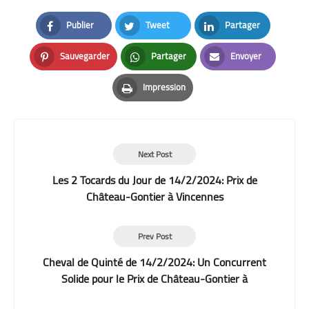
Publier
Tweet
Partager
Facebook
Twitter
LinkedIn
Sauvegarder
Partager
Envoyer
Pinterest
Whatsapp
Email
Impression
Print
Next Post
Les 2 Tocards du Jour de 14/2/2024: Prix de
Château-Gontier à Vincennes
Prev Post
Cheval de Quinté de 14/2/2024: Un Concurrent
Solide pour le Prix de Château-Gontier à
Vincennes