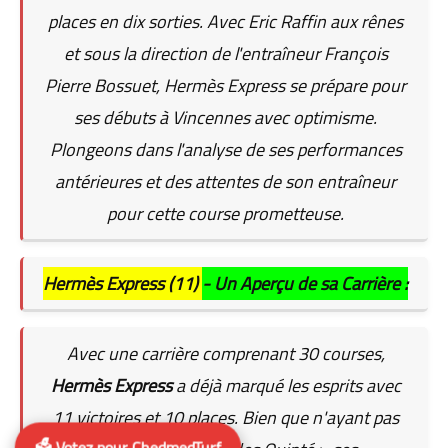
places en dix sorties. Avec Eric Raffin aux rênes
et sous la direction de l'entraîneur François
Pierre Bossuet, Hermès Express se prépare pour
ses débuts à Vincennes avec optimisme.
Plongeons dans l'analyse de ses performances
antérieures et des attentes de son entraîneur
pour cette course prometteuse.
Hermès Express (11)
- Un Aperçu de sa Carrière :
Avec une carrière comprenant 30 courses,
Hermès Express
a déjà marqué les esprits avec
11 victoires et 10 places. Bien que n'ayant pas
🗳️ Votez pour ChedmedTurf