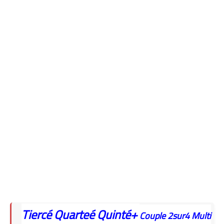
Tiercé
Quarteé
Quinté+
Couple
2sur4
Multi