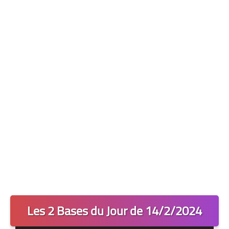
Les 2 Tocards
Dernière Minute
Quiz Chedmedturf
Dénicher les Tocards
Les 2 Bases du Jour de 14/2/2024