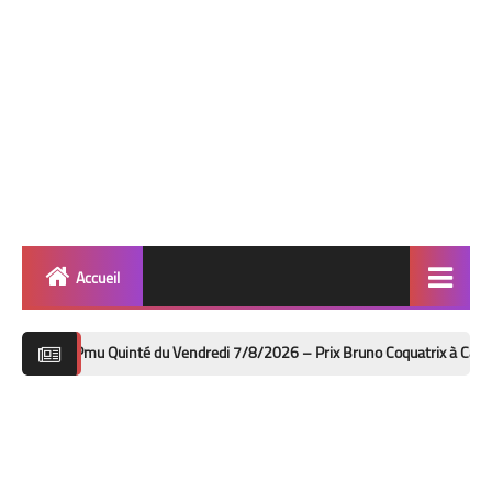
Accueil
Quinté
u Quinté du Vendredi 7/8/2026 – Prix Bruno Coquatrix à Cabourg : analyses,
Super Base
Cheval de Quinté
Lez 2 Bases