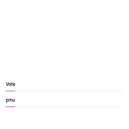
Vote
pmu