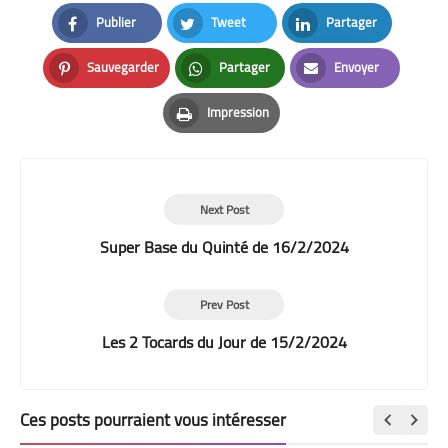
Publier
Tweet
Partager
Facebook
Twitter
LinkedIn
Sauvegarder
Partager
Envoyer
Pinterest
Whatsapp
Email
Impression
Print
Next Post
Super Base du Quinté de 16/2/2024
Prev Post
Les 2 Tocards du Jour de 15/2/2024
Ces posts pourraient vous intéresser