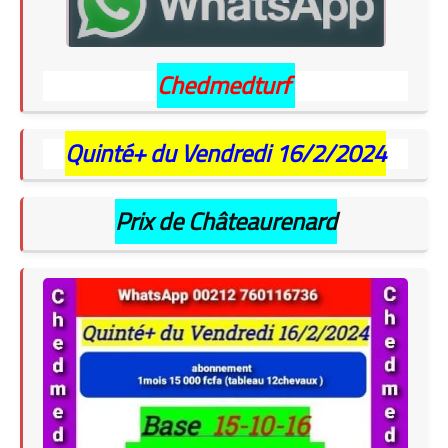
Chedmedturf
Quinté+ du Vendredi 16/2/2024
Prix de Châteaurenard