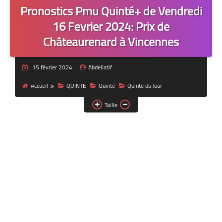
Pronostics Pmu Quinté+ de Vendredi
16 Fevrier 2024: Prix de
Châteaurenard à Vincennes
15 février 2024
Abdellatif
Accueil
QUINTE
Quinté
Quinte du Jour
Taille