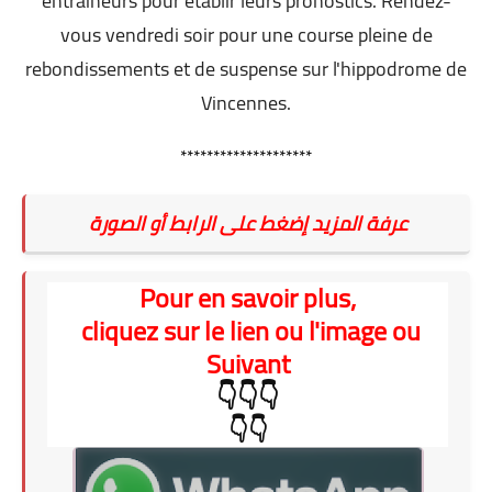
entraîneurs pour établir leurs pronostics. Rendez-
vous vendredi soir pour une course pleine de
rebondissements et de suspense sur l'hippodrome de
Vincennes.
********************
عرفة المزيد إضغط على الرابط أو الصورة
Pour en savoir plus,
cliquez sur le lien ou l'image ou
Suivant
👇👇👇
👇👇