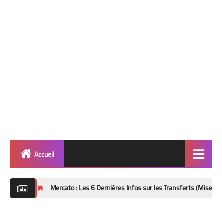
Accueil
Quinté
Mercato : Les 6 Dernières Infos sur les Transferts (Mise à Jour 8 Août 20
Super Base
Cheval de Quinté