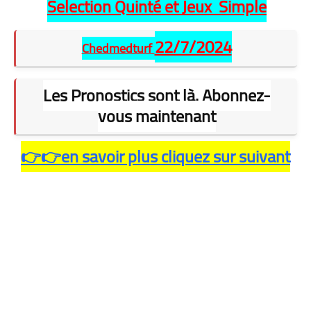
Selection Quinté et Jeux Simple
22/7/2024
Chedmedturf
Les Pronostics sont là. Abonnez-
vous maintenant
👉👉en savoir plus cliquez sur suivant