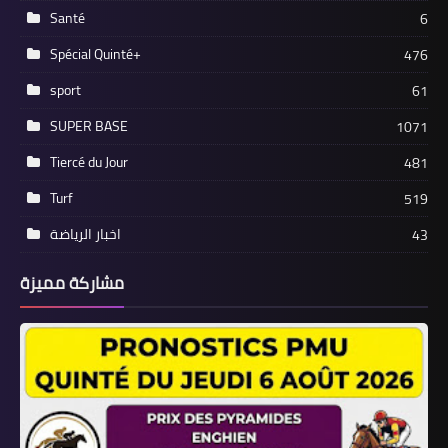
Santé
6
Spécial Quinté+
476
sport
61
SUPER BASE
1071
Tiercé du Jour
481
Turf
519
اخبار الرياضة
43
مشاركة مميزة