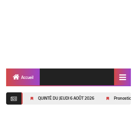
Accueil
Quinté
QUINTÉ DU JEUDI 6 AOÛT 2026
Pronostics Pmu Quinté du Di
Super Base
Cheval de Quinté
Lez 2 Bases