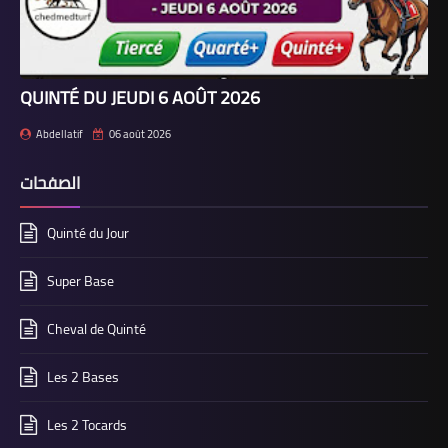
QUINTÉ DU JEUDI 6 AOÛT 2026
Abdellatif
06 août 2026
الصفحات
Quinté du Jour
Super Base
Cheval de Quinté
Les 2 Bases
Les 2 Tocards