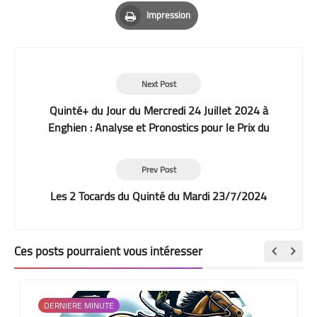
Pinterest
Whatsapp
Email
Impression
Print
Next Post
Quinté+ du Jour du Mercredi 24 Juillet 2024 à
Enghien : Analyse et Pronostics pour le Prix du
Médoc
Prev Post
Les 2 Tocards du Quinté du Mardi 23/7/2024
Ces posts pourraient vous intéresser
DERNIERE MINUTE