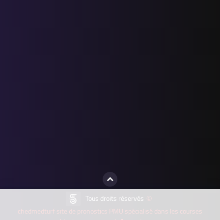
Tous droits réservés
©
chedmedturf site de pronostics PMU spécialisé dans les courses