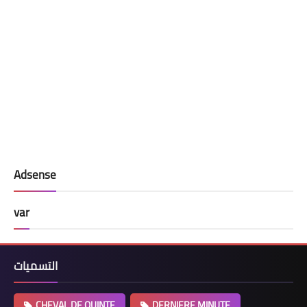
Adsense
var
التسميات
CHEVAL DE QUINTE
DERNIERE MINUTE