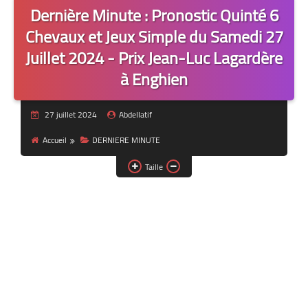
Dernière Minute : Pronostic Quinté 6
Chevaux et Jeux Simple du Samedi 27
Juillet 2024 - Prix Jean-Luc Lagardère
à Enghien
27 juillet 2024
Abdellatif
Accueil
DERNIERE MINUTE
Taille