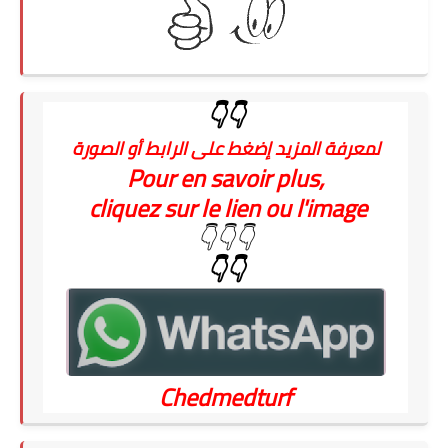
👇👇
لمعرفة المزيد إضغط على الرابط أو الصورة
Pour en savoir plus,
cliquez sur le lien ou l'image
👇👇👇
👇👇
Chedmedturf