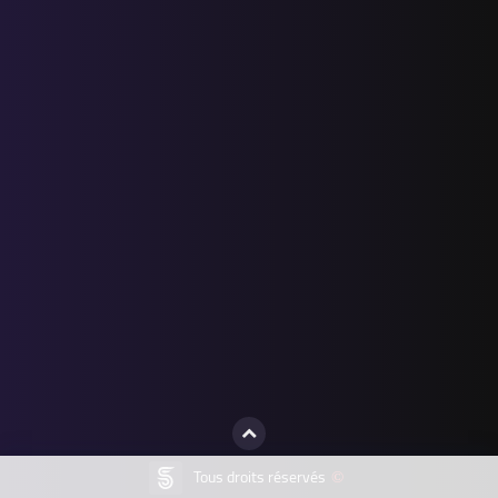
Tous droits réservés
©