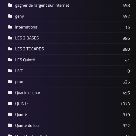
gagner de l'argent sur internet
498
geny
492
International
15
LES 2 BASES
986
LES 2 TOCARDS
880
LES Quinté
41
LIVE
8
pmu
525
Quarte du Jour
456
QUINTE
1373
Quinté
819
Quinte du Jour
822