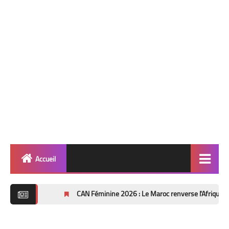
Accueil
Quinté
CAN Féminine 2026 : Le Maroc renverse l'Afrique du Sud (2-1) et
Super Base
Cheval de Quinté