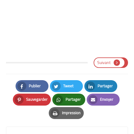
Suivant
Publier
Tweet
Partager
Facebook
Twitter
LinkedIn
Sauvegarder
Partager
Envoyer
Pinterest
Whatsapp
Email
Impression
Print