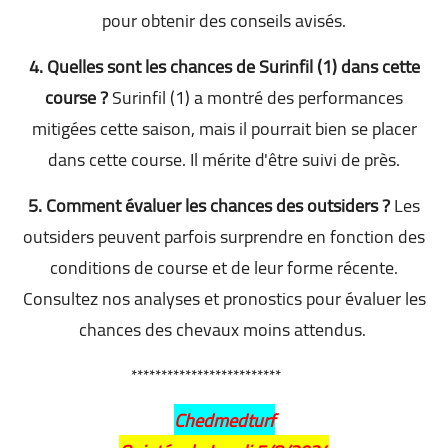
pour obtenir des conseils avisés.
4. Quelles sont les chances de Surinfil (1) dans cette
course ?
Surinfil (1) a montré des performances
mitigées cette saison, mais il pourrait bien se placer
dans cette course. Il mérite d'être suivi de près.
5. Comment évaluer les chances des outsiders ?
Les
outsiders peuvent parfois surprendre en fonction des
conditions de course et de leur forme récente.
Consultez nos analyses et pronostics pour évaluer les
chances des chevaux moins attendus.
*************************
Chedmedturf