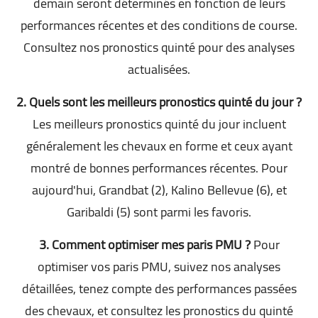
demain seront déterminés en fonction de leurs
performances récentes et des conditions de course.
Consultez nos pronostics quinté pour des analyses
actualisées.
2. Quels sont les meilleurs pronostics quinté du jour ?
Les meilleurs pronostics quinté du jour incluent
généralement les chevaux en forme et ceux ayant
montré de bonnes performances récentes. Pour
aujourd'hui, Grandbat (2), Kalino Bellevue (6), et
Garibaldi (5) sont parmi les favoris.
3. Comment optimiser mes paris PMU ?
Pour
optimiser vos paris PMU, suivez nos analyses
détaillées, tenez compte des performances passées
des chevaux, et consultez les pronostics du quinté