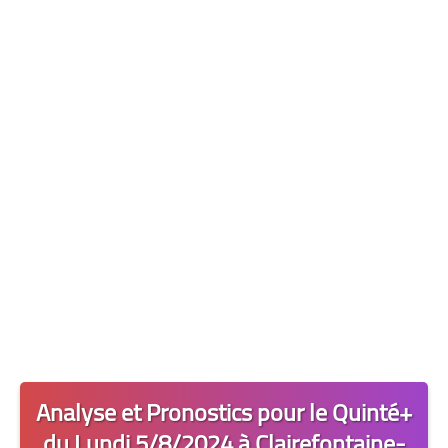
Les 2 Tocards
Dernière Minute
Quiz Chedmedturf
Dénicher les Tocards
Analyse et Pronostics pour le Quinté+
du Lundi 5/8/2024 à Clairefontaine-