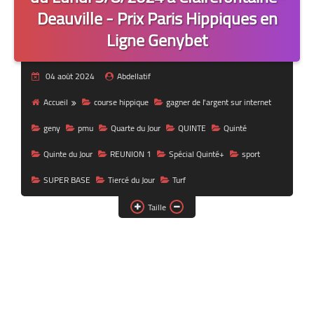
Deauville - Prix Paris Hippiques en
Ligne Genybet
04 août 2024
Abdellatif
Accueil
course hippique
gagner de l'argent sur internet
geny
pmu
Quarte du Jour
QUINTE
Quinté
Quinte du Jour
REUNION 1
Spécial Quinté+
sport
SUPER BASE
Tiercé du Jour
Turf
Taille