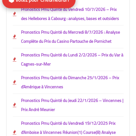
Pronostics Pmu Quinté du Vendredi 10/7/2026 – Prix
des Hellebores à Cabourg : analyses, bases et outsiders
Pronostics Pmu Quinté du Mercredi 8/7/2026 : Analyse
Complète du Prix du Casino Partouche de Pornichet
Pronostics Pmu Quinté du Lundi 2/2/2026 – Prix du Var à
Cagnes-sur-Mer
Pronostics Pmu Quinté du Dimanche 25/1/2026 – Prix
d’Amérique à Vincennes
Pronostics Pmu Quinté du Jeudi 22/1/2026 – Vincennes |
Prix André Meunier
Pronostics Pmu Quinté du Vendredi 19/12/2025 Prix
d’Amboise à Vincennes Réunion(1) Course(8) Analyse