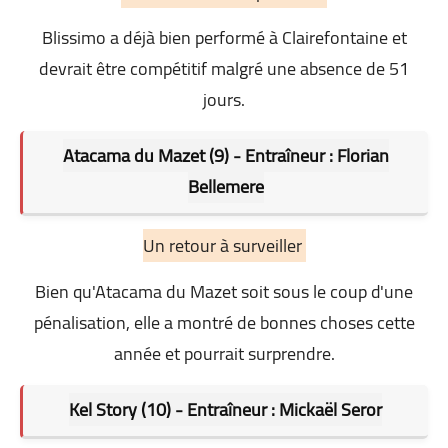
Blissimo a déjà bien performé à Clairefontaine et
devrait être compétitif malgré une absence de 51
jours.
Atacama du Mazet (9) - Entraîneur : Florian
Bellemere
Un retour à surveiller
Bien qu'Atacama du Mazet soit sous le coup d'une
pénalisation, elle a montré de bonnes choses cette
année et pourrait surprendre.
Kel Story (10) - Entraîneur : Mickaël Seror