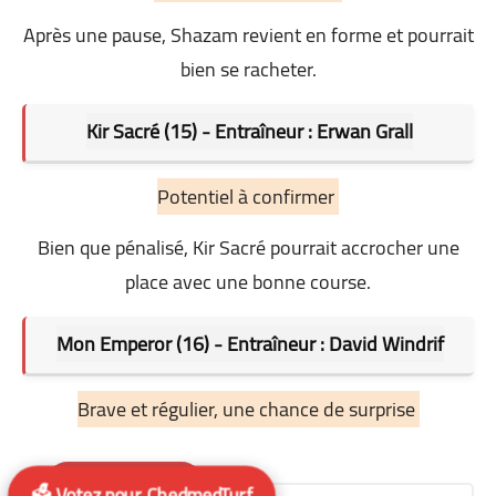
Après une pause, Shazam revient en forme et pourrait
bien se racheter.
Kir Sacré (15) - Entraîneur : Erwan Grall
Potentiel à confirmer
Bien que pénalisé, Kir Sacré pourrait accrocher une
place avec une bonne course.
Mon Emperor (16) - Entraîneur : David Windrif
Brave et régulier, une chance de surprise
Voir également
🗳️ Votez pour ChedmedTurf