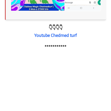
👇👇👇👇
Youtube Chedmed turf
***********