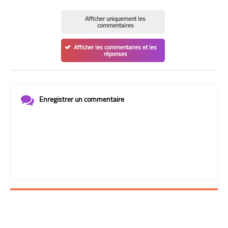
Afficher uniquement les
commentaires
Afficher les commentaires et les
réponses
Enregistrer un commentaire