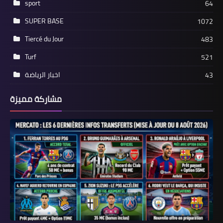
sport
64
SUPER BASE
1072
Tiercé du Jour
483
Turf
521
اخبار الرياضة
43
مشاركة مميزة