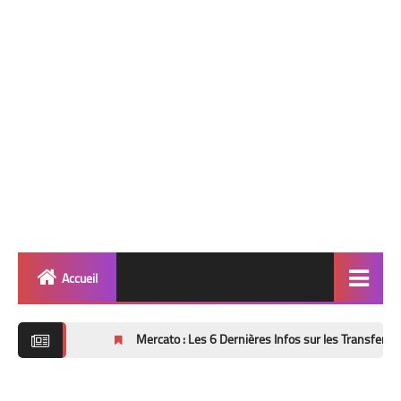
Accueil
Quinté
Mercato : Les 6 Dernières Infos sur les Transferts (Mise à Jour
Super Base
Cheval de Quinté