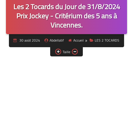
Les 2 Tocards du Jour de 31/8/2024
Prix Jockey - Critérium des 5 ans à
Vincennes.
30 août 2024
Abdellatif
Accueil
LES 2 TOCARDS
Taille