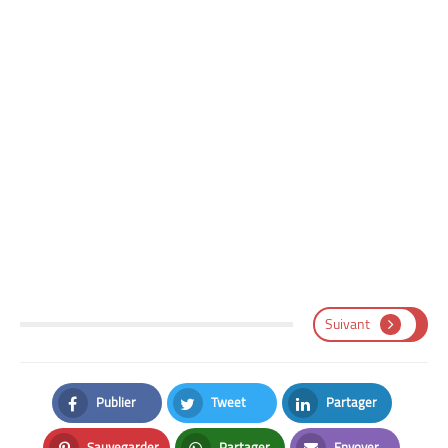
Suivant
Publier
Tweet
Partager
Facebook
Twitter
LinkedIn
Sauvegarder
Partager
Envoyer