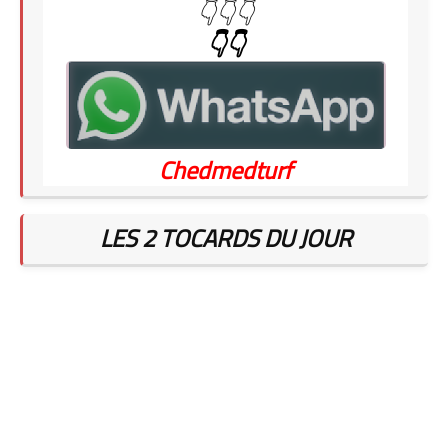
👇👇👇
👇👇
Chedmedturf
LES 2 TOCARDS DU JOUR