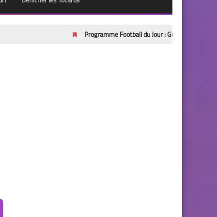
urf
Dénicher les Tocards
Programme Football du Jour : Guide Complet des Chocs Eu