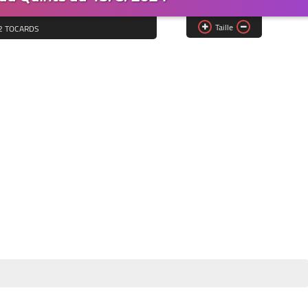
Taille
2 TOCARDS