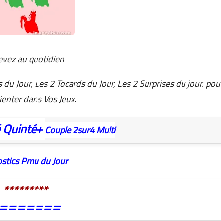
evez au quotidien
 du Jour, Les 2 Tocards du Jour, Les 2 Surprises du jour. pou
ienter dans Vos Jeux.
é
Quinté+
Couple
2sur4
Multi
stics Pmu du Jour
*********
=======