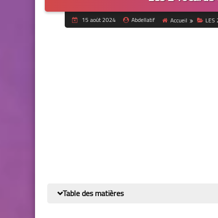
15 août 2024
Abdellatif
Accueil
LES 
Table des matières