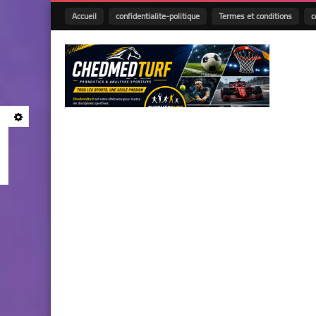
Accueil
confidentialite-politique
Termes et conditions
c