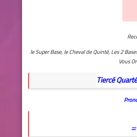
Rec
le Super Base, le Cheval de Quinté, Les 2 Bases
Vous Or
Tiercé
Quart
Prono
=