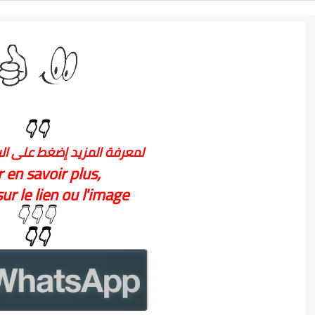
👇👇
لمعرفة المزيد إضغط على الر
 en savoir plus,
ur le lien ou l'image
👇👇👇
👇👇