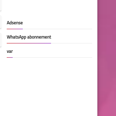
Adsense
WhatsApp abonnement
var