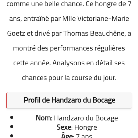
comme une belle chance. Ce hongre de 7
ans, entraîné par Mlle Victoriane-Marie
Goetz et drivé par Thomas Beauchêne, a
montré des performances régulières
cette année. Analysons en détail ses
chances pour la course du jour.
Profil de Handzaro du Bocage
Nom
: Handzaro du Bocage
Sexe
: Hongre
Âge
: 7 ans