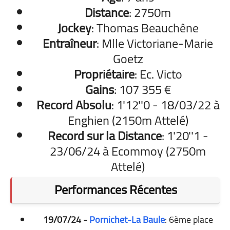
Distance
: 2750m
Jockey
: Thomas Beauchêne
Entraîneur
: Mlle Victoriane-Marie
Goetz
Propriétaire
: Ec. Victo
Gains
: 107 355 €
Record Absolu
: 1'12''0 - 18/03/22 à
Enghien (2150m Attelé)
Record sur la Distance
: 1'20''1 -
23/06/24 à Ecommoy (2750m
Attelé)
Performances Récentes
19/07/24 -
Pornichet-La Baule
: 6ème place