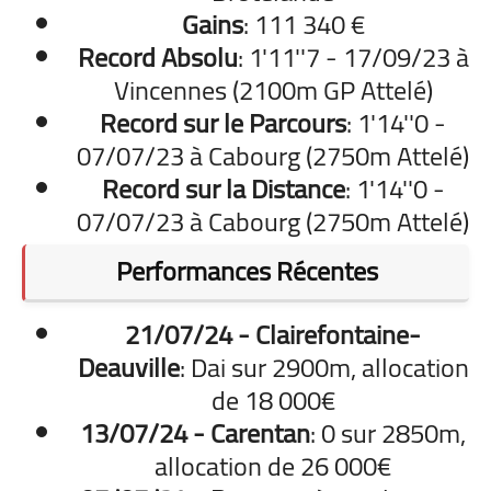
Gains
: 111 340 €
Record Absolu
: 1'11''7 - 17/09/23 à
Vincennes (2100m GP Attelé)
Record sur le Parcours
: 1'14''0 -
07/07/23 à Cabourg (2750m Attelé)
Record sur la Distance
: 1'14''0 -
07/07/23 à Cabourg (2750m Attelé)
Performances Récentes
21/07/24 - Clairefontaine-
Deauville
: Dai sur 2900m, allocation
de 18 000€
13/07/24 - Carentan
: 0 sur 2850m,
allocation de 26 000€