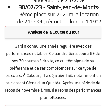
allocation de 23 000€
30/07/23 - Saint-Jean-de-Monts
:
3ème place sur 2625m, allocation
de 21 000€, réduction km de 1'19''2
Analyse de la Course du Jour
Gard a connu une année régulière avec des
performances notables. Ce pur droitier a couru 69 de
ses 70 courses à droite, ce qui témoigne de sa
préférence et de ses compétences sur ce type de
parcours. À Cabourg, il a déjà bien fait, notamment en
se classant 6ème d'un Quinté+. Après une période de
repos de novembre à mai, il a repris des performances
prometteuses.