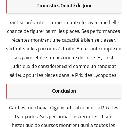
Pronostics Quinté du Jour
Gard se présente comme un outsider avec une belle
chance de figurer parmi les places. Ses performances
récentes montrent une capacité à bien se classer,
surtout sur les parcours à droite. En tenant compte de
ses gains et de son historique de courses, il est
judicieux de considérer Gard comme un candidat
sérieux pour les places dans le Prix des Lycopodes.
Conclusion
Gard est un cheval régulier et fiable pour le Prix des
Lycopodes. Ses performances récentes et son
historique de courses montrent qu'il a toutes les