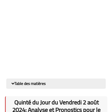
Table des matières
Quinté du Jour du Vendredi 2 août
2024: Analyse et Pronostics pour le