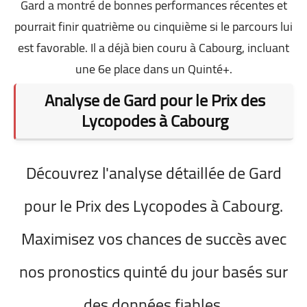
Gard a montré de bonnes performances récentes et
pourrait finir quatrième ou cinquième si le parcours lui
est favorable. Il a déjà bien couru à Cabourg, incluant
une 6e place dans un Quinté+.
Analyse de Gard pour le Prix des
Lycopodes à Cabourg
Découvrez l'analyse détaillée de Gard
pour le Prix des Lycopodes à Cabourg.
Maximisez vos chances de succès avec
nos pronostics quinté du jour basés sur
des données fiables.