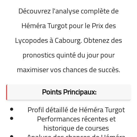
Découvrez l'analyse complète de
Héméra Turgot pour le Prix des
Lycopodes à Cabourg. Obtenez des
pronostics quinté du jour pour
maximiser vos chances de succès.
Points Principaux:
Profil détaillé de Héméra Turgot
Performances récentes et
historique de courses