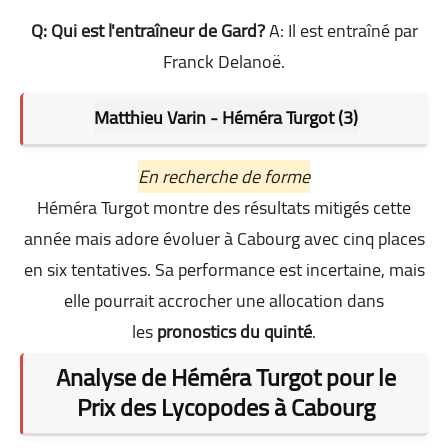
Q: Qui est l'entraîneur de Gard?
A: Il est entraîné par
Franck Delanoë.
Matthieu Varin - Héméra Turgot (3)
En recherche de forme
Héméra Turgot montre des résultats mitigés cette
année mais adore évoluer à Cabourg avec cinq places
en six tentatives. Sa performance est incertaine, mais
elle pourrait accrocher une allocation dans
les
pronostics du quinté
.
Analyse de Héméra Turgot pour le
Prix des Lycopodes à Cabourg