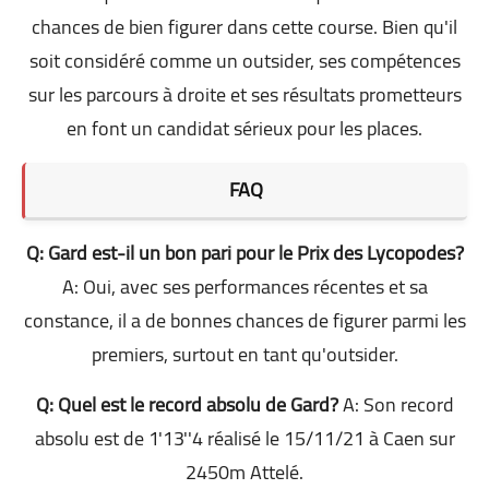
chances de bien figurer dans cette course. Bien qu'il
soit considéré comme un outsider, ses compétences
sur les parcours à droite et ses résultats prometteurs
en font un candidat sérieux pour les places.
FAQ
Q: Gard est-il un bon pari pour le Prix des Lycopodes?
A: Oui, avec ses performances récentes et sa
constance, il a de bonnes chances de figurer parmi les
premiers, surtout en tant qu'outsider.
Q: Quel est le record absolu de Gard?
A: Son record
absolu est de 1'13''4 réalisé le 15/11/21 à Caen sur
2450m Attelé.