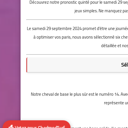
Découvrez notre pronostic quinté pour le samedi 29 se
jeux simples. Ne manquez pas
Le samedi 29 septembre 2024 promet d'être une journée
à optimiser vos paris, nous avons sélectionné six chev
détaillée et no
Sél
Notre cheval de base le plus sûr est le numéro 14. Av
représente un
🗳️ Votez pour ChedmedTurf