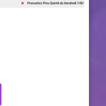
Pronostics Pmu Quinté du Vendredi 7/8/2026 – Prix Bruno Coquatrix 