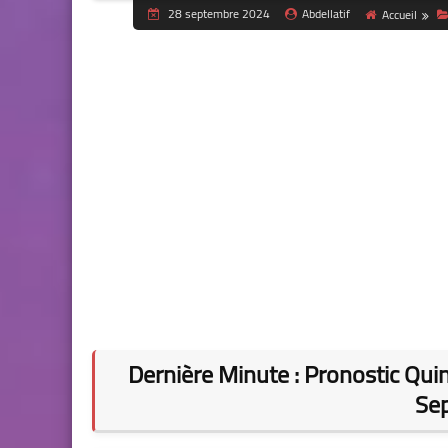
28 septembre 2024
Abdellatif
Accueil
Dernière Minute : Pronostic Qui
Se