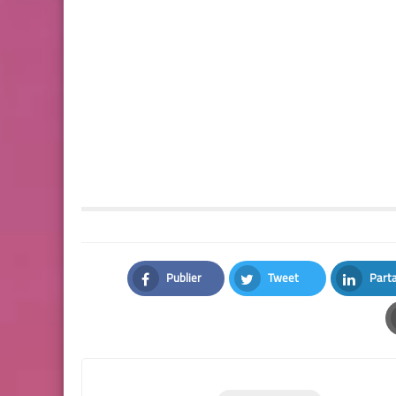
Publier
Tweet
Part
Facebook
Twitter
LinkedI