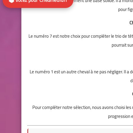
Le numéro 13 est également une base solide. Il a montr
pour fig
Ch
Le numéro 7 est notre choix pour compléter le trio de tê
pourrait su
Le numéro 1 est un autre cheval à ne pas négliger. Il a d
d
Pour compléter notre sélection, nous avons choisi le
progression e