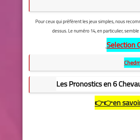
Pour ceux qui préfèrent les jeux simples, nous recom
dessus. Le numéro 14, en particulier, semble 
Selection 
Chedm
Les Pronostics en 6 Cheva
👉👉en savoir 