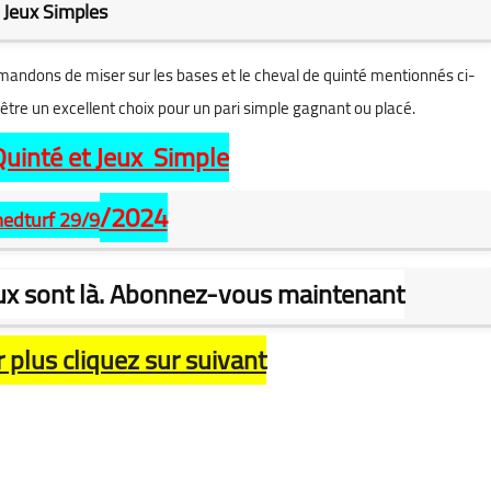
Jeux Simples
mandons de miser sur les bases et le cheval de quinté mentionnés ci-
être un excellent choix pour un pari simple gagnant ou placé.
Quinté et Jeux Simple
/2024
edturf 29/9
ux sont là. Abonnez-vous maintenant
plus cliquez sur suivant