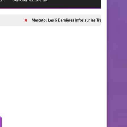
urf
Dénicher les Tocards
Mercato : Les 6 Dernières Infos sur les Transferts (Mise à Jour 8 Aoû