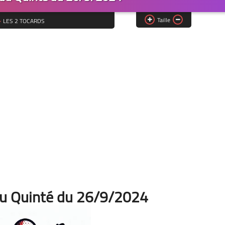
Taille
LES 2 TOCARDS
du Quinté du 26/9/2024