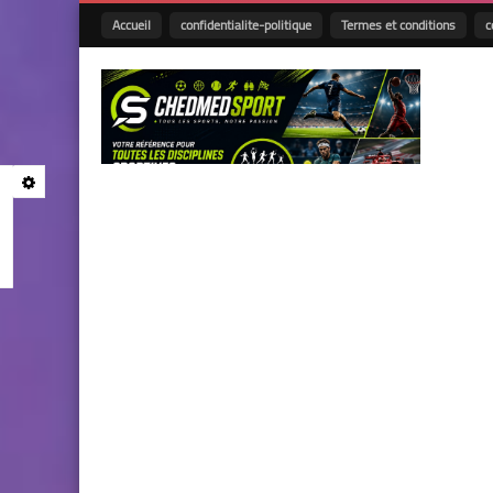
Accueil
confidentialite-politique
Termes et conditions
c