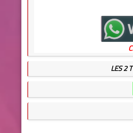
C
LES 2 