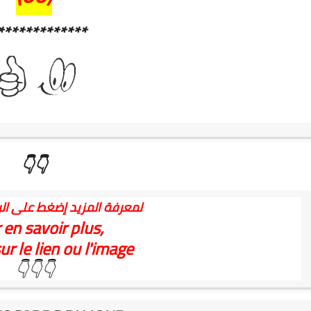
*************
👇👇
لمعرفة المزيد إضغط على الر
 en savoir plus,
ur le lien ou l'image
👇👇👇