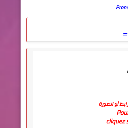
Prono
=
ابط أو الصورة
Pour
cliquez s