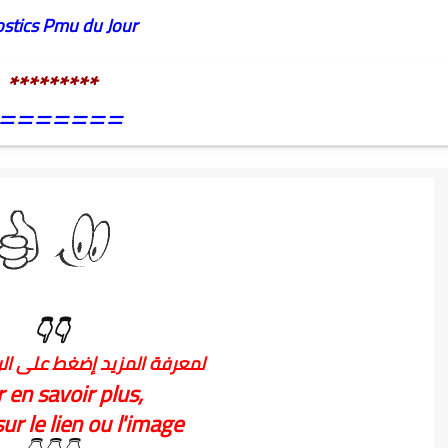
stics Pmu du Jour
*********
=======
👇👇
لمعرفة المزيد إضغط على الر
 en savoir plus,
ur le lien ou l'image