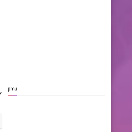
pmu
r