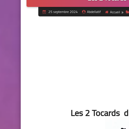
25 septembre 2024
Abdellatif
Accueil
Les 2 Tocards 