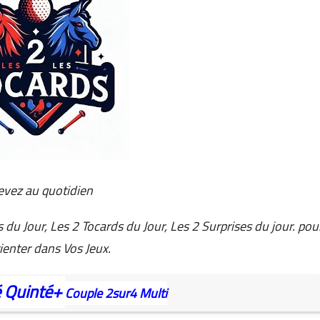
evez au quotidien
 du Jour, Les 2 Tocards du Jour, Les 2 Surprises du jour. pou
ienter dans Vos Jeux.
é
Quinté+
Couple
2sur4
Multi