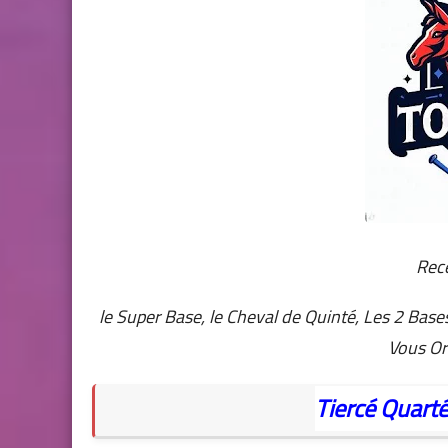
Rec
le Super Base, le Cheval de Quinté, Les 2 Bases
Vous Or
Tiercé
Quart