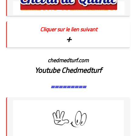
Cliquer sur le lien suivant
+
chedmedturf.com
Youtube Chedmedturf
=========