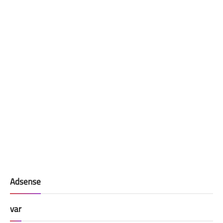
Adsense
var