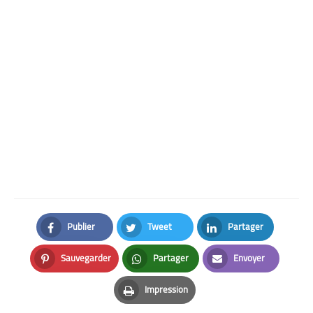
Publier
Tweet
Partager
Facebook
Twitter
LinkedIn
Sauvegarder
Partager
Envoyer
Pinterest
Whatsapp
Email
Impression
Print