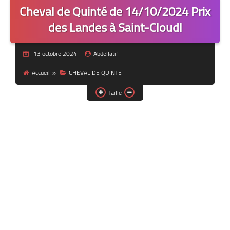
Cheval de Quinté de 14/10/2024 Prix
des Landes à Saint-Cloudl
13 octobre 2024
Abdellatif
Accueil
CHEVAL DE QUINTE
Taille