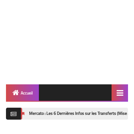
Accueil
Quinté
Mercato : Les 6 Dernières Infos sur les Transferts (Mise à Jour 8 Août 2026
Super Base
Cheval de Quinté