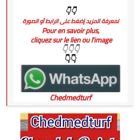
👇👇
لمعرفة المزيد إضغط على الرابط أو الصورة
Pour en savoir plus,
cliquez sur le lien ou l'image
👇👇👇
👇👇
Chedmedturf