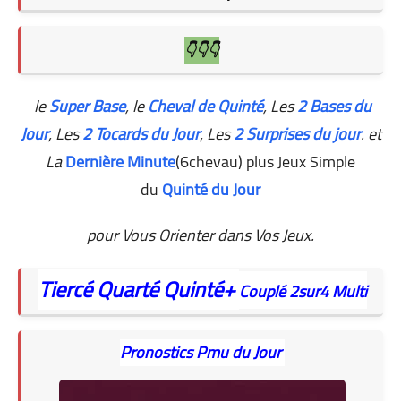
👇👇👇
le
Super Base
, le
Cheval de Quinté
, Les
2 Bases du
Jour
,
Les
2 Tocards du Jour
, Les
2 Surprises du jour
. et
La
Dernière Minute
(6chevau) plus Jeux Simple
du
Quinté du Jour
pour Vous Orienter dans Vos Jeux.
Tiercé
Quarté
Quinté+
Couplé
2sur4
Multi
Pronostics Pmu du Jour