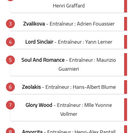
Henri Graffard
Zvalikova
- Entraîneur : Adrien Fouassier
Lord Sinclair
- Entraîneur : Yann Lerner
Soul And Romance
- Entraîneur : Maurizio
Guarnieri
Zeolakis
- Entraîneur : Hans-Albert Blume
Glory Wood
- Entraîneur : Mlle Yvonne
Vollmer
Amorcita
- Entraîneur : Henri-Alex Pantall