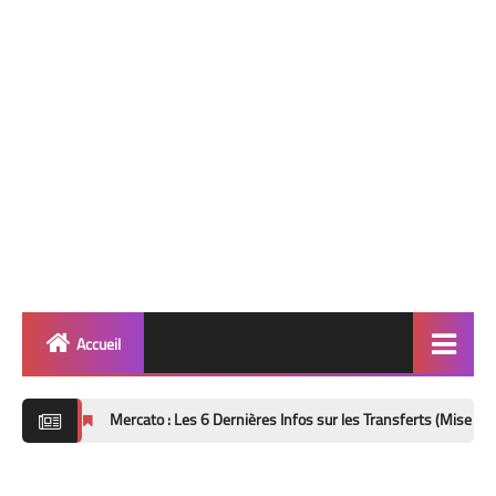
Accueil
Quinté
Mercato : Les 6 Dernières Infos sur les Transferts (Mise à Jour 8 Août 2026
Super Base
Cheval de Quinté