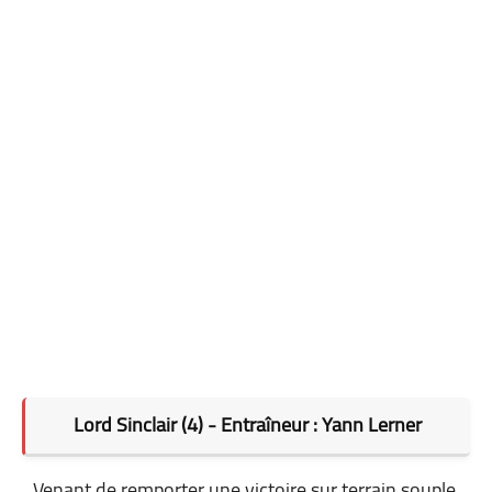
Lord Sinclair (4) - Entraîneur : Yann Lerner
Venant de remporter une victoire sur terrain souple,