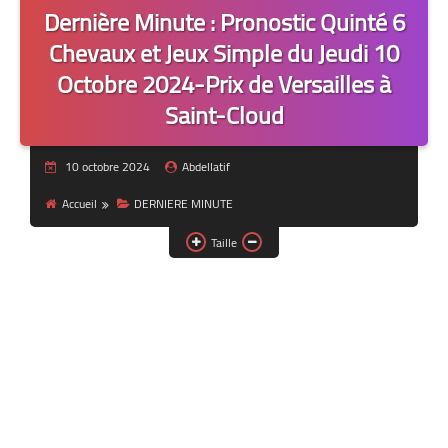
Dernière Minute : Pronostic Quinté 6
Chevaux et Jeux Simple du Jeudi 10
Octobre 2024-Prix de Versailles à
Saint-Cloud
10 octobre 2024
Abdellatif
Accueil
DERNIERE MINUTE
Taille