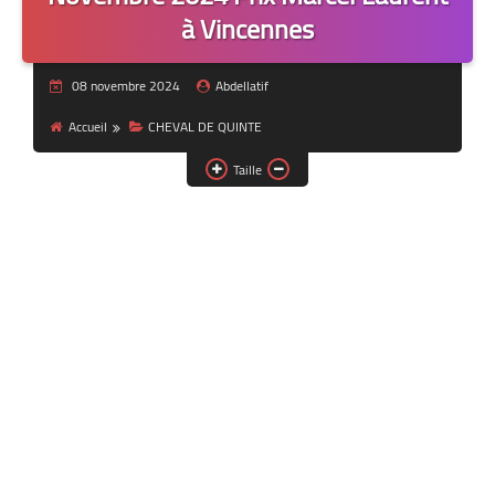
à Vincennes
08 novembre 2024
Abdellatif
Accueil
CHEVAL DE QUINTE
Taille