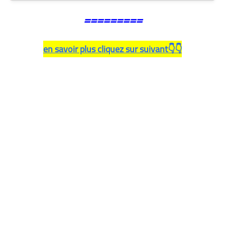
=========
en savoir plus cliquez sur suivant👇👇