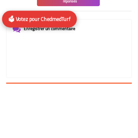
réponses
🗳️ Votez pour ChedmedTurf
Enregistrer un commentaire