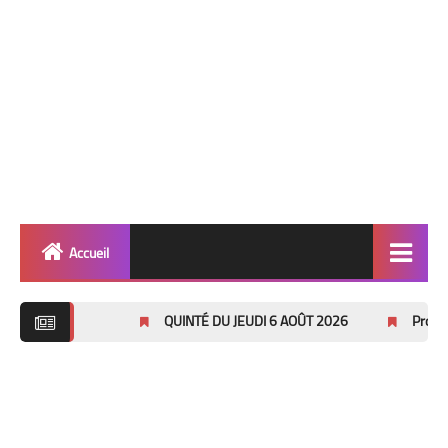
Accueil
Quinté
QUINTÉ DU JEUDI 6 AOÛT 2026
Pronostics Pmu Qu
Super Base
Cheval de Quinté
Lez 2 Bases