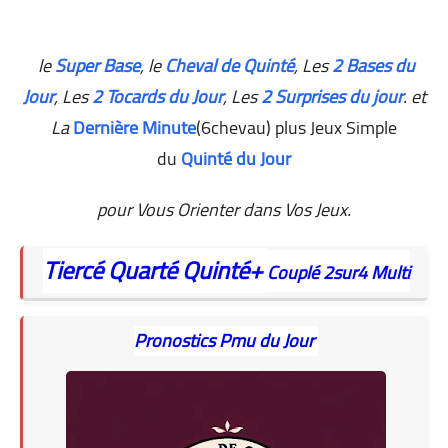
le
Super Base
, le
Cheval de Quinté
, Les
2 Bases du
Jour
,
Les
2 Tocards du Jour
, Les
2 Surprises du jour
. et
La
Dernière Minute
(6chevau) plus Jeux Simple
du
Quinté du Jour
pour Vous Orienter dans Vos Jeux.
Tiercé
Quarté
Quinté+
Couplé
2sur4
Multi
Pronostics Pmu du Jour