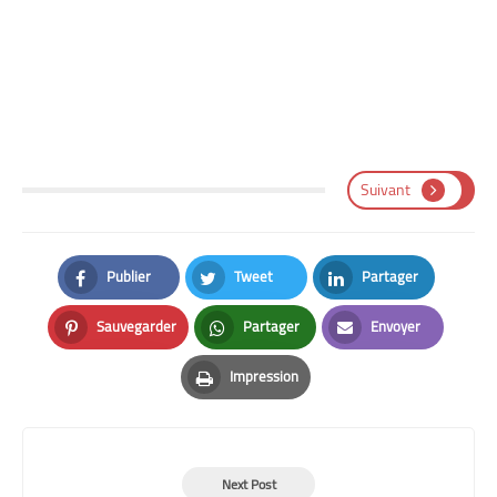
Suivant
Publier
Tweet
Partager
Facebook
Twitter
LinkedIn
Sauvegarder
Partager
Envoyer
Pinterest
Whatsapp
Email
Impression
Print
Next Post