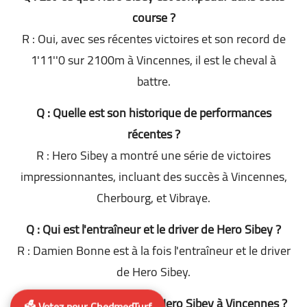
course ?
R : Oui, avec ses récentes victoires et son record de
1'11''0 sur 2100m à Vincennes, il est le cheval à
battre.
Q : Quelle est son historique de performances
récentes ?
R : Hero Sibey a montré une série de victoires
impressionnantes, incluant des succès à Vincennes,
Cherbourg, et Vibraye.
Q : Qui est l'entraîneur et le driver de Hero Sibey ?
R : Damien Bonne est à la fois l'entraîneur et le driver
de Hero Sibey.
Q : Quel est le parcours de Hero Sibey à Vincennes ?
🗳️ Votez pour ChedmedTurf