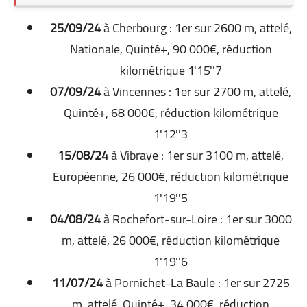
25/09/24
à Cherbourg : 1er sur 2600 m, attelé,
Nationale, Quinté+, 90 000€, réduction
kilométrique 1'15''7
07/09/24
à Vincennes : 1er sur 2700 m, attelé,
Quinté+, 68 000€, réduction kilométrique
1'12''3
15/08/24
à Vibraye : 1er sur 3100 m, attelé,
Européenne, 26 000€, réduction kilométrique
1'19''5
04/08/24
à Rochefort-sur-Loire : 1er sur 3000
m, attelé, 26 000€, réduction kilométrique
1'19''6
11/07/24
à Pornichet-La Baule : 1er sur 2725
m, attelé, Quinté+, 34 000€, réduction