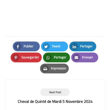
Publier
Tweet
Partager
Facebook
Twitter
LinkedIn
Sauvegarder
Partager
Envoyer
Pinterest
Whatsapp
Email
Impression
Print
Next Post
Cheval de Quinté de Mardi 5 Novembre 2024