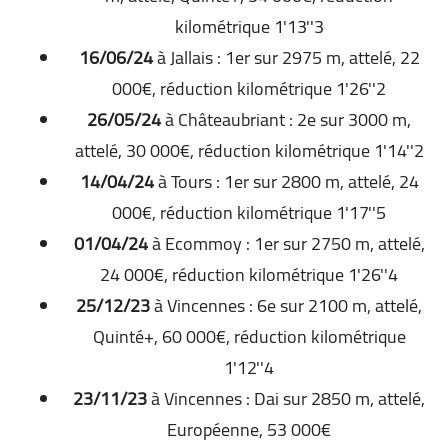
kilométrique 1'13''3
16/06/24
à Jallais : 1er sur 2975 m, attelé, 22
000€, réduction kilométrique 1'26''2
26/05/24
à Châteaubriant : 2e sur 3000 m,
attelé, 30 000€, réduction kilométrique 1'14''2
14/04/24
à Tours : 1er sur 2800 m, attelé, 24
000€, réduction kilométrique 1'17''5
01/04/24
à Ecommoy : 1er sur 2750 m, attelé,
24 000€, réduction kilométrique 1'26''4
25/12/23
à Vincennes : 6e sur 2100 m, attelé,
Quinté+, 60 000€, réduction kilométrique
1'12''4
23/11/23
à Vincennes : Dai sur 2850 m, attelé,
Européenne, 53 000€