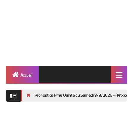
Accueil
Quinté
Pronostics Pmu Quinté du Samedi 8/8/2026 – Prix de Bayeux à Deauville 
Super Base
Cheval de Quinté
Lez 2 Bases