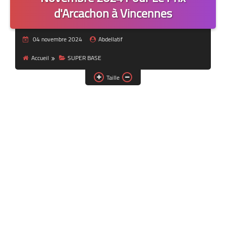
d'Arcachon à Vincennes
04 novembre 2024
Abdellatif
Accueil
SUPER BASE
Taille