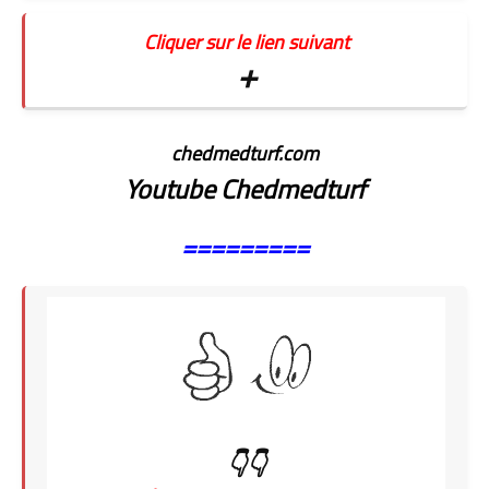
Cliquer sur le lien suivant
+
chedmedturf.com
Youtube Chedmedturf
=========
👇👇