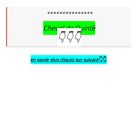
***************
Cheval de Quinté
👇👇👇
en savoir plus cliquez sur suivant👇👇