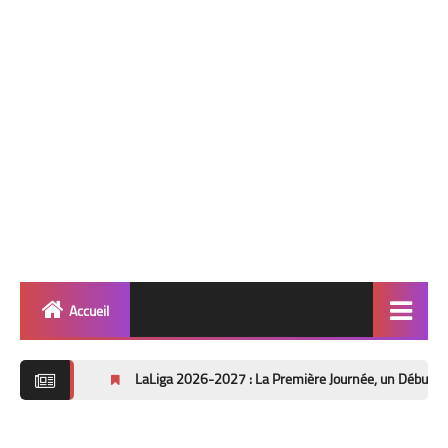
Accueil
Quinté
LaLiga 2026-2027 : La Première Journée, un Début de Saison sous 
info 🎯
Football ⚽