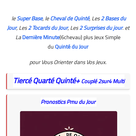
le
Super Base
, le
Cheval de Quinté
, Les
2 Bases du
Jour
,
Les
2 Tocards du Jour
, Les
2 Surprises du jour
. et
La
Dernière Minute
(6chevau) plus Jeux Simple
du
Quinté du Jour
pour Vous Orienter dans Vos Jeux.
Tiercé
Quarté
Quinté+
Couplé
2sur4
Multi
Pronostics Pmu du Jour