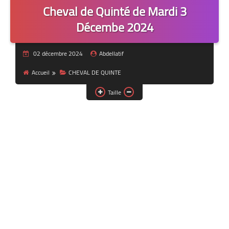
Cheval de Quinté de Mardi 3
Décembe 2024
02 décembre 2024
Abdellatif
Accueil
CHEVAL DE QUINTE
Taille