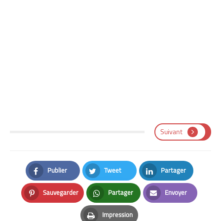
Suivant
Publier
Tweet
Partager
Facebook
Twitter
LinkedIn
Sauvegarder
Partager
Envoyer
Pinterest
Whatsapp
Email
Impression