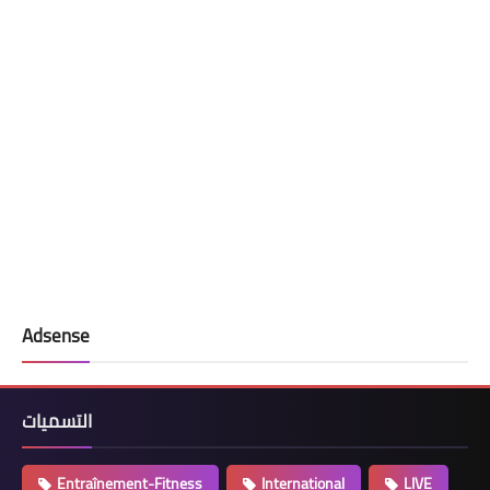
Adsense
التسميات
Entraînement-Fitness
International
LIVE