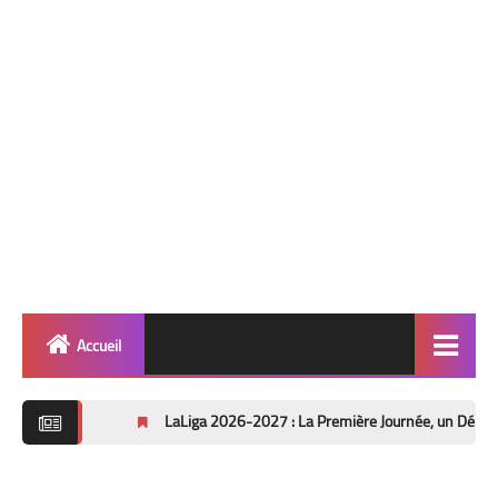
Accueil
Quinté
LaLiga 2026-2027 : La Première Journée, un Début de Saison so
info 🎯
Football ⚽