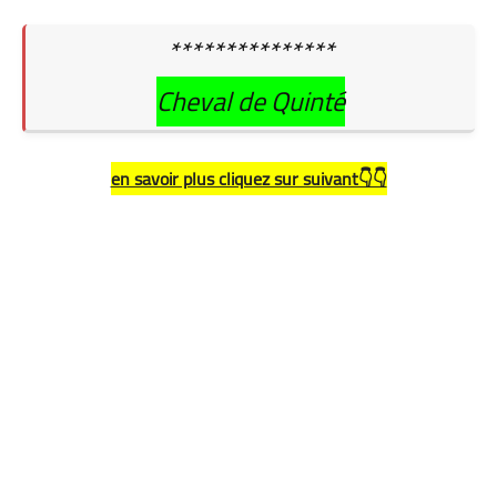
***************
Cheval de Quinté
en savoir plus cliquez sur suivant👇👇