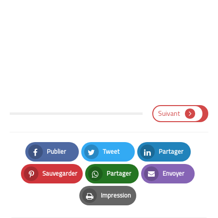
Suivant
Publier
Tweet
Partager
Facebook
Twitter
LinkedIn
Sauvegarder
Partager
Envoyer
Pinterest
Whatsapp
Email
Impression
Print