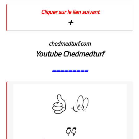
Cliquer sur le lien suivant
+
chedmedturf.com
Youtube Chedmedturf
=========
👇👇