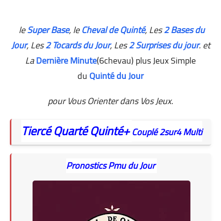
le
Super Base
, le
Cheval de Quinté
, Les
2 Bases du
Jour
,
Les
2 Tocards du Jour
, Les
2 Surprises du jour
. et
La
Dernière Minute
(6chevau) plus Jeux Simple
du
Quinté du Jour
pour Vous Orienter dans Vos Jeux.
Tiercé
Quarté
Quinté+
Couplé
2sur4
Multi
Pronostics Pmu du Jour