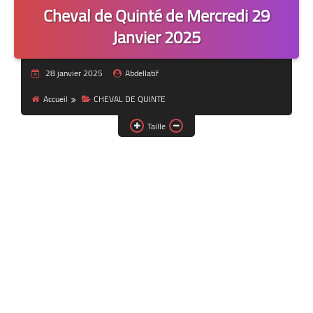
Cheval de Quinté de Mercredi 29
Janvier 2025
28 janvier 2025
Abdellatif
Accueil
CHEVAL DE QUINTE
Taille