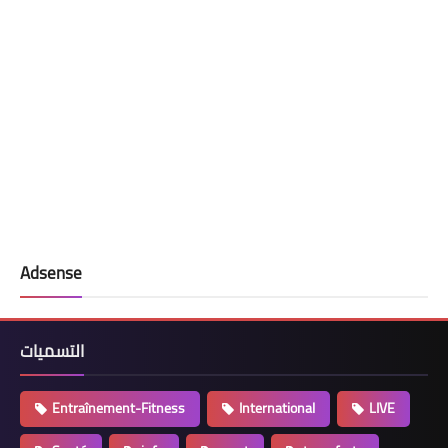
Adsense
التسميات
Entraînement-Fitness
International
LIVE