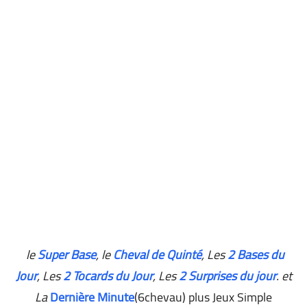
le
Super Base
, le
Cheval de Quinté
, Les
2 Bases du
Jour
,
Les
2 Tocards du Jour
, Les
2 Surprises du jour
. et
La
Dernière Minute
(6chevau) plus Jeux Simple