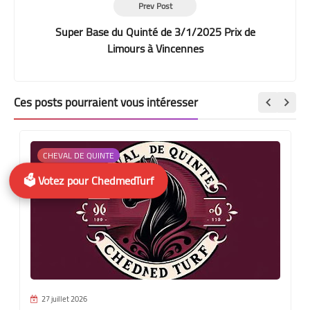
Prev Post
Super Base du Quinté de 3/1/2025 Prix de
Limours à Vincennes
Ces posts pourraient vous intéresser
CHEVAL DE QUINTE
🗳️ Votez pour ChedmedTurf
27 juillet 2026