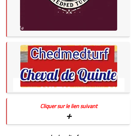
Cliquer sur le lien suivant
+