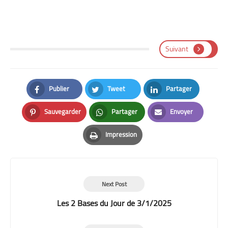
Suivant
Publier
Tweet
Partager
Facebook
Twitter
LinkedIn
Sauvegarder
Partager
Envoyer
Pinterest
Whatsapp
Email
Impression
Print
Next Post
Les 2 Bases du Jour de 3/1/2025