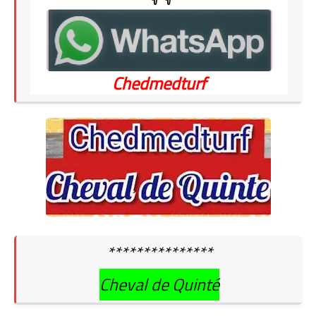
Chedmedturf
***************
Cheval de Quinté