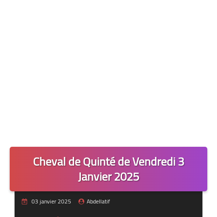
Quiz Chedmedturf
Dénicher les Tocards
Cheval de Quinté de Vendredi 3
Janvier 2025
03 janvier 2025
Abdellatif