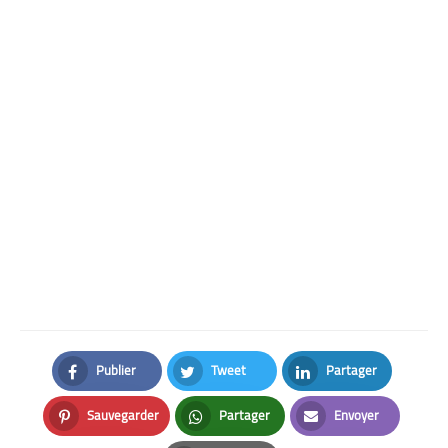
Publier
Tweet
Partager
Facebook
Twitter
LinkedIn
Sauvegarder
Partager
Envoyer
Pinterest
Whatsapp
Email