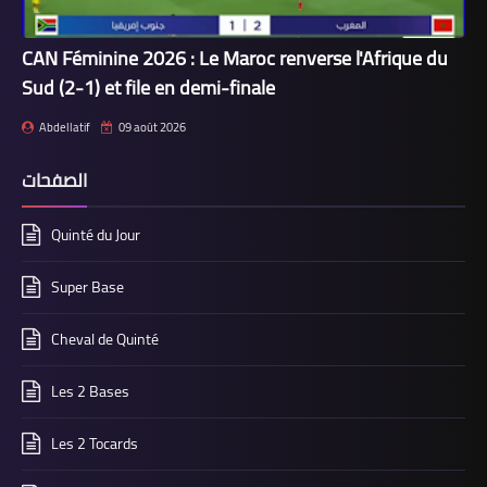
CAN Féminine 2026 : Le Maroc renverse l'Afrique du
Sud (2-1) et file en demi-finale
Abdellatif
09 août 2026
الصفحات
Quinté du Jour
Super Base
Cheval de Quinté
Les 2 Bases
Les 2 Tocards