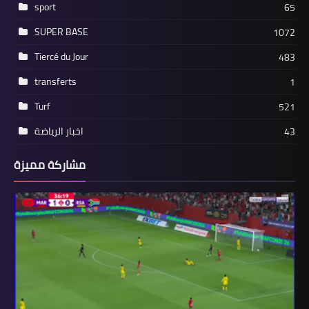
sport
65
SUPER BASE
1072
Tiercé du Jour
483
transferts
1
Turf
521
اخبار الرياضة
43
مشاركة مميزة