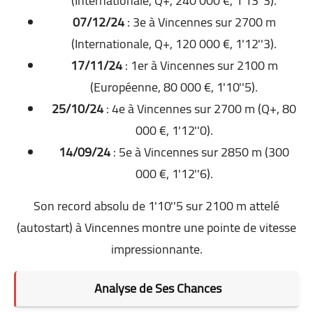
(Internationale, Q+, 240 000 €, 1'13''3).
07/12/24
: 3e à Vincennes sur 2700 m
(Internationale, Q+, 120 000 €, 1'12''3).
17/11/24
: 1er à Vincennes sur 2100 m
(Européenne, 80 000 €, 1'10''5).
25/10/24
: 4e à Vincennes sur 2700 m (Q+, 80
000 €, 1'12''0).
14/09/24
: 5e à Vincennes sur 2850 m (300
000 €, 1'12''6).
Son record absolu de 1'10''5 sur 2100 m attelé
(autostart) à Vincennes montre une pointe de vitesse
impressionnante.
Analyse de Ses Chances