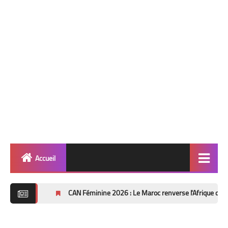
Accueil
Quinté
CAN Féminine 2026 : Le Maroc renverse l'Afrique du Sud (2-1) et file 
info 🎯
Football ⚽