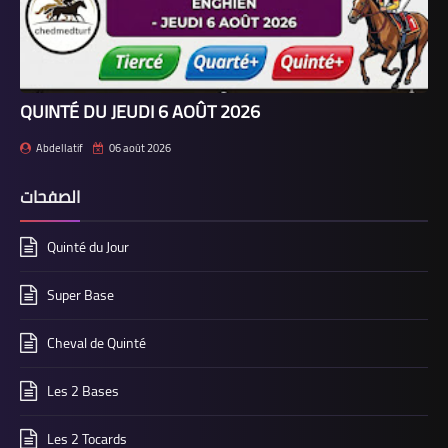
QUINTÉ DU JEUDI 6 AOÛT 2026
Abdellatif
06 août 2026
الصفحات
Quinté du Jour
Super Base
Cheval de Quinté
Les 2 Bases
Les 2 Tocards