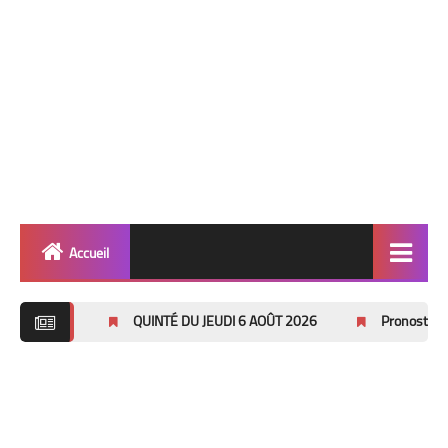
Accueil
Quinté
QUINTÉ DU JEUDI 6 AOÛT 2026
Pronostics Pmu Quinté du D
Super Base
Cheval de Quinté
Lez 2 Bases