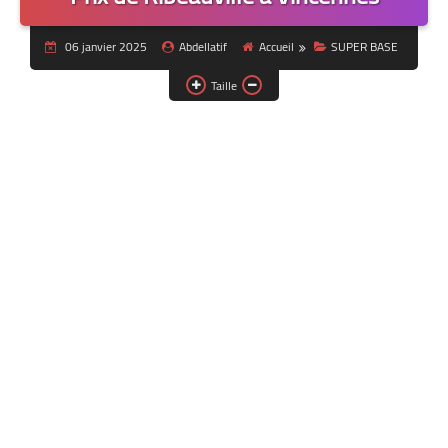
06 janvier 2025
Abdellatif
Accueil
SUPER BASE
Taille