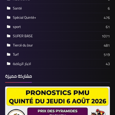
Santé
6
Spécial Quinté+
476
sport
61
SUPER BASE
1071
Tiercé du Jour
481
Turf
519
اخبار الرياضة
43
مشاركة مميزة