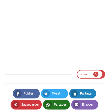
Suivant
Publier
Tweet
Partager
Facebook
Twitter
LinkedIn
Sauvegarder
Partager
Envoyer