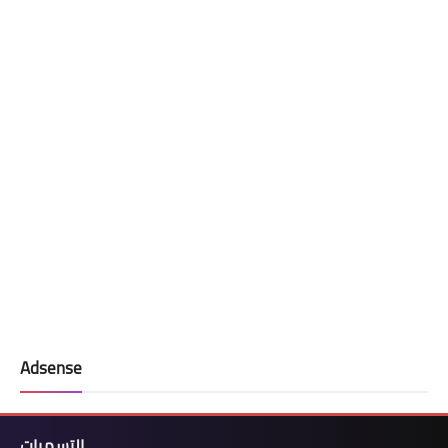
Adsense
التسميات