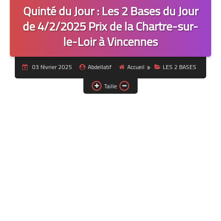
Quinté du Jour : Les 2 Bases du Jour
de 4/2/2025 Prix de la Chartre-sur-
le-Loir à Vincennes
03 février 2025
Abdellatif
Accueil
LES 2 BASES
Taille