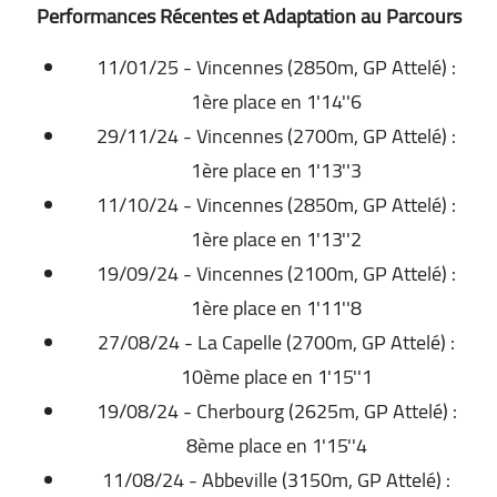
Performances Récentes et Adaptation au Parcours
11/01/25 - Vincennes (2850m, GP Attelé) :
1ère place en 1'14''6
29/11/24 - Vincennes (2700m, GP Attelé) :
1ère place en 1'13''3
11/10/24 - Vincennes (2850m, GP Attelé) :
1ère place en 1'13''2
19/09/24 - Vincennes (2100m, GP Attelé) :
1ère place en 1'11''8
27/08/24 - La Capelle (2700m, GP Attelé) :
10ème place en 1'15''1
19/08/24 - Cherbourg (2625m, GP Attelé) :
8ème place en 1'15''4
11/08/24 - Abbeville (3150m, GP Attelé) :