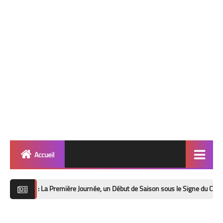
Accueil
Quinté
 La Première Journée, un Début de Saison sous le Signe du Changement et de
info 🎯
Football ⚽