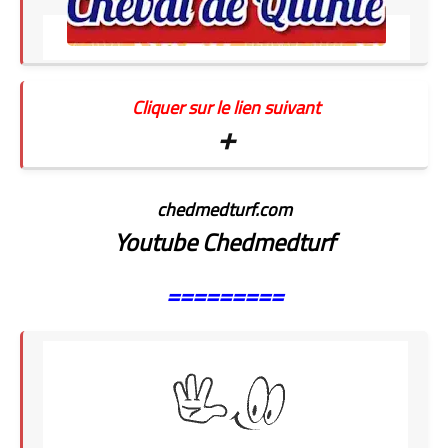
Cliquer sur le lien suivant
+
chedmedturf.com
Youtube Chedmedturf
=========