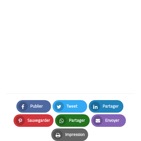
Publier
Tweet
Partager
Facebook
Twitter
LinkedIn
Sauvegarder
Partager
Envoyer
Pinterest
Whatsapp
Email
Impression