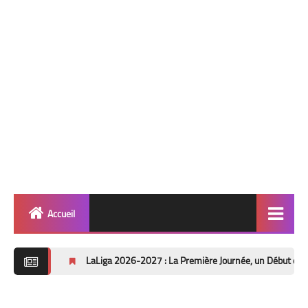
Accueil
Quinté
LaLiga 2026-2027 : La Première Journée, un Début de Saison sous le
info 🎯
Football ⚽