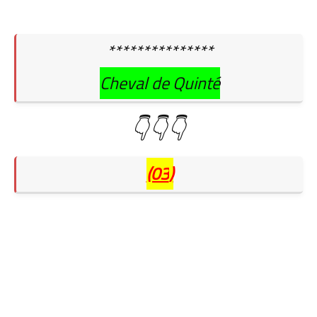
***************
Cheval de Quinté
👇👇👇
(03
)