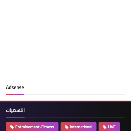
Adsense
التسميات
Entraînement-Fitness
International
LIVE