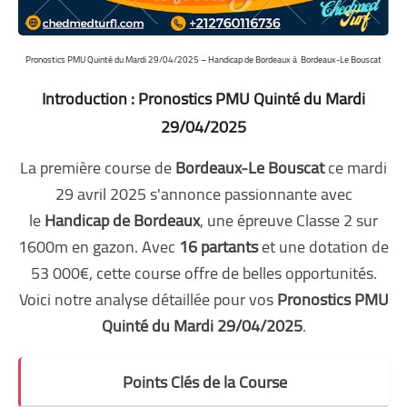
Pronostics PMU Quinté du Mardi 29/04/2025 – Handicap de Bordeaux à Bordeaux-Le Bouscat
Introduction : Pronostics PMU Quinté du Mardi
29/04/2025
La première course de
Bordeaux-Le Bouscat
ce mardi
29 avril 2025 s'annonce passionnante avec
le
Handicap de Bordeaux
, une épreuve Classe 2 sur
1600m en gazon. Avec
16 partants
et une dotation de
53 000€, cette course offre de belles opportunités.
Voici notre analyse détaillée pour vos
Pronostics PMU
Quinté du Mardi 29/04/2025
.
Points Clés de la Course