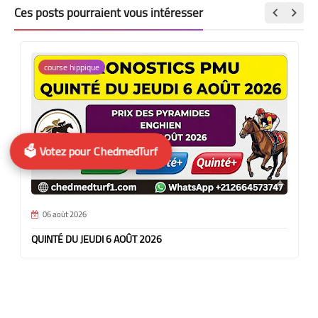
Ces posts pourraient vous intéresser
course hippique
🗳️ Votez pour ChedmedTurf
06 août 2026
QUINTÉ DU JEUDI 6 AOÛT 2026