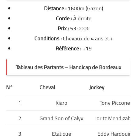
Distance :
1600m (Gazon)
Corde :
À droite
Prix :
53 000€
Conditions :
Chevaux de 4 ans et +
Référence :
+19
Tableau des Partants – Handicap de Bordeaux
N°
Cheval
Jockey
1
Kiaro
Tony Piccone
2
Grand Son of Calyx
Ioritz Mendizabal
3
Etatique
Eddy Hardouin