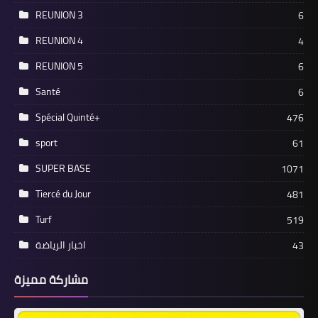
REUNION 3
6
REUNION 4
4
REUNION 5
6
Santé
6
Spécial Quinté+
476
sport
61
SUPER BASE
1071
Tiercé du Jour
481
Turf
519
اخبار الرياضة
43
مشاركة مميزة