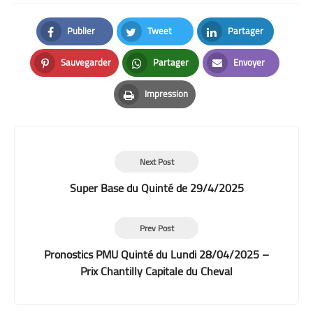
Publier
Tweet
Partager
Facebook
Twitter
LinkedIn
Sauvegarder
Partager
Envoyer
Pinterest
Whatsapp
Email
Impression
Print
Next Post
Super Base du Quinté de 29/4/2025
Prev Post
Pronostics PMU Quinté du Lundi 28/04/2025 –
Prix Chantilly Capitale du Cheval