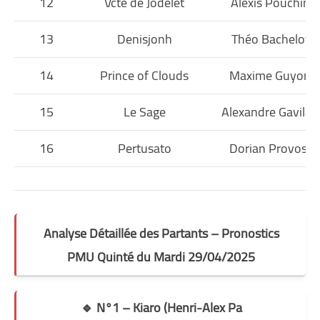
12
Vcte de Jodelet
Alexis Pouchin
13
Denisjonh
Théo Bachelot
14
Prince of Clouds
Maxime Guyon
15
Le Sage
Alexandre Gavilan
16
Pertusato
Dorian Provost
Analyse Détaillée des Partants – Pronostics
PMU Quinté du Mardi 29/04/2025
🔹 N°1 – Kiaro (Henri-Alex Pa