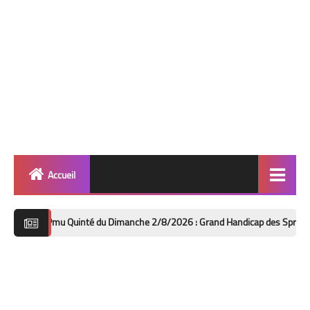
Accueil
Quinté
u Quinté du Dimanche 2/8/2026 : Grand Handicap des Sprinters à Deauville
Super Base
Cheval de Quinté
Lez 2 Bases