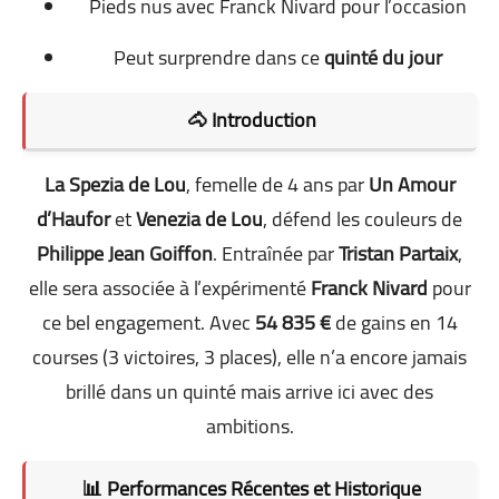
Pieds nus avec Franck Nivard pour l’occasion
Peut surprendre dans ce
quinté du jour
🐴 Introduction
La Spezia de Lou
, femelle de 4 ans par
Un Amour
d’Haufor
et
Venezia de Lou
, défend les couleurs de
Philippe Jean Goiffon
. Entraînée par
Tristan Partaix
,
elle sera associée à l’expérimenté
Franck Nivard
pour
ce bel engagement. Avec
54 835 €
de gains en 14
courses (3 victoires, 3 places), elle n’a encore jamais
brillé dans un quinté mais arrive ici avec des
ambitions.
📊 Performances Récentes et Historique