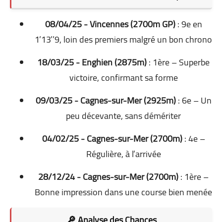
08/04/25 - Vincennes (2700m GP)
: 9e en
1’13’’9, loin des premiers malgré un bon chrono
18/03/25 - Enghien (2875m)
: 1ère – Superbe
victoire, confirmant sa forme
09/03/25 - Cagnes-sur-Mer (2925m)
: 6e – Un
peu décevante, sans démériter
04/02/25 - Cagnes-sur-Mer (2700m)
: 4e –
Régulière, à l’arrivée
28/12/24 - Cagnes-sur-Mer (2700m)
: 1ère –
Bonne impression dans une course bien menée
🔎 Analyse des Chances