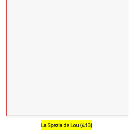
La Spezia de Lou (413)