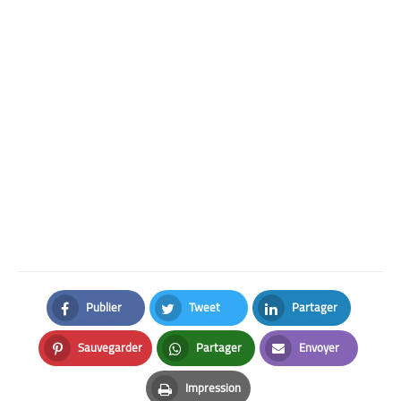
Publier
Tweet
Partager
Facebook
Twitter
LinkedIn
Sauvegarder
Partager
Envoyer
Pinterest
Whatsapp
Email
Impression