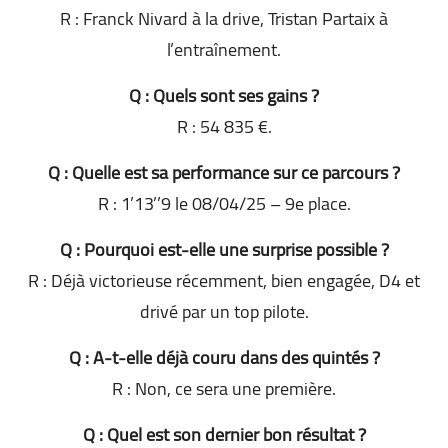
R : Franck Nivard à la drive, Tristan Partaix à
l’entraînement.
Q : Quels sont ses gains ?
R : 54 835 €.
Q : Quelle est sa performance sur ce parcours ?
R : 1’13’’9 le 08/04/25 – 9e place.
Q : Pourquoi est-elle une surprise possible ?
R : Déjà victorieuse récemment, bien engagée, D4 et
drivé par un top pilote.
Q : A-t-elle déjà couru dans des quintés ?
R : Non, ce sera une première.
Q : Quel est son dernier bon résultat ?