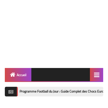
Accueil
Quinté
Programme Football du Jour : Guide Complet des Chocs Européens et Analys
Super Base
Cheval de Quinté