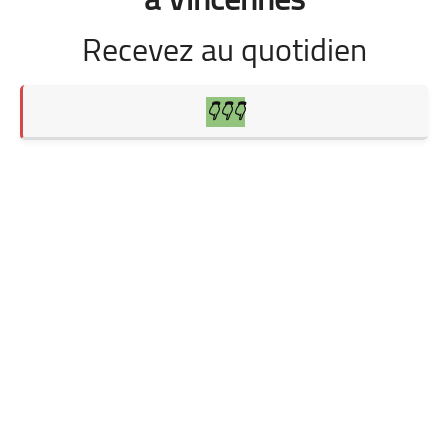
Recevez au quotidien
👇👇👇