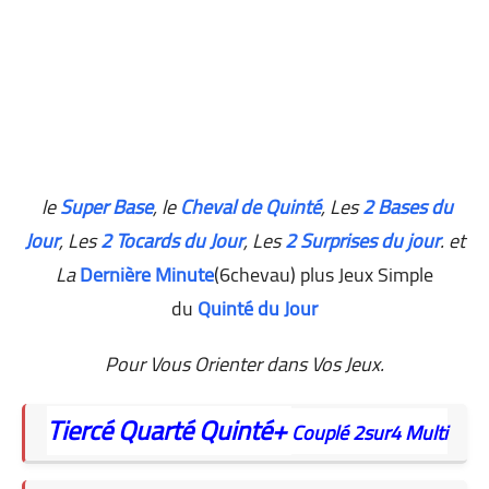
le
Super Base
, le
Cheval de Quinté
, Les
2 Bases du
Jour
,
Les
2 Tocards du Jour
, Les
2 Surprises du jour
. et
La
Dernière Minute
(6chevau) plus Jeux Simple
du
Quinté du Jour
Pour Vous Orienter dans Vos Jeux.
Tiercé
Quarté
Quinté+
Couplé
2sur4
Multi