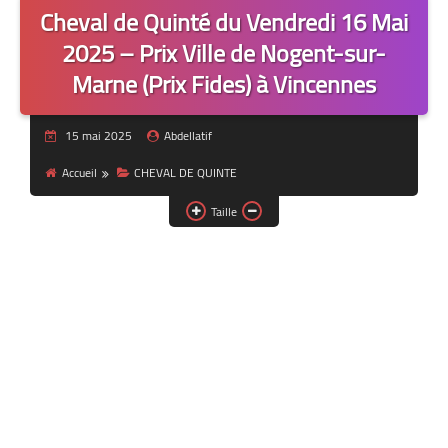
Cheval de Quinté du Vendredi 16 Mai
2025 – Prix Ville de Nogent-sur-
Marne (Prix Fides) à Vincennes
15 mai 2025
Abdellatif
Accueil
CHEVAL DE QUINTE
Taille