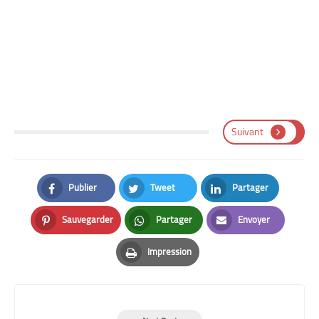
Suivant
Publier
Tweet
Partager
Facebook
Twitter
LinkedIn
Sauvegarder
Partager
Envoyer
Pinterest
Whatsapp
Email
Impression
Print