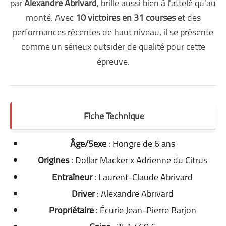
par
Alexandre Abrivard
, brille aussi bien à l'attelé qu'au
monté. Avec
10 victoires en 31 courses
et des
performances récentes de haut niveau, il se présente
comme un sérieux outsider de qualité pour cette
épreuve.
Fiche Technique
Âge/Sexe
: Hongre de 6 ans
Origines
: Dollar Macker x Adrienne du Citrus
Entraîneur
: Laurent-Claude Abrivard
Driver
: Alexandre Abrivard
Propriétaire
: Écurie Jean-Pierre Barjon