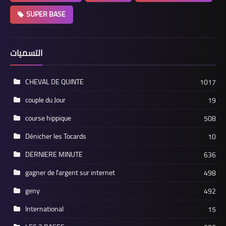
SUPER BASE
التسميات
CHEVAL DE QUINTE
1017
couple du Jour
19
course hippique
508
Dénicher les Tocards
10
DERNIERE MINUTE
636
gagner de l'argent sur internet
498
geny
492
International
15