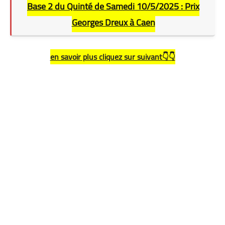
Base 2 du Quinté de
Samedi 10/5/2025 :
Prix
Georges Dreux à Caen
en savoir plus cliquez sur suivant👇👇