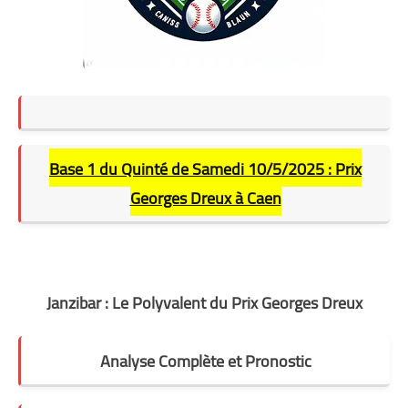
Base 1 du Quinté de
Samedi 10/5/2025 :
Prix
Georges Dreux à Caen
Janzibar : Le Polyvalent du Prix Georges Dreux
Analyse Complète et Pronostic