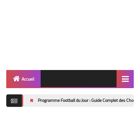
Accueil
Quinté
Programme Football du Jour : Guide Complet des Chocs Européens et A
Super Base
Cheval de Quinté
Lez 2 Bases