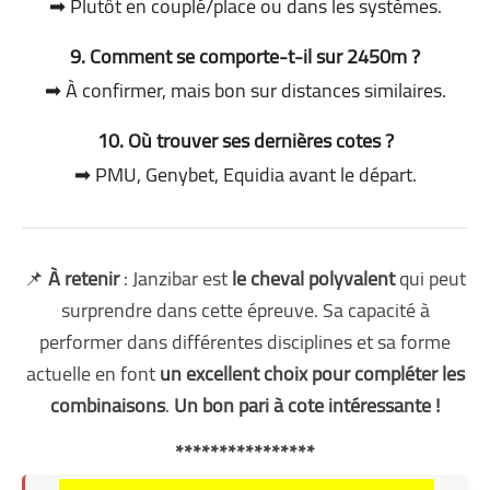
➡ Plutôt en couplé/place ou dans les systèmes.
9. Comment se comporte-t-il sur 2450m ?
➡ À confirmer, mais bon sur distances similaires.
10. Où trouver ses dernières cotes ?
➡ PMU, Genybet, Equidia avant le départ.
📌
À retenir
: Janzibar est
le cheval polyvalent
qui peut
surprendre dans cette épreuve. Sa capacité à
performer dans différentes disciplines et sa forme
actuelle en font
un excellent choix pour compléter les
combinaisons
.
Un bon pari à cote intéressante !
****************