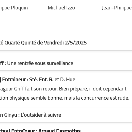
lippe Ploquin
Michaël Izzo
Jean-Philippe
rcé Quarté Quinté de Vendredi 2/5/2025
ff : Une rentrée sous surveillance
 Entraîneur : Sté. Ent. R. et D. Hue
guar Griff fait son retour. Bien préparé, il doit cependant
ition physique semble bonne, mais la concurrence est rude.
 Ginyu : L’outsider à suivre
tes | Entraîneur : Arnaud Desmottes