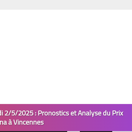
i 2/5/2025 : Pronostics et Analyse du Prix
ina à Vincennes