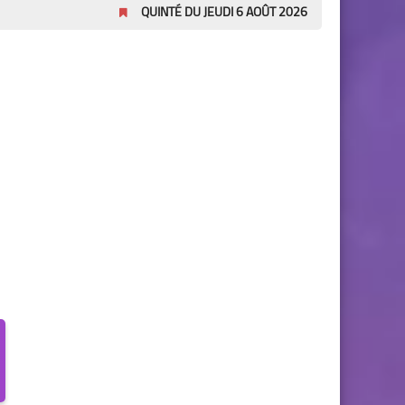
QUINTÉ DU JEUDI 6 AOÛT 2026
Pronostics Pmu Qui