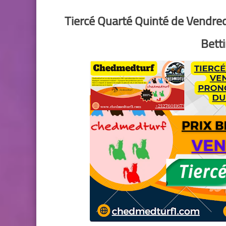
Tiercé Quarté Quinté de Vendred
Bett