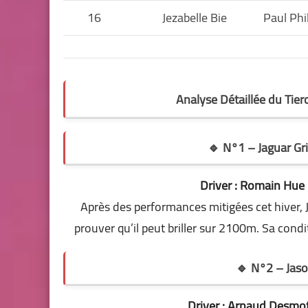
16
Jezabelle Bie
Paul Phi
Analyse Détaillée du Tie
🔹 N°1 – Jaguar Gri
Driver : Romain Hue |
Après des performances mitigées cet hiver, Ja
prouver qu’il peut briller sur 2100m. Sa cond
🔹 N°2 – Jason
Driver : Arnaud Desmot