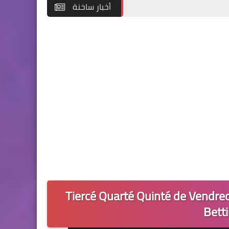
أخبار ساخنة
Tiercé Quarté Quinté de Vendred
Bett