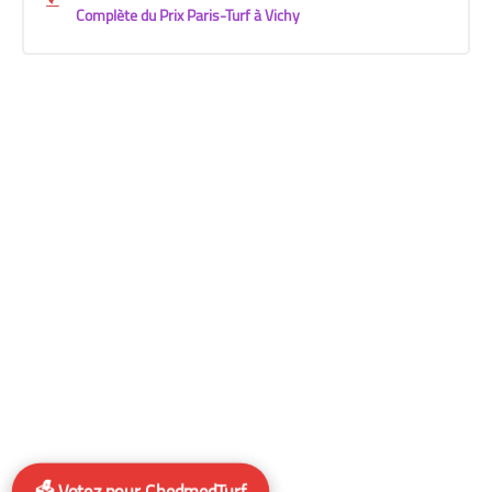
Complète du Prix Paris-Turf à Vichy
🗳️ Votez pour ChedmedTurf