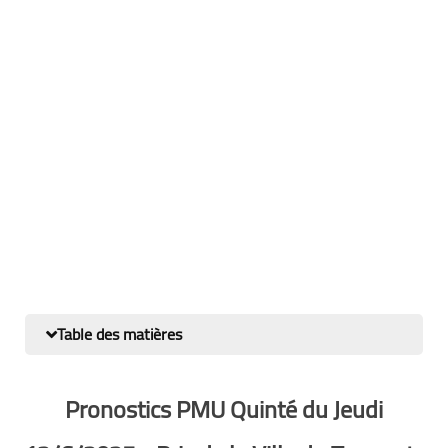
Table des matières
Pronostics PMU Quinté du Jeudi