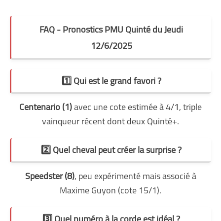
FAQ - Pronostics PMU Quinté du Jeudi
12/6/2025
1️⃣ Qui est le grand favori ?
Centenario (1)
avec une cote estimée à 4/1, triple
vainqueur récent dont deux Quinté+.
2️⃣ Quel cheval peut créer la surprise ?
Speedster (8)
, peu expérimenté mais associé à
Maxime Guyon (cote 15/1).
3️⃣ Quel numéro à la corde est idéal ?