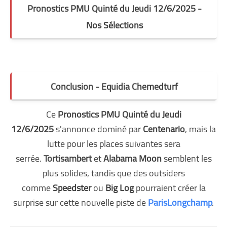
Pronostics PMU Quinté du Jeudi 12/6/2025 -
Nos Sélections
Conclusion - Equidia Chemedturf
Ce
Pronostics PMU Quinté du Jeudi
12/6/2025
s'annonce dominé par
Centenario
, mais la
lutte pour les places suivantes sera
serrée.
Tortisambert
et
Alabama Moon
semblent les
plus solides, tandis que des outsiders
comme
Speedster
ou
Big Log
pourraient créer la
surprise sur cette nouvelle piste de
ParisLongchamp
.