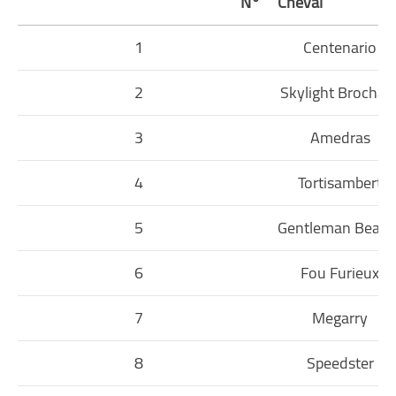
N°
Cheval
1
Centenario
2
Skylight Brochar
3
Amedras
4
Tortisambert
5
Gentleman Beaut
6
Fou Furieux
7
Megarry
8
Speedster