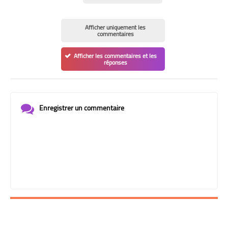
Afficher uniquement les
commentaires
Afficher les commentaires et les
réponses
Enregistrer un commentaire