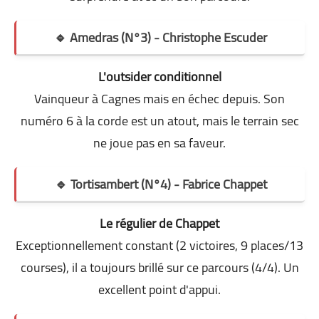
🔹 Amedras (N°3) - Christophe Escuder
L'outsider conditionnel
Vainqueur à Cagnes mais en échec depuis. Son
numéro 6 à la corde est un atout, mais le terrain sec
ne joue pas en sa faveur.
🔹 Tortisambert (N°4) - Fabrice Chappet
Le régulier de Chappet
Exceptionnellement constant (2 victoires, 9 places/13
courses), il a toujours brillé sur ce parcours (4/4). Un
excellent point d'appui.