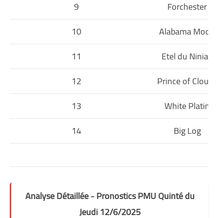
9
Forchester
10
Alabama Moon
11
Etel du Ninian
12
Prince of Clouds
13
White Platin
14
Big Log
Analyse Détaillée - Pronostics PMU Quinté du
Jeudi 12/6/2025