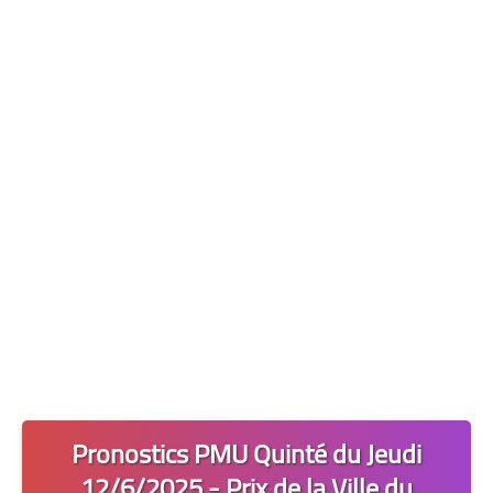
Les 2 Tocards
Dernière Minute
Quiz Chedmedturf
Dénicher les Tocards
Pronostics PMU Quinté du Jeudi
12/6/2025 - Prix de la Ville du