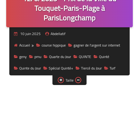
Touquet-Paris-Plage à
ParisLongchamp
10 juin 2025
Abdellatif
Accueil
course hippique
gagner de l'argent sur internet
geny
pmu
Quarte du Jour
QUINTE
Quinté
Quinte du Jour
Spécial Quinté+
Tiercé du Jour
Turf
Taille