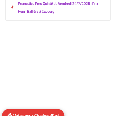
Pronostics Pmu Quinté du Vendredi 24/7/2026 : Prix
Henri Ballière à Cabourg
🗳️ Votez pour ChedmedTurf