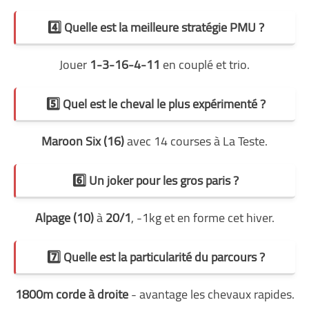
4️⃣ Quelle est la meilleure stratégie PMU ?
Jouer
1-3-16-4-11
en couplé et trio.
5️⃣ Quel est le cheval le plus expérimenté ?
Maroon Six (16)
avec 14 courses à La Teste.
6️⃣ Un joker pour les gros paris ?
Alpage (10)
à
20/1
, -1kg et en forme cet hiver.
7️⃣ Quelle est la particularité du parcours ?
1800m corde à droite
- avantage les chevaux rapides.