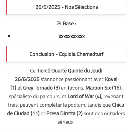
26/6/2025 - Nos Sélections
🎯
Base :
xxxxxxxxxxx
Conclusion - Equidia Chemedturf
Ce
Tiercé Quarté Quinté du Jeudi
26/6/2025
s'annonce passionnant avec
Kovel
(1)
et
Grey Tornado (3)
en favoris.
Maroon Six (16)
,
spécialiste du parcours, et
Lord of War (4)
, revenant
frais, peuvent compléter le podium, tandis que
Chica
de Ciudad (11)
et
Presa Diretta (2)
sont des outsiders
sérieux.