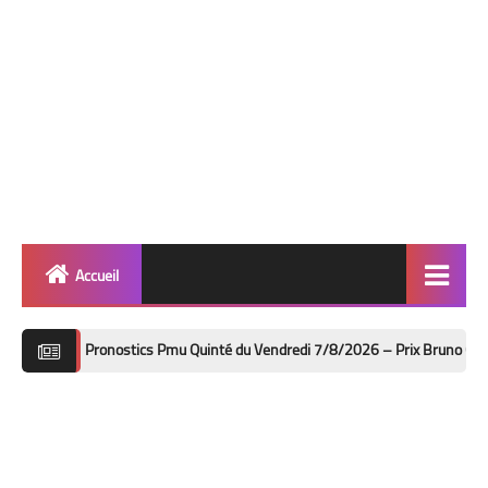
Accueil
Quinté
ronostics Pmu Quinté du Vendredi 7/8/2026 – Prix Bruno Coquatrix à Cabourg
Super Base
Cheval de Quinté
Lez 2 Bases