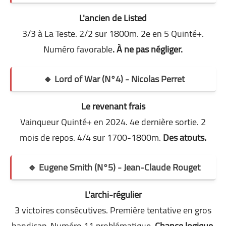
L'ancien de Listed
3/3 à La Teste. 2/2 sur 1800m. 2e en 5 Quinté+.
Numéro favorable
. À ne pas négliger.
🔹 Lord of War (N°4) - Nicolas Perret
Le revenant frais
Vainqueur Quinté+ en 2024. 4e dernière sortie. 2
mois de repos. 4/4 sur 1700-1800m.
Des atouts.
🔹 Eugene Smith (N°5) - Jean-Claude Rouget
L'archi-régulier
3 victoires consécutives. Première tentative en gros
handicap. Numéro 11 problématique
. Chance logique.