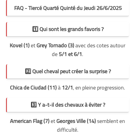
FAQ - Tiercé Quarté Quinté du Jeudi 26/6/2025
1️⃣ Qui sont les grands favoris ?
Kovel (1)
et
Grey Tornado (3)
avec des cotes autour
de
5/1 et 6/1
.
2️⃣ Quel cheval peut créer la surprise ?
Chica de Ciudad (11)
à
12/1
, en pleine progression.
3️⃣ Y a-t-il des chevaux à éviter ?
American Flag (7)
et
Georges Ville (14)
semblent en
difficulté.