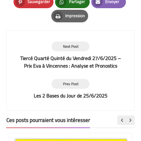
Sauvegarder
Partager
Envoyer
Pinterest
Whatsapp
Email
Impression
Print
Next Post
Tiercé Quarté Quinté du Vendredi 27/6/2025 –
Prix Eva à Vincennes : Analyse et Pronostics
Prev Post
Les 2 Bases du Jour de 25/6/2025
Ces posts pourraient vous intéresser