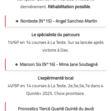
dernièrement.
Réhabilitation possible
.
🔹 Nordeste (N°15) - Angel Sanchez-Martin
Le spécialiste du parcours
1V/6P en 14 courses à La Teste. Sur sa lancée après
victoire à Dax.
🔹 Maroon Six (N°16) - Mme Jane Soubagné
L'expérimenté local
4V/9P en 14 courses à La Teste. 2e,5e,5e,7e dans 4
Quinté+ 2025. Choix prioritaire.
Pronostics Tiercé Quarté Quinté du Jeudi