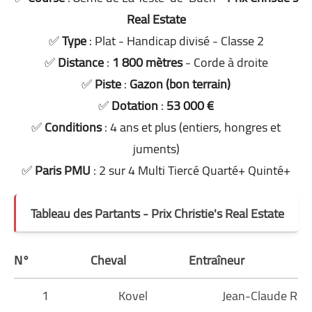
Real Estate
✅
Type
: Plat - Handicap divisé - Classe 2
✅
Distance
:
1 800 mètres
- Corde à droite
✅
Piste
:
Gazon (bon terrain)
✅
Dotation
:
53 000 €
✅
Conditions
: 4 ans et plus (entiers, hongres et
juments)
✅
Paris PMU
: 2 sur 4 Multi Tiercé Quarté+ Quinté+
Tableau des Partants - Prix Christie's Real Estate
N°
Cheval
Entraîneur
1
Kovel
Jean-Claude Rou