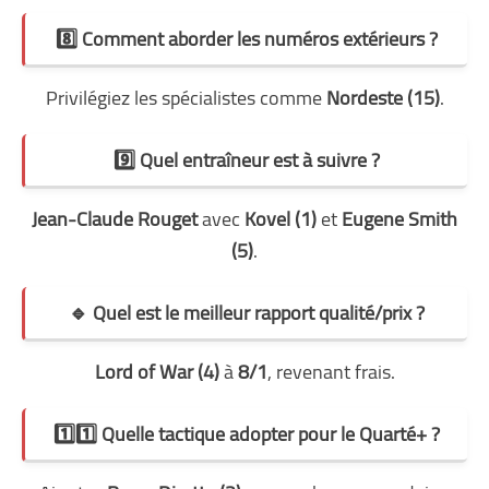
8️⃣ Comment aborder les numéros extérieurs ?
Privilégiez les spécialistes comme
Nordeste (15)
.
9️⃣ Quel entraîneur est à suivre ?
Jean-Claude Rouget
avec
Kovel (1)
et
Eugene Smith
(5)
.
🔹 Quel est le meilleur rapport qualité/prix ?
Lord of War (4)
à
8/1
, revenant frais.
1️⃣1️⃣ Quelle tactique adopter pour le Quarté+ ?