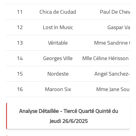
11
Chica de Ciudad
Paul De Chevig
12
Lost In Music
Gaspar Vaz
13
Véritable
Mme Sandrine Gav
14
Georges Ville
Mlle Céline Hérisson d
15
Nordeste
Angel Sanchez-Ma
16
Maroon Six
Mme Jane Souba
Analyse Détaillée - Tiercé Quarté Quinté du
Jeudi 26/6/2025