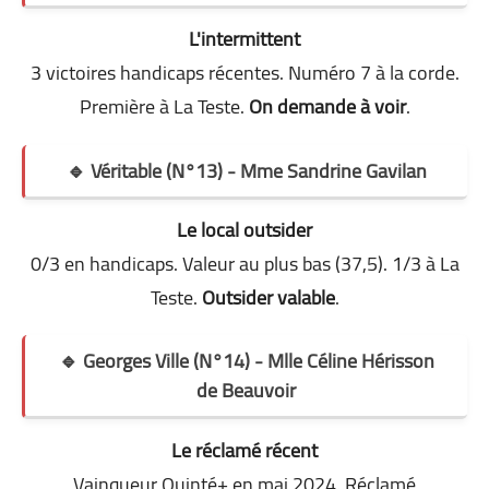
L'intermittent
3 victoires handicaps récentes. Numéro 7 à la corde.
Première à La Teste.
On demande à voir
.
🔹 Véritable (N°13) - Mme Sandrine Gavilan
Le local outsider
0/3 en handicaps. Valeur au plus bas (37,5). 1/3 à La
Teste.
Outsider valable
.
🔹 Georges Ville (N°14) - Mlle Céline Hérisson
de Beauvoir
Le réclamé récent
Vainqueur Quinté+ en mai 2024. Réclamé