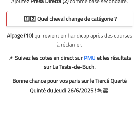
Ajoutez
Presa Diretta (2)
comme base secondaire.
1️⃣2️⃣ Quel cheval change de catégorie ?
Alpage (10)
qui revient en handicap après des courses
à réclamer.
📌
Suivez les cotes en direct sur
PMU
et les résultats
sur La Teste-de-Buch.
Bonne chance pour vos paris sur le Tiercé Quarté
Quinté du Jeudi 26/6/2025 !
🏇🎰